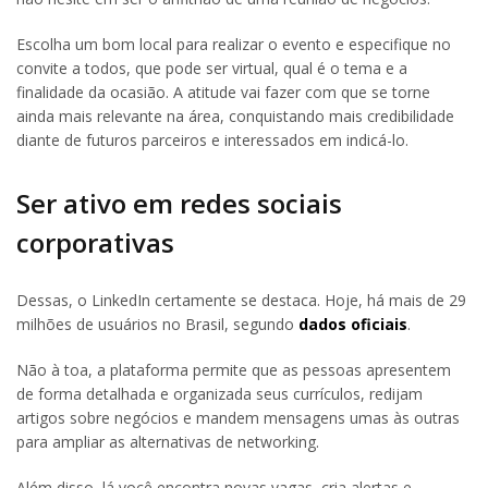
Escolha um bom local para realizar o evento e especifique no
convite a todos, que pode ser virtual, qual é o tema e a
finalidade da ocasião. A atitude vai fazer com que se torne
ainda mais relevante na área, conquistando mais credibilidade
diante de futuros parceiros e interessados em indicá-lo.
Ser ativo em redes sociais
corporativas
Dessas, o LinkedIn certamente se destaca. Hoje, há mais de 29
milhões de usuários no Brasil, segundo
dados oficiais
.
Não à toa, a plataforma permite que as pessoas apresentem
de forma detalhada e organizada seus currículos, redijam
artigos sobre negócios e mandem mensagens umas às outras
para ampliar as alternativas de networking.
Além disso, lá você encontra novas vagas, cria alertas e