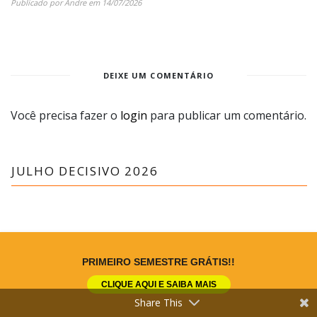
Publicado por
Andre
em
14/07/2026
DEIXE UM COMENTÁRIO
Você precisa fazer o
login
para publicar um comentário.
JULHO DECISIVO 2026
PRIMEIRO SEMESTRE GRÁTIS!!
CLIQUE AQUI E SAIBA MAIS
Share This
SOBRE O BLOG