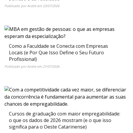
Publicado por
Andre
em
23/07/2026
Como a Faculdade se Conecta com Empresas
Locais (e Por Que Isso Define o Seu Futuro
Profissional)
Publicado por
Andre
em
21/07/2026
Cursos de graduação com maior empregabilidade:
o que os dados de 2026 mostram (e o que isso
significa para o Oeste Catarinense)