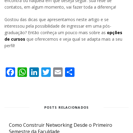
encontra ou naquela em que deseja seguir. Sua rede de
contatos, em algum momento, vai fazer toda a diferença!
Gostou das dicas que apresentamos neste artigo e se
interessou pela possibilidade de ingressar em uma pós-
graduação? Então conheça um pouco mais sobre as
opções
de cursos
que oferecemos e veja qual se adapta mais a seu
perfil!
Facebook
WhatsApp
LinkedIn
Twitter
Email
Share
POSTS RELACIONADOS
Como Construir Networking Desde o Primeiro
Semestre da Faculdade