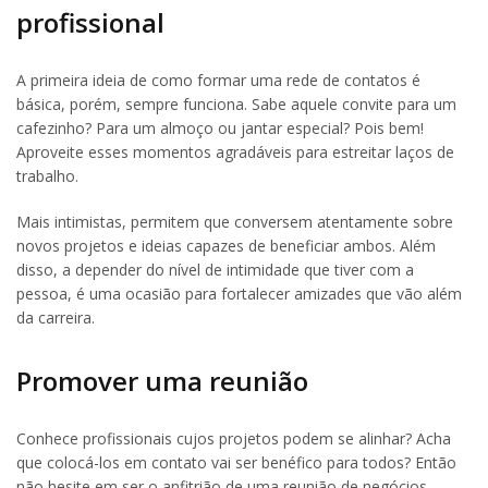
profissional
A primeira ideia de como formar uma rede de contatos é
básica, porém, sempre funciona. Sabe aquele convite para um
cafezinho? Para um almoço ou jantar especial? Pois bem!
Aproveite esses momentos agradáveis para estreitar laços de
trabalho.
Mais intimistas, permitem que conversem atentamente sobre
novos projetos e ideias capazes de beneficiar ambos. Além
disso, a depender do nível de intimidade que tiver com a
pessoa, é uma ocasião para fortalecer amizades que vão além
da carreira.
Promover uma reunião
Conhece profissionais cujos projetos podem se alinhar? Acha
que colocá-los em contato vai ser benéfico para todos? Então
não hesite em ser o anfitrião de uma reunião de negócios.