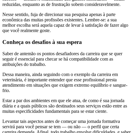
reduzidas, enquanto as de frustração sobem consideravelmente.
Nesse sentido, fuja de direcionar sua pesquisa apenas à parte
econômica das muitas profissões existentes. Lembre-se: a sua
melhor escolha será aquela capaz de levar à satisfação de fazer algo
que você realmente goste.
Conheça os desafios à sua espera
Saber de antemão os pontos desafiadores da carreira que se quer
seguir é essencial para checar se há compatibilidade com as
atribuições do trabalho.
Dessa maneira, ainda seguindo com o exemplo da carreira em
veterinária, é importante entender que esse profissional presta
atendimento em situações que exigem extremo equilíbrio e sangue-
frio.
Estar a par dos ambientes em que ele atua, de como é sua jornada
diária e a quais públicos são destinados seus serviços estão entre as
muitas especificidades fundamentais para se estar ciente.
Levantar tais aspectos antes de começar uma jornada formativa
servirá para você pensar se tem — ou não — o perfil que certa
carreira demanda. Afinal, todo trabalho envolve dificuldades, e saber