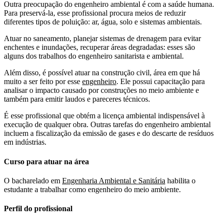
Outra preocupação do engenheiro ambiental é com a saúde humana.
Para preservá-la, esse profissional procura meios de reduzir
diferentes tipos de poluição: ar, água, solo e sistemas ambientais.
Atuar no saneamento, planejar sistemas de drenagem para evitar
enchentes e inundações, recuperar áreas degradadas: esses são
alguns dos trabalhos do engenheiro sanitarista e ambiental.
Além disso, é possível atuar na construção civil, área em que há
muito a ser feito por esse
engenheiro
. Ele possui capacitação para
analisar o impacto causado por construções no meio ambiente e
também para emitir laudos e pareceres técnicos.
É esse profissional que obtém a licença ambiental indispensável à
execução de qualquer obra. Outras tarefas do engenheiro ambiental
incluem a fiscalização da emissão de gases e do descarte de resíduos
em indústrias.
Curso para atuar na área
O bacharelado em
Engenharia Ambiental e Sanitária
habilita o
estudante a trabalhar como engenheiro do meio ambiente.
Perfil do profissional