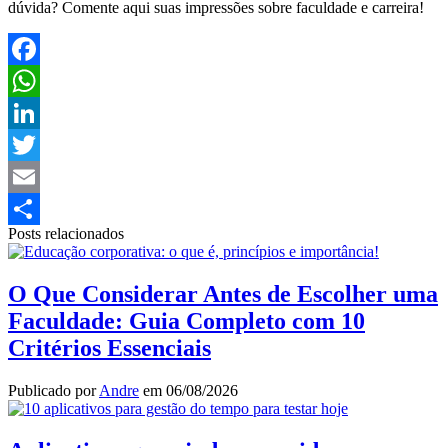
dúvida? Comente aqui suas impressões sobre faculdade e carreira!
Facebook
WhatsApp
LinkedIn
Twitter
Email
Posts relacionados
Share
O Que Considerar Antes de Escolher uma
Faculdade: Guia Completo com 10
Critérios Essenciais
Publicado por
Andre
em
06/08/2026