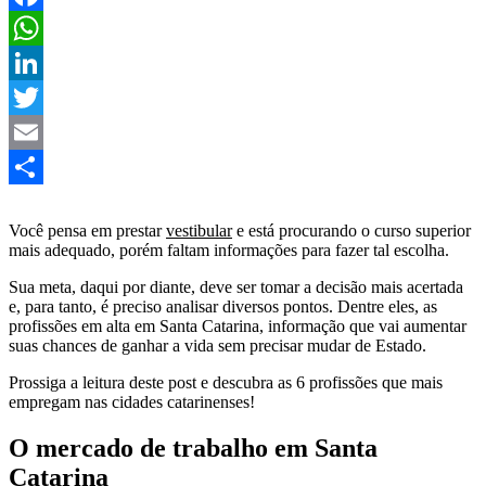
Facebook
WhatsApp
LinkedIn
Twitter
Email
Share
Você pensa em prestar
vestibular
e está procurando o curso superior
mais adequado, porém faltam informações para fazer tal escolha.
Sua meta, daqui por diante, deve ser tomar a decisão mais acertada
e, para tanto, é preciso analisar diversos pontos. Dentre eles, as
profissões em alta em Santa Catarina, informação que vai aumentar
suas chances de ganhar a vida sem precisar mudar de Estado.
Prossiga a leitura deste post e descubra as 6 profissões que mais
empregam nas cidades catarinenses!
O mercado de trabalho em Santa
Catarina