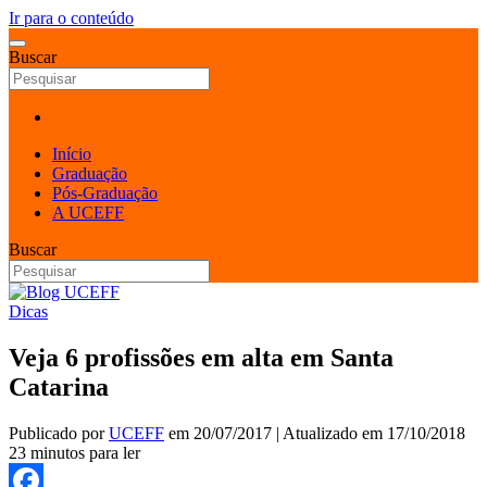
Ir para o conteúdo
Buscar
Início
Graduação
Pós-Graduação
A UCEFF
Buscar
Dicas
Veja 6 profissões em alta em Santa
Catarina
Publicado por
UCEFF
em
20/07/2017
| Atualizado em
17/10/2018
23 minutos para ler