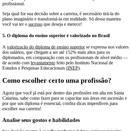
profissional.
Seja qual for sua decisão sobre a carreira, é necessário tirá-la do
plano imaginário e transformá-la em realidade. Só dessa maneira
você vai ter o
sucesso
que deseja e merece!
5. O diploma do ensino superior é valorizado no Brasil
A
valorização do diploma de ensino superior
se expressa nos valores
dos salários, que chegam a ser até 152% mais altos para os
diplomados, em comparação com os profissionais de nível médio —
de acordo com
levantamento
feito pelo Instituto Nacional de
Estudos e Pesquisas Educacionais (
INEP
).
Como escolher certo uma profissão?
Agora que você já está por dentro das profissões em alta em Santa
Catarina, sabe como fazer para se capacitar nas áreas em ascensão e
por que um diploma é essencial, confira dicas imperdíveis para
escolher sua carreira!
Analise seus gostos e habilidades