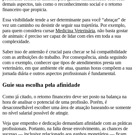
demais aspectos, tais como o reconhecimento social e o retorno
financeiro que propicia.
Essa visibilidade tende a ser determinante para você “abraçar” de
vez um caminho ou desistir de seguir sua trajetória. Por exemplo,
para quem considera cursar
Medicina Veterinária
, não basta gostar
de animais: é preciso ser capaz de lidar com eles em toda a sua
complexidade.
Saber isso de antemão é crucial para checar se há compatibilidade
com as atribuições do trabalho. Por consequência, ainda seguindo
com o exemplo, conhecer que tipos de atendimentos presta um
veterinário, em que ambiente ele atua, quantas horas compõem a sua
jornada diária e outros aspectos profissionais é fundamental.
Guie sua escolha pela afinidade
Como já citado, o retorno financeiro deve ser posto na balança na
hora de analisar o potencial de uma profissão. Porém, é
desaconselhável escolher uma área de atuação baseando-se somente
no nível salarial possível de atingir.
Veja que empenho e dedicação demandam afinidade com as práticas
profissionais. Portanto, na falta desse envolvimento, as chances de
sucesso — inclusive relacionado aos ganhos monetários — ficam