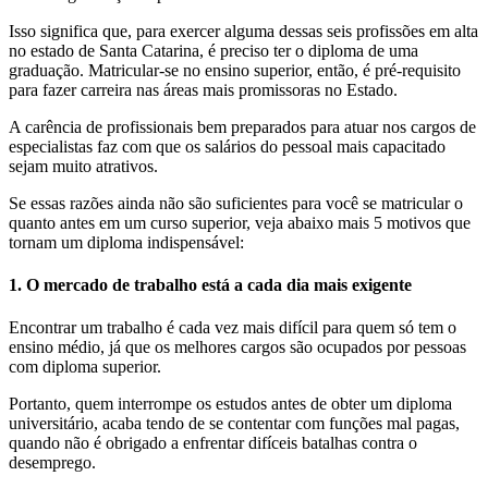
Isso significa que, para exercer alguma dessas seis profissões em alta
no estado de Santa Catarina, é preciso ter o diploma de uma
graduação. Matricular-se no ensino superior, então, é pré-requisito
para fazer carreira nas áreas mais promissoras no Estado.
A carência de profissionais bem preparados para atuar nos cargos de
especialistas faz com que os salários do pessoal mais capacitado
sejam muito atrativos.
Se essas razões ainda não são suficientes para você se matricular o
quanto antes em um curso superior, veja abaixo mais 5 motivos que
tornam um diploma indispensável:
1. O mercado de trabalho está a cada dia mais exigente
Encontrar um trabalho é cada vez mais difícil para quem só tem o
ensino médio, já que os melhores cargos são ocupados por pessoas
com diploma superior.
Portanto, quem interrompe os estudos antes de obter um diploma
universitário, acaba tendo de se contentar com funções mal pagas,
quando não é obrigado a enfrentar difíceis batalhas contra o
desemprego.