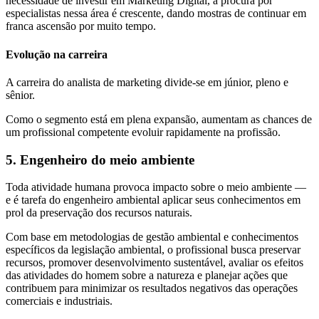
necessidade de investir em Marketing Digital, a procura por
especialistas nessa área é crescente, dando mostras de continuar em
franca ascensão por muito tempo.
Evolução na carreira
A carreira do analista de marketing divide-se em júnior, pleno e
sênior.
Como o segmento está em plena expansão, aumentam as chances de
um profissional competente evoluir rapidamente na profissão.
5. Engenheiro do meio ambiente
Toda atividade humana provoca impacto sobre o meio ambiente —
e é tarefa do engenheiro ambiental aplicar seus conhecimentos em
prol da preservação dos recursos naturais.
Com base em metodologias de gestão ambiental e conhecimentos
específicos da legislação ambiental, o profissional busca preservar
recursos, promover desenvolvimento sustentável, avaliar os efeitos
das atividades do homem sobre a natureza e planejar ações que
contribuem para minimizar os resultados negativos das operações
comerciais e industriais.