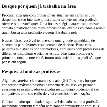
Busque por quem já trabalha na área
Procurar interagir com profissionais atuantes em carreiras que
despertam o seu interesse ajuda a saber se determinada profissão
oferece o que você quer. Uma boa estratégia para conseguir esse
contato é participar das feiras profissionais, eventos voltados a reunir
quem busca uma profissão e quem já trabalha nela.
Nessas feiras, você vai ter acesso a uma grande quantidade de
elementos para favorecer sua tomada de decisão. Entre eles,
palestras ministradas por orientadores, conversas com professores de
diferentes disciplinas e oficinas estruturadas para promover o
primeiro contato entre você, futuro universitário, e a profissão que
pensa em seguir.
Pesquise a fundo as profissões
Algumas carreiras chamaram a sua atenção? Pois bem, busque
conhecer o máximo possível a respeito delas! Isso vai permitir
averiguar se as atividades exercidas no cotidiano profissional são
compatíveis com seu estilo de vida e anseios de realização.
Coletar a maior quantidade disponível de dados sobre a profissão
pretendida contribui também para ganhar familiaridade com seus