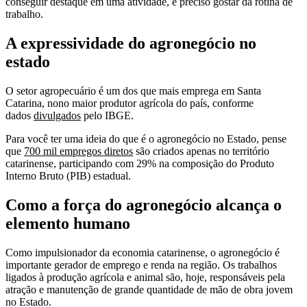
conseguir destaque em uma atividade, é preciso gostar da rotina de
trabalho.
A expressividade do agronegócio no
estado
O setor agropecuário é um dos que mais emprega em Santa
Catarina, nono maior produtor agrícola do país, conforme
dados
divulgados
pelo IBGE.
Para você ter uma ideia do que é o agronegócio no Estado, pense
que
700 mil empregos diretos
são criados apenas no território
catarinense, participando com 29% na composição do Produto
Interno Bruto (PIB) estadual.
Como a força do agronegócio alcança o
elemento humano
Como impulsionador da economia catarinense, o agronegócio é
importante gerador de emprego e renda na região. Os trabalhos
ligados à produção agrícola e animal são, hoje, responsáveis pela
atração e manutenção de grande quantidade de mão de obra jovem
no Estado.