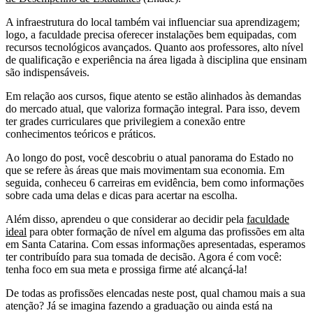
A infraestrutura do local também vai influenciar sua aprendizagem;
logo, a faculdade precisa oferecer instalações bem equipadas, com
recursos tecnológicos avançados. Quanto aos professores, alto nível
de qualificação e experiência na área ligada à disciplina que ensinam
são indispensáveis.
Em relação aos cursos, fique atento se estão alinhados às demandas
do mercado atual, que valoriza formação integral. Para isso, devem
ter grades curriculares que privilegiem a conexão entre
conhecimentos teóricos e práticos.
Ao longo do post, você descobriu o atual panorama do Estado no
que se refere às áreas que mais movimentam sua economia. Em
seguida, conheceu 6 carreiras em evidência, bem como informações
sobre cada uma delas e dicas para acertar na escolha.
Além disso, aprendeu o que considerar ao decidir pela
faculdade
ideal
para obter formação de nível em alguma das profissões em alta
em Santa Catarina. Com essas informações apresentadas, esperamos
ter contribuído para sua tomada de decisão. Agora é com você:
tenha foco em sua meta e prossiga firme até alcançá-la!
De todas as profissões elencadas neste post, qual chamou mais a sua
atenção? Já se imagina fazendo a graduação ou ainda está na