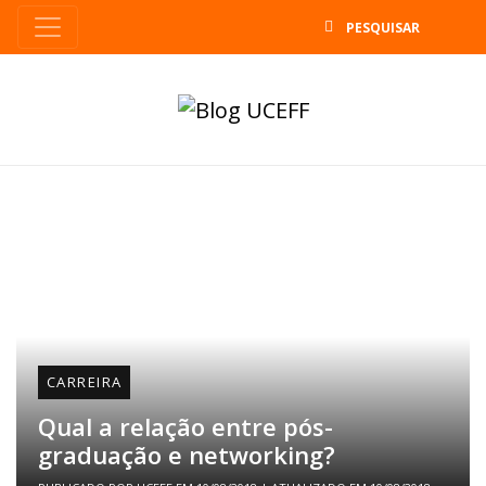
B
CARREIRA
Qual a relação entre pós-
graduação e networking?