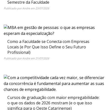
Semestre da Faculdade
Publicado por
Andre
em
23/07/2026
Como a Faculdade se Conecta com Empresas
Locais (e Por Que Isso Define o Seu Futuro
Profissional)
Publicado por
Andre
em
21/07/2026
Cursos de graduação com maior empregabilidade:
o que os dados de 2026 mostram (e o que isso
significa para o Oeste Catarinense)