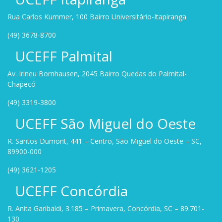
Rua Carlos Kummer, 100 Bairro Universitário-Itapiranga
(49) 3678-8700
UCEFF Palmital
Av. Irineu Bornhausen, 2045 Bairro Quedas do Palmital-
Chapecó
(49) 3319-3800
UCEFF São Miguel do Oeste
R. Santos Dumont, 441 – Centro, São Miguel do Oeste – SC,
89900-000
(49) 3621-1205
UCEFF Concórdia
R. Anita Garibaldi, 3.185 – Primavera, Concórdia, SC – 89.701-
130