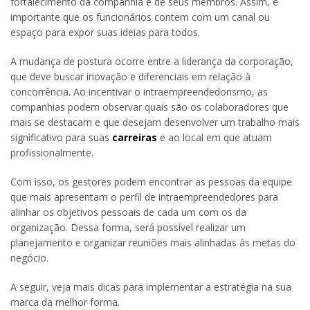
fortalecimento da companhia e de seus membros. Assim, é
importante que os funcionários contem com um canal ou
espaço para expor suas ideias para todos.
A mudança de postura ocorre entre a liderança da corporação,
que deve buscar inovação e diferenciais em relação à
concorrência. Ao incentivar o intraempreendedorismo, as
companhias podem observar quais são os colaboradores que
mais se destacam e que desejam desenvolver um trabalho mais
significativo para suas
carreiras
e ao local em que atuam
profissionalmente.
Com isso, os gestores podem encontrar as pessoas da equipe
que mais apresentam o perfil de intraempreendedores para
alinhar os objetivos pessoais de cada um com os da
organização. Dessa forma, será possível realizar um
planejamento e organizar reuniões mais alinhadas às metas do
negócio.
A seguir, veja mais dicas para implementar a estratégia na sua
marca da melhor forma.