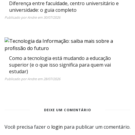
Diferença entre faculdade, centro universitário e
universidade: o guia completo
Publicado por
Andre
em
30/07/2026
Como a tecnologia está mudando a educação
superior (e o que isso significa para quem vai
estudar)
Publicado por
Andre
em
28/07/2026
DEIXE UM COMENTÁRIO
Você precisa fazer o
login
para publicar um comentário.