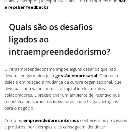
violenta, sempre que expor suas ideias ou no momento de
dar
e receber feedbacks
.
Quais são os desafios
ligados ao
intraempreendedorismo?
O intraempreendedorismo impõe alguns desafios que não
devem ser ignorados pela
gestão empresarial
. O primeiro
deles é em relação à mudança da cultura organizacional, que
deve passar a valorizar mais o capital intelectual dos
colaboradores. É preciso criar um ambiente de incentivo que
reconheça pensamentos inovadores e que traga vantagens
para o negócio.
Como os
empreendedores internos
conhecem os processos
e produtos, por exemplo, eles conseguem identificar