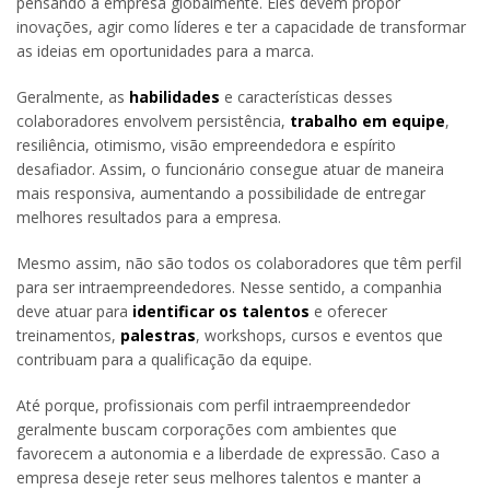
pensando a empresa globalmente. Eles devem propor
inovações, agir como líderes e ter a capacidade de transformar
as ideias em oportunidades para a marca.
Geralmente, as
habilidades
e características desses
colaboradores envolvem persistência,
trabalho em equipe
,
resiliência, otimismo, visão empreendedora e espírito
desafiador. Assim, o funcionário consegue atuar de maneira
mais responsiva, aumentando a possibilidade de entregar
melhores resultados para a empresa.
Mesmo assim, não são todos os colaboradores que têm perfil
para ser intraempreendedores. Nesse sentido, a companhia
deve atuar para
identificar os talentos
e oferecer
treinamentos,
palestras
, workshops, cursos e eventos que
contribuam para a qualificação da equipe.
Até porque, profissionais com perfil intraempreendedor
geralmente buscam corporações com ambientes que
favorecem a autonomia e a liberdade de expressão. Caso a
empresa deseje reter seus melhores talentos e manter a