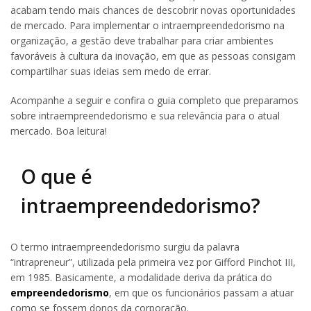
acabam tendo mais chances de descobrir novas oportunidades
de mercado. Para implementar o intraempreendedorismo na
organização, a gestão deve trabalhar para criar ambientes
favoráveis à cultura da inovação, em que as pessoas consigam
compartilhar suas ideias sem medo de errar.
Acompanhe a seguir e confira o guia completo que preparamos
sobre intraempreendedorismo e sua relevância para o atual
mercado. Boa leitura!
O que é
intraempreendedorismo?
O termo intraempreendedorismo surgiu da palavra
“intrapreneur”, utilizada pela primeira vez por Gifford Pinchot III,
em 1985. Basicamente, a modalidade deriva da prática do
empreendedorismo
, em que os funcionários passam a atuar
como se fossem donos da corporação.