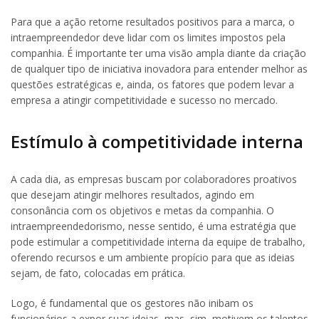
Para que a ação retorne resultados positivos para a marca, o
intraempreendedor deve lidar com os limites impostos pela
companhia. É importante ter uma visão ampla diante da criação
de qualquer tipo de iniciativa inovadora para entender melhor as
questões estratégicas e, ainda, os fatores que podem levar a
empresa a atingir competitividade e sucesso no mercado.
Estímulo à competitividade interna
A cada dia, as empresas buscam por colaboradores proativos
que desejam atingir melhores resultados, agindo em
consonância com os objetivos e metas da companhia. O
intraempreendedorismo, nesse sentido, é uma estratégia que
pode estimular a competitividade interna da equipe de trabalho,
oferendo recursos e um ambiente propício para que as ideias
sejam, de fato, colocadas em prática.
Logo, é fundamental que os gestores não inibam os
funcionários a expor suas ideias, mas, sim, motivem os talentos