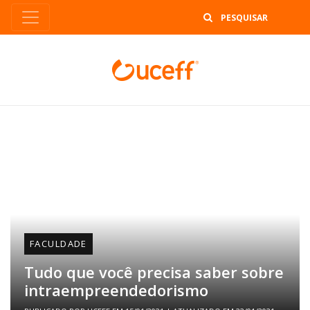
B
FACULDADE
Tudo que você precisa saber sobre
intraempreendedorismo