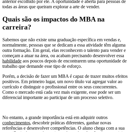
anterior escolhido por ele. A oportunidade é aberta para pessoas de
todas as áreas que queiram explorar a arte de vender.
Quais são os impactos do MBA na
carreira?
Sabemos que não existe uma graduação específica em vendas e,
normalmente, pessoas que se dedicam a essa atividade têm alguma
outra formação. Em geral, elas reconhecem o talento para vender e
começam a atuar na área, ou acabam precisando desenvolver essa
habilidade
aos poucos depois de encontrarem uma oportunidade de
trabalho que demande esse tipo de esforço.
Porém, a decisão de fazer um MBA é capaz de trazer muitos efeitos
positivos. Em primeiro lugar, um novo título vai agregar valor ao
currículo e distinguir o profissional entre os seus concorrentes.
Como o mercado está cada vez mais exigente, esse pode ser um
diferencial importante ao participar de um processo seletivo.
No entanto, a grande importância está em adquirir outros
conhecimentos
, descobrir práticas diferentes, ganhar novas
referências e desenvolver competências. O aluno chega com a sua