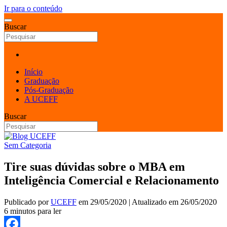
Ir para o conteúdo
Buscar
Início
Graduação
Pós-Graduação
A UCEFF
Buscar
Sem Categoria
Tire suas dúvidas sobre o MBA em
Inteligência Comercial e Relacionamento
Publicado por
UCEFF
em
29/05/2020
| Atualizado em
26/05/2020
6 minutos para ler