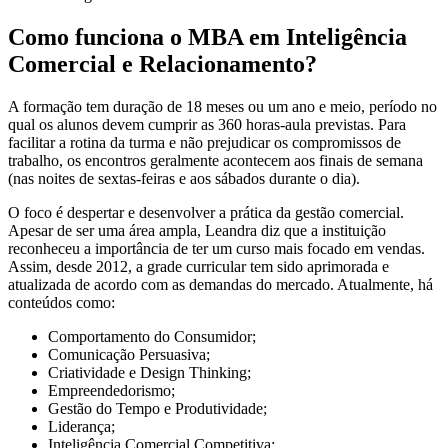
Como funciona o MBA em Inteligência
Comercial e Relacionamento?
A formação tem duração de 18 meses ou um ano e meio, período no
qual os alunos devem cumprir as 360 horas-aula previstas. Para
facilitar a rotina da turma e não prejudicar os compromissos de
trabalho, os encontros geralmente acontecem aos finais de semana
(nas noites de sextas-feiras e aos sábados durante o dia).
O foco é despertar e desenvolver a prática da gestão comercial.
Apesar de ser uma área ampla, Leandra diz que a instituição
reconheceu a importância de ter um curso mais focado em vendas.
Assim, desde 2012, a grade curricular tem sido aprimorada e
atualizada de acordo com as demandas do mercado. Atualmente, há
conteúdos como:
Comportamento do Consumidor;
Comunicação Persuasiva;
Criatividade e Design Thinking;
Empreendedorismo;
Gestão do Tempo e Produtividade;
Liderança;
Inteligência Comercial Competitiva;