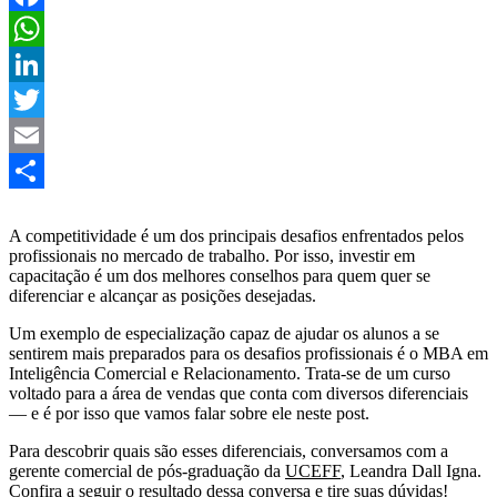
Facebook
WhatsApp
LinkedIn
Twitter
Email
Share
A competitividade é um dos principais desafios enfrentados pelos
profissionais no mercado de trabalho. Por isso, investir em
capacitação é um dos melhores conselhos para quem quer se
diferenciar e alcançar as posições desejadas.
Um exemplo de especialização capaz de ajudar os alunos a se
sentirem mais preparados para os desafios profissionais é o MBA em
Inteligência Comercial e Relacionamento. Trata-se de um curso
voltado para a área de vendas que conta com diversos diferenciais
— e é por isso que vamos falar sobre ele neste post.
Para descobrir quais são esses diferenciais, conversamos com a
gerente comercial de pós-graduação da
UCEFF
, Leandra Dall Igna.
Confira a seguir o resultado dessa conversa e tire suas dúvidas!