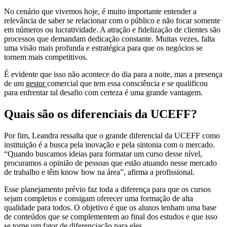
No cenário que vivemos hoje, é muito importante entender a
relevância de saber se relacionar com o público e não focar somente
em números ou lucratividade. A atração e fidelização de clientes são
processos que demandam dedicação constante. Muitas vezes, falta
uma visão mais profunda e estratégica para que os negócios se
tornem mais competitivos.
É evidente que isso não acontece do dia para a noite, mas a presença
de um
gestor
comercial que tem essa consciência e se qualificou
para enfrentar tal desafio com certeza é uma grande vantagem.
Quais são os diferenciais da UCEFF?
Por fim, Leandra ressalta que o grande diferencial da UCEFF como
instituição é a busca pela inovação e pela sintonia com o mercado.
“Quando buscamos ideias para formatar um curso desse nível,
procuramos a opinião de pessoas que estão atuando nesse mercado
de trabalho e têm know how na área”, afirma a profissional.
Esse planejamento prévio faz toda a diferença para que os cursos
sejam completos e consigam oferecer uma formação de alta
qualidade para todos. O objetivo é que os alunos tenham uma base
de conteúdos que se complementem ao final dos estudos e que isso
se torne um fator de diferenciação para eles.