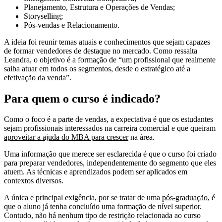
Planejamento, Estrutura e Operações de Vendas;
Storyselling;
Pós-vendas e Relacionamento.
A ideia foi reunir temas atuais e conhecimentos que sejam capazes
de formar vendedores de destaque no mercado. Como ressalta
Leandra, o objetivo é a formação de “um profissional que realmente
saiba atuar em todos os segmentos, desde o estratégico até a
efetivação da venda”.
Para quem o curso é indicado?
Como o foco é a parte de vendas, a expectativa é que os estudantes
sejam profissionais interessados na carreira comercial e que queiram
aproveitar a ajuda do MBA para crescer
na área.
Uma informação que merece ser esclarecida é que o curso foi criado
para preparar vendedores, independentemente do segmento que eles
atuem. As técnicas e aprendizados podem ser aplicados em
contextos diversos.
A única e principal exigência, por se tratar de uma
pós-graduação
, é
que o aluno já tenha concluído uma formação de nível superior.
Contudo, não há nenhum tipo de restrição relacionada ao curso