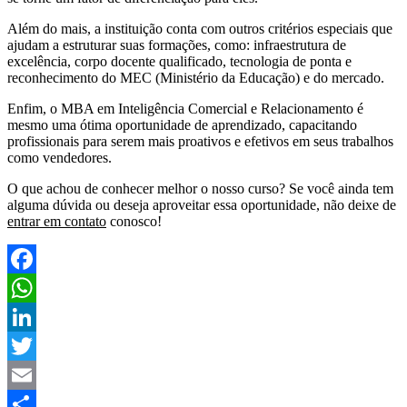
Além do mais, a instituição conta com outros critérios especiais que
ajudam a estruturar suas formações, como: infraestrutura de
excelência, corpo docente qualificado, tecnologia de ponta e
reconhecimento do MEC (Ministério da Educação) e do mercado.
Enfim, o MBA em Inteligência Comercial e Relacionamento é
mesmo uma ótima oportunidade de aprendizado, capacitando
profissionais para serem mais proativos e efetivos em seus trabalhos
como vendedores.
O que achou de conhecer melhor o nosso curso? Se você ainda tem
alguma dúvida ou deseja aproveitar essa oportunidade, não deixe de
entrar em contato
conosco!
Facebook
WhatsApp
LinkedIn
Twitter
Email