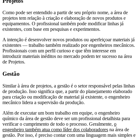
Projetos
Como pode ser entendido a partir de seu próprio nome, a área de
projetos tem relação à criação e elaboração de novos produtos e
equipamentos. O profissional também pode modificar linhas já
existentes, com base em pesquisas e experimentos.
A intenção é desenvolver novos produtos ou aperfeiçoar materiais já
existentes — trabalho também realizado por engenheiros mecânicos.
Profissionais com um perfil curioso e que têm interesse em
introduzir materiais inéditos no mercado podem ter sucesso na área
de Projetos.
Gestão
Similar à área de projetos, a gestão é o setor responsável pelas linhas
de produção. Isso significa que, a partir do planejamento elaborado
para criação ou modificação de material já existente, o engenheiro
mecânico lidera a supervisão da produção.
Além de executar um bom trabalho em equipe, o engenheiro
químico da área de gestão deve ser um profissional detalhista para
verificar o cumprimento de todo o processo. Geralmente,
o
engenheiro também atua como líder dos colaboradores
na área de
gestão. Por isso, é preciso contar com uma linguagem mais simples e