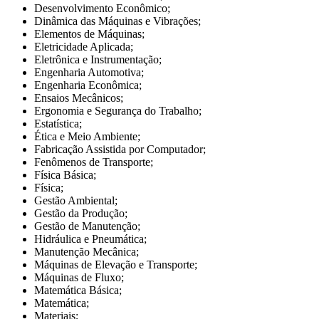
Desenvolvimento Econômico;
Dinâmica das Máquinas e Vibrações;
Elementos de Máquinas;
Eletricidade Aplicada;
Eletrônica e Instrumentação;
Engenharia Automotiva;
Engenharia Econômica;
Ensaios Mecânicos;
Ergonomia e Segurança do Trabalho;
Estatística;
Ética e Meio Ambiente;
Fabricação Assistida por Computador;
Fenômenos de Transporte;
Física Básica;
Física;
Gestão Ambiental;
Gestão da Produção;
Gestão de Manutenção;
Hidráulica e Pneumática;
Manutenção Mecânica;
Máquinas de Elevação e Transporte;
Máquinas de Fluxo;
Matemática Básica;
Matemática;
Materiais;