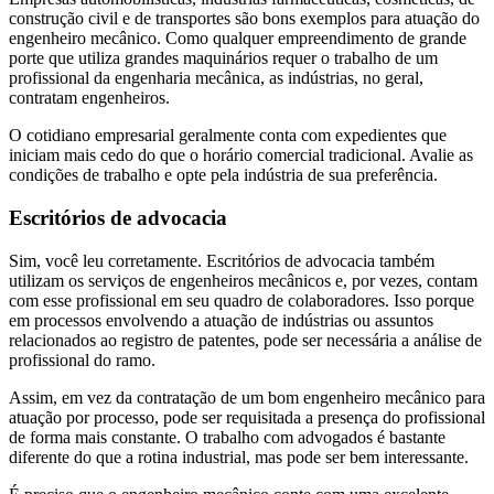
construção civil e de transportes são bons exemplos para atuação do
engenheiro mecânico. Como qualquer empreendimento de grande
porte que utiliza grandes maquinários requer o trabalho de um
profissional da engenharia mecânica, as indústrias, no geral,
contratam engenheiros.
O cotidiano empresarial geralmente conta com expedientes que
iniciam mais cedo do que o horário comercial tradicional. Avalie as
condições de trabalho e opte pela indústria de sua preferência.
Escritórios de advocacia
Sim, você leu corretamente. Escritórios de advocacia também
utilizam os serviços de engenheiros mecânicos e, por vezes, contam
com esse profissional em seu quadro de colaboradores. Isso porque
em processos envolvendo a atuação de indústrias ou assuntos
relacionados ao registro de patentes, pode ser necessária a análise de
profissional do ramo.
Assim, em vez da contratação de um bom engenheiro mecânico para
atuação por processo, pode ser requisitada a presença do profissional
de forma mais constante. O trabalho com advogados é bastante
diferente do que a rotina industrial, mas pode ser bem interessante.