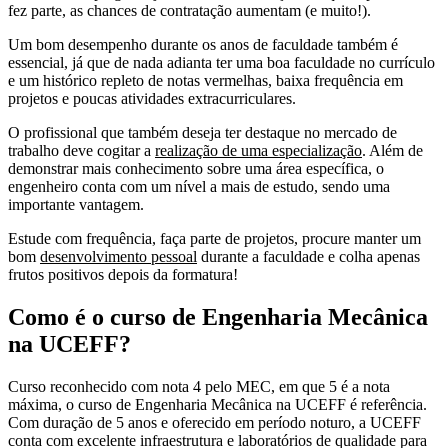
fez parte, as chances de contratação aumentam (e muito!).
Um bom desempenho durante os anos de faculdade também é
essencial, já que de nada adianta ter uma boa faculdade no currículo
e um histórico repleto de notas vermelhas, baixa frequência em
projetos e poucas atividades extracurriculares.
O profissional que também deseja ter destaque no mercado de
trabalho deve cogitar a
realização de uma especialização
. Além de
demonstrar mais conhecimento sobre uma área específica, o
engenheiro conta com um nível a mais de estudo, sendo uma
importante vantagem.
Estude com frequência, faça parte de projetos, procure manter um
bom
desenvolvimento pessoal
durante a faculdade e colha apenas
frutos positivos depois da formatura!
Como é o curso de Engenharia Mecânica
na UCEFF?
Curso reconhecido com nota 4 pelo MEC, em que 5 é a nota
máxima, o curso de Engenharia Mecânica na UCEFF é referência.
Com duração de 5 anos e oferecido em período noturo, a UCEFF
conta com excelente infraestrutura e laboratórios de qualidade para