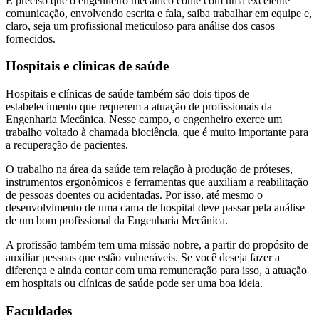
É preciso que o engenheiro mecânico conte com uma excelente
comunicação, envolvendo escrita e fala, saiba trabalhar em equipe e,
claro, seja um profissional meticuloso para análise dos casos
fornecidos.
Hospitais e clínicas de saúde
Hospitais e clínicas de saúde também são dois tipos de
estabelecimento que requerem a atuação de profissionais da
Engenharia Mecânica. Nesse campo, o engenheiro exerce um
trabalho voltado à chamada biociência, que é muito importante para
a recuperação de pacientes.
O trabalho na área da saúde tem relação à produção de próteses,
instrumentos ergonômicos e ferramentas que auxiliam a reabilitação
de pessoas doentes ou acidentadas. Por isso, até mesmo o
desenvolvimento de uma cama de hospital deve passar pela análise
de um bom profissional da Engenharia Mecânica.
A profissão também tem uma missão nobre, a partir do propósito de
auxiliar pessoas que estão vulneráveis. Se você deseja fazer a
diferença e ainda contar com uma remuneração para isso, a atuação
em hospitais ou clínicas de saúde pode ser uma boa ideia.
Faculdades