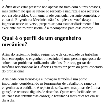
A ética deve estar presente não apenas no trato com outras pessoas,
mas também no que se refere ao respeito à natureza e aos recursos
por ela oferecidos. Com uma grade curricular bastante completa, o
curso de Engenharia Mecânica não é simples: se você deseja
ingressar nesse universo, prepare-se para estudar diariamente. Um
excelente futuro profissional é a recompensa para esse esforço.
Qual é o perfil de um engenheiro
mecânico?
Além do raciocínio lógico requerido e da capacidade de trabalhar
bem em equipe, o engenheiro mecânico é uma pessoa que gosta de
solucionar problemas utilizando cálculos. Por isso, gostar de
matérias relacionadas às Ciências Exatas faz parte do perfil esperado
do profissional.
Afinidade com tecnologia e inovação também é um ponto
importante, considerando as ferramentas de trabalho no
ramo da
engenharia
: o cotidiano é repleto de softwares, máquinas de última
geração e recursos digitais de desenho. Quem tem facilidade em
utilizar essas ferramentas consegue resultados mais eficazes em seu
dia a dia.