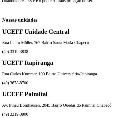
colaboradores. Esse é o poder da transformação do ser.
Nossas unidades
UCEFF Unidade Central
Rua Lauro Müller, 767 Bairro Santa Maria-Chapecó
(49) 3319-3838
UCEFF Itapiranga
Rua Carlos Kummer, 100 Bairro Universitário-Itapiranga
(49) 3678-8700
UCEFF Palmital
Av. Irineu Bornhausen, 2045 Bairro Quedas do Palmital-Chapecó
(49) 3319-3800