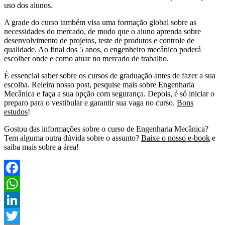
uso dos alunos.
A grade do curso também visa uma formação global sobre as
necessidades do mercado, de modo que o aluno aprenda sobre
desenvolvimento de projetos, teste de produtos e controle de
qualidade. Ao final dos 5 anos, o engenheiro mecânico poderá
escolher onde e como atuar no mercado de trabalho.
É essencial saber sobre os cursos de graduação antes de fazer a sua
escolha. Releira nosso post, pesquise mais sobre Engenharia
Mecânica e faça a sua opção com segurança. Depois, é só iniciar o
preparo para o vestibular e garantir sua vaga no curso.
Bons
estudos
!
Gostou das informações sobre o curso de Engenharia Mecânica?
Tem alguma outra dúvida sobre o assunto?
Baixe o nosso e-book
e
saiba mais sobre a área!
Facebook
WhatsApp
LinkedIn