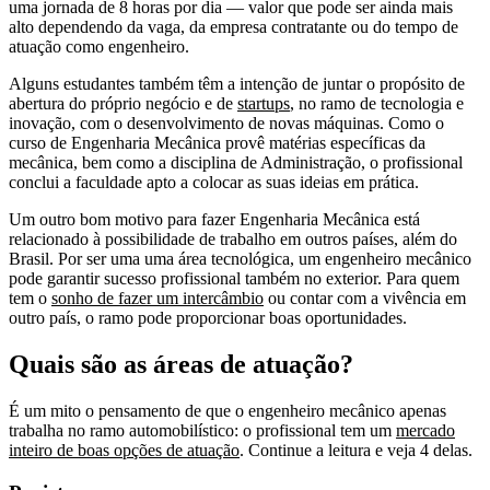
uma jornada de 8 horas por dia — valor que pode ser ainda mais
alto dependendo da vaga, da empresa contratante ou do tempo de
atuação como engenheiro.
Alguns estudantes também têm a intenção de juntar o propósito de
abertura do próprio negócio e de
startups
, no ramo de tecnologia e
inovação, com o desenvolvimento de novas máquinas. Como o
curso de Engenharia Mecânica provê matérias específicas da
mecânica, bem como a disciplina de Administração, o profissional
conclui a faculdade apto a colocar as suas ideias em prática.
Um outro bom motivo para fazer Engenharia Mecânica está
relacionado à possibilidade de trabalho em outros países, além do
Brasil. Por ser uma uma área tecnológica, um engenheiro mecânico
pode garantir sucesso profissional também no exterior. Para quem
tem o
sonho de fazer um intercâmbio
ou contar com a vivência em
outro país, o ramo pode proporcionar boas oportunidades.
Quais são as áreas de atuação?
É um mito o pensamento de que o engenheiro mecânico apenas
trabalha no ramo automobilístico: o profissional tem um
mercado
inteiro de boas opções de atuação
. Continue a leitura e veja 4 delas.