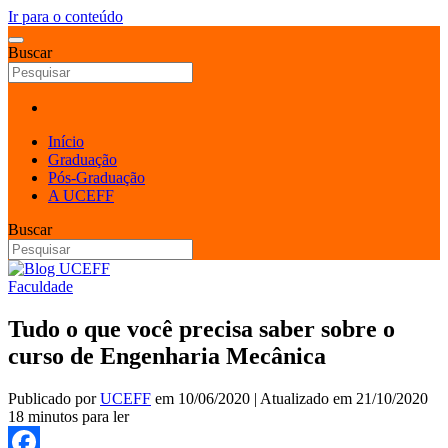
Ir para o conteúdo
Buscar
Início
Graduação
Pós-Graduação
A UCEFF
Buscar
Faculdade
Tudo o que você precisa saber sobre o
curso de Engenharia Mecânica
Publicado por
UCEFF
em
10/06/2020
| Atualizado em
21/10/2020
18 minutos para ler