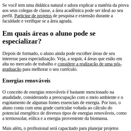
Se você tem uma didática natural e adora explicar a matéria da prova
aos seus colegas de classe, a área acadêmica pode ser ideal ao seu
perfil.
Participe de projetos
de pesquisa e extensão durante a
faculdade e verifique se a área agrada.
Em quais áreas o aluno pode se
especializar?
Depois de formado, o aluno ainda pode escolher áreas de seu
interesse para especialização. Veja, a seguir, 4 áreas que estão em
alta no mercado de trabalho e
considere a realização de uma pós-
graduação
para melhorar o seu currículo.
Energias renováveis
O conceito de energias renováveis é bastante mencionado na
atualidade, considerando a preocupação com o meio ambiente e o
esgotamento de algumas fontes essenciais de energia. Por isso, o
aluno conta com uma grade curricular voltada ao cálculo do
potencial energético de diversos tipos de energias renováveis, como
a termossolar, eólica e a energia proveniente da biomassa.
Mais além, o profissional será capacitado para planejar projetos