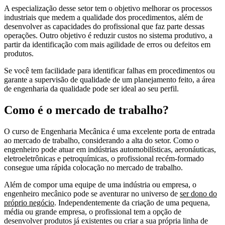
A especialização desse setor tem o objetivo melhorar os processos
industriais que medem a qualidade dos procedimentos, além de
desenvolver as capacidades do profissional que faz parte dessas
operações. Outro objetivo é reduzir custos no sistema produtivo, a
partir da identificação com mais agilidade de erros ou defeitos em
produtos.
Se você tem facilidade para identificar falhas em procedimentos ou
garante a supervisão de qualidade de um planejamento feito, a área
de engenharia da qualidade pode ser ideal ao seu perfil.
Como é o mercado de trabalho?
O curso de Engenharia Mecânica é uma excelente porta de entrada
ao mercado de trabalho, considerando a alta do setor. Como o
engenheiro pode atuar em indústrias automobilísticas, aeronáuticas,
eletroeletrônicas e petroquímicas, o profissional recém-formado
consegue uma rápida colocação no mercado de trabalho.
Além de compor uma equipe de uma indústria ou empresa, o
engenheiro mecânico pode se aventurar no universo de
ser dono do
próprio negócio
. Independentemente da criação de uma pequena,
média ou grande empresa, o profissional tem a opção de
desenvolver produtos já existentes ou criar a sua própria linha de