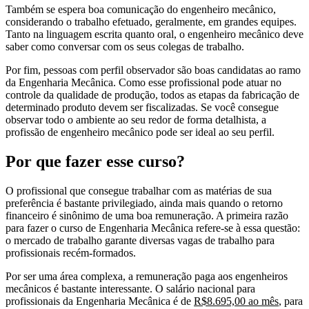
Também se espera boa comunicação do engenheiro mecânico,
considerando o trabalho efetuado, geralmente, em grandes equipes.
Tanto na linguagem escrita quanto oral, o engenheiro mecânico deve
saber como conversar com os seus colegas de trabalho.
Por fim, pessoas com perfil observador são boas candidatas ao ramo
da Engenharia Mecânica. Como esse profissional pode atuar no
controle da qualidade de produção, todos as etapas da fabricação de
determinado produto devem ser fiscalizadas. Se você consegue
observar todo o ambiente ao seu redor de forma detalhista, a
profissão de engenheiro mecânico pode ser ideal ao seu perfil.
Por que fazer esse curso?
O profissional que consegue trabalhar com as matérias de sua
preferência é bastante privilegiado, ainda mais quando o retorno
financeiro é sinônimo de uma boa remuneração. A primeira razão
para fazer o curso de Engenharia Mecânica refere-se à essa questão:
o mercado de trabalho garante diversas vagas de trabalho para
profissionais recém-formados.
Por ser uma área complexa, a remuneração paga aos engenheiros
mecânicos é bastante interessante. O salário nacional para
profissionais da Engenharia Mecânica é de
R$8.695,00 ao mês
, para