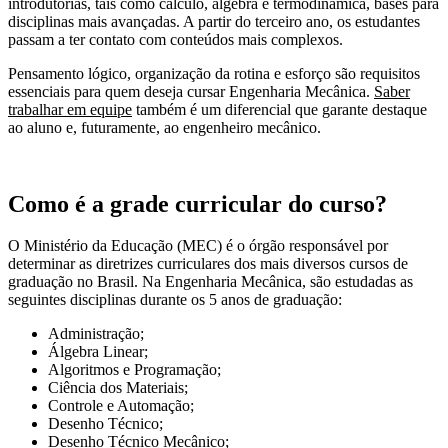
introdutórias, tais como cálculo, álgebra e termodinâmica, bases para
disciplinas mais avançadas. A partir do terceiro ano, os estudantes
passam a ter contato com conteúdos mais complexos.
Pensamento lógico, organização da rotina e esforço são requisitos
essenciais para quem deseja cursar Engenharia Mecânica.
Saber
trabalhar em equipe
também é um diferencial que garante destaque
ao aluno e, futuramente, ao engenheiro mecânico.
Como é a grade curricular do curso?
O Ministério da Educação (MEC) é o órgão responsável por
determinar as diretrizes curriculares dos mais diversos cursos de
graduação no Brasil. Na Engenharia Mecânica, são estudadas as
seguintes disciplinas durante os 5 anos de graduação:
Administração;
Álgebra Linear;
Algoritmos e Programação;
Ciência dos Materiais;
Controle e Automação;
Desenho Técnico;
Desenho Técnico Mecânico;