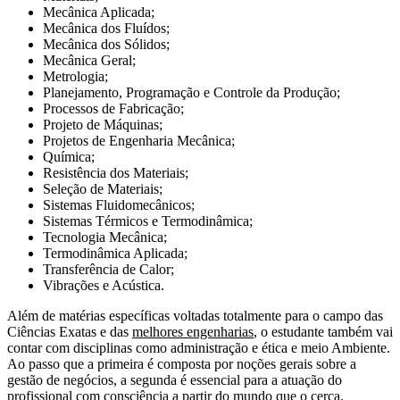
Mecânica Aplicada;
Mecânica dos Fluídos;
Mecânica dos Sólidos;
Mecânica Geral;
Metrologia;
Planejamento, Programação e Controle da Produção;
Processos de Fabricação;
Projeto de Máquinas;
Projetos de Engenharia Mecânica;
Química;
Resistência dos Materiais;
Seleção de Materiais;
Sistemas Fluidomecânicos;
Sistemas Térmicos e Termodinâmica;
Tecnologia Mecânica;
Termodinâmica Aplicada;
Transferência de Calor;
Vibrações e Acústica.
Além de matérias específicas voltadas totalmente para o campo das
Ciências Exatas e das
melhores engenharias
, o estudante também vai
contar com disciplinas como administração e ética e meio Ambiente.
Ao passo que a primeira é composta por noções gerais sobre a
gestão de negócios, a segunda é essencial para a atuação do
profissional com consciência a partir do mundo que o cerca.