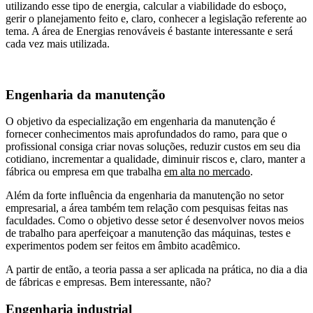
utilizando esse tipo de energia, calcular a viabilidade do esboço,
gerir o planejamento feito e, claro, conhecer a legislação referente ao
tema. A área de Energias renováveis é bastante interessante e será
cada vez mais utilizada.
Engenharia da manutenção
O objetivo da especialização em engenharia da manutenção é
fornecer conhecimentos mais aprofundados do ramo, para que o
profissional consiga criar novas soluções, reduzir custos em seu dia
cotidiano, incrementar a qualidade, diminuir riscos e, claro, manter a
fábrica ou empresa em que trabalha
em alta no mercado
.
Além da forte influência da engenharia da manutenção no setor
empresarial, a área também tem relação com pesquisas feitas nas
faculdades. Como o objetivo desse setor é desenvolver novos meios
de trabalho para aperfeiçoar a manutenção das máquinas, testes e
experimentos podem ser feitos em âmbito acadêmico.
A partir de então, a teoria passa a ser aplicada na prática, no dia a dia
de fábricas e empresas. Bem interessante, não?
Engenharia industrial