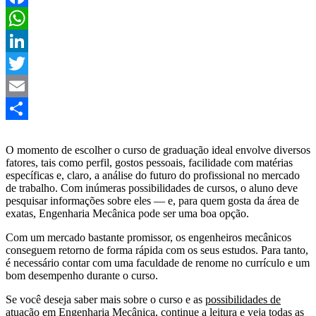
Facebook
WhatsApp
LinkedIn
Twitter
Email
Share
O momento de escolher o curso de graduação ideal envolve diversos
fatores, tais como perfil, gostos pessoais, facilidade com matérias
específicas e, claro, a análise do futuro do profissional no mercado
de trabalho. Com inúmeras possibilidades de cursos, o aluno deve
pesquisar informações sobre eles — e, para quem gosta da área de
exatas, Engenharia Mecânica pode ser uma boa opção.
Com um mercado bastante promissor, os engenheiros mecânicos
conseguem retorno de forma rápida com os seus estudos. Para tanto,
é necessário contar com uma faculdade de renome no currículo e um
bom desempenho durante o curso.
Se você deseja saber mais sobre o curso e as
possibilidades de
atuação em Engenharia Mecânica
, continue a leitura e veja todas as