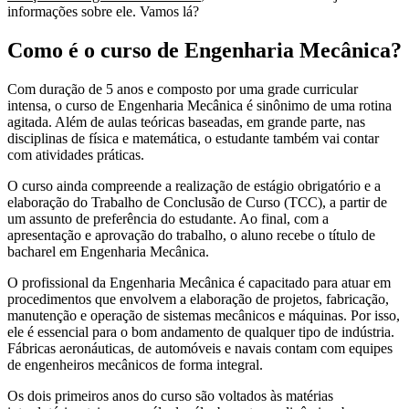
informações sobre ele. Vamos lá?
Como é o curso de Engenharia Mecânica?
Com duração de 5 anos e composto por uma grade curricular
intensa, o curso de Engenharia Mecânica é sinônimo de uma rotina
agitada. Além de aulas teóricas baseadas, em grande parte, nas
disciplinas de física e matemática, o estudante também vai contar
com atividades práticas.
O curso ainda compreende a realização de estágio obrigatório e a
elaboração do Trabalho de Conclusão de Curso (TCC), a partir de
um assunto de preferência do estudante. Ao final, com a
apresentação e aprovação do trabalho, o aluno recebe o título de
bacharel em Engenharia Mecânica.
O profissional da Engenharia Mecânica é capacitado para atuar em
procedimentos que envolvem a elaboração de projetos, fabricação,
manutenção e operação de sistemas mecânicos e máquinas. Por isso,
ele é essencial para o bom andamento de qualquer tipo de indústria.
Fábricas aeronáuticas, de automóveis e navais contam com equipes
de engenheiros mecânicos de forma integral.
Os dois primeiros anos do curso são voltados às matérias