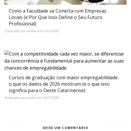
Como a Faculdade se Conecta com Empresas
Locais (e Por Que Isso Define o Seu Futuro
Profissional)
Publicado por
Andre
em
21/07/2026
Cursos de graduação com maior empregabilidade:
o que os dados de 2026 mostram (e o que isso
significa para o Oeste Catarinense)
Publicado por
Andre
em
14/07/2026
DEIXE UM COMENTÁRIO