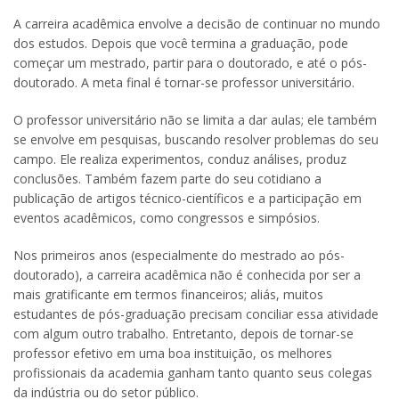
A carreira acadêmica envolve a decisão de continuar no mundo
dos estudos. Depois que você termina a graduação, pode
começar um mestrado, partir para o doutorado, e até o pós-
doutorado. A meta final é tornar-se professor universitário.
O professor universitário não se limita a dar aulas; ele também
se envolve em pesquisas, buscando resolver problemas do seu
campo. Ele realiza experimentos, conduz análises, produz
conclusões. Também fazem parte do seu cotidiano a
publicação de artigos técnico-científicos e a participação em
eventos acadêmicos, como congressos e simpósios.
Nos primeiros anos (especialmente do mestrado ao pós-
doutorado), a carreira acadêmica não é conhecida por ser a
mais gratificante em termos financeiros; aliás, muitos
estudantes de pós-graduação precisam conciliar essa atividade
com algum outro trabalho. Entretanto, depois de tornar-se
professor efetivo em uma boa instituição, os melhores
profissionais da academia ganham tanto quanto seus colegas
da indústria ou do setor público.