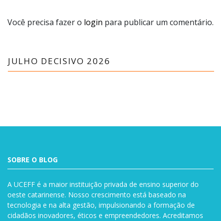
Você precisa fazer o
login
para publicar um comentário.
JULHO DECISIVO 2026
SOBRE O BLOG
A UCEFF é a maior instituição privada de ensino superior do
oeste catarinense. Nosso crescimento está baseado na
tecnologia e na alta gestão, impulsionando a formação de
cidadãos inovadores, éticos e empreendedores. Acreditamos