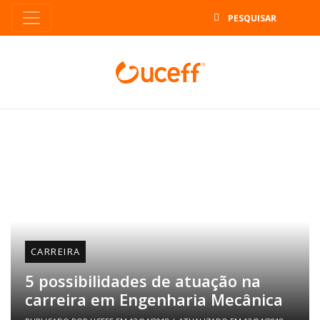
B
CARREIRA
5 possibilidades de atuação na
carreira em Engenharia Mecânica