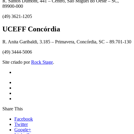
R. Santos Dumont, 441 – Centro, São Miguel do Oeste – SC,
89900-000
(49) 3621-1205
UCEFF Concórdia
R. Anita Garibaldi, 3.185 – Primavera, Concórdia, SC – 89.701-130
(49) 3444-5006
Site criado por
Rock Stage
.
Share This
Facebook
Twitter
Google+