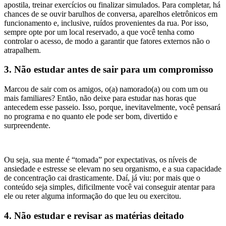
apostila, treinar exercícios ou finalizar simulados. Para completar, há
chances de se ouvir barulhos de conversa, aparelhos eletrônicos em
funcionamento e, inclusive, ruídos provenientes da rua. Por isso,
sempre opte por um local reservado, a que você tenha como
controlar o acesso, de modo a garantir que fatores externos não o
atrapalhem.
3. Não estudar antes de sair para um compromisso
Marcou de sair com os amigos, o(a) namorado(a) ou com um ou
mais familiares? Então, não deixe para estudar nas horas que
antecedem esse passeio. Isso, porque, inevitavelmente, você pensará
no programa e no quanto ele pode ser bom, divertido e
surpreendente.
Ou seja, sua mente é “tomada” por expectativas, os níveis de
ansiedade e estresse se elevam no seu organismo, e a sua capacidade
de concentração cai drasticamente. Daí, já viu: por mais que o
conteúdo seja simples, dificilmente você vai conseguir atentar para
ele ou reter alguma informação do que leu ou exercitou.
4. Não estudar e revisar as matérias deitado