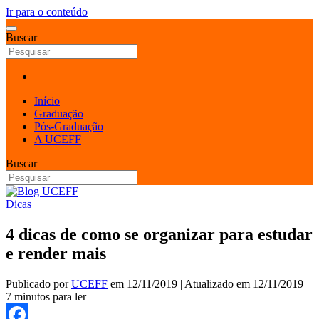
Ir para o conteúdo
Buscar
Início
Graduação
Pós-Graduação
A UCEFF
Buscar
Dicas
4 dicas de como se organizar para estudar
e render mais
Publicado por
UCEFF
em
12/11/2019
| Atualizado em
12/11/2019
7 minutos para ler