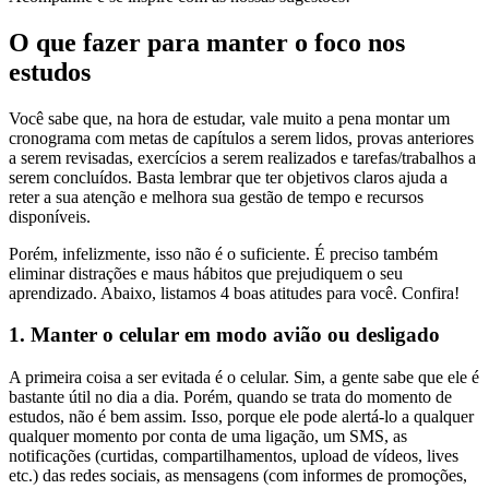
O que fazer para manter o foco nos
estudos
Você sabe que, na hora de estudar, vale muito a pena montar um
cronograma com metas de capítulos a serem lidos, provas anteriores
a serem revisadas, exercícios a serem realizados e tarefas/trabalhos a
serem concluídos. Basta lembrar que ter objetivos claros ajuda a
reter a sua atenção e melhora sua gestão de tempo e recursos
disponíveis.
Porém, infelizmente, isso não é o suficiente. É preciso também
eliminar distrações e maus hábitos que prejudiquem o seu
aprendizado. Abaixo, listamos 4 boas atitudes para você. Confira!
1. Manter o celular em modo avião ou desligado
A primeira coisa a ser evitada é o celular. Sim, a gente sabe que ele é
bastante útil no dia a dia. Porém, quando se trata do momento de
estudos, não é bem assim. Isso, porque ele pode alertá-lo a qualquer
qualquer momento por conta de uma ligação, um SMS, as
notificações (curtidas, compartilhamentos, upload de vídeos, lives
etc.) das redes sociais, as mensagens (com informes de promoções,