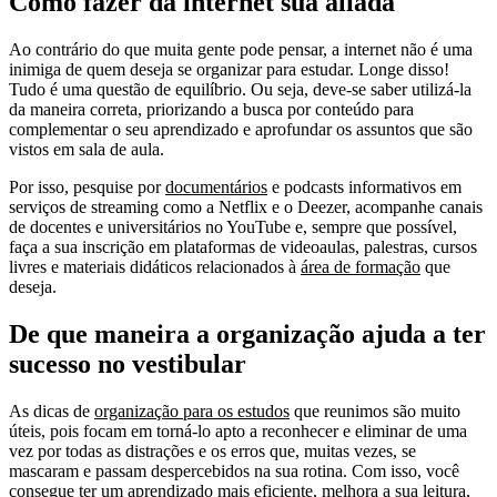
Como fazer da internet sua aliada
Ao contrário do que muita gente pode pensar, a internet não é uma
inimiga de quem deseja se organizar para estudar. Longe disso!
Tudo é uma questão de equilíbrio. Ou seja, deve-se saber utilizá-la
da maneira correta, priorizando a busca por conteúdo para
complementar o seu aprendizado e aprofundar os assuntos que são
vistos em sala de aula.
Por isso, pesquise por
documentários
e podcasts informativos em
serviços de streaming como a Netflix e o Deezer, acompanhe canais
de docentes e universitários no YouTube e, sempre que possível,
faça a sua inscrição em plataformas de videoaulas, palestras, cursos
livres e materiais didáticos relacionados à
área de formação
que
deseja.
De que maneira a organização ajuda a ter
sucesso no vestibular
As dicas de
organização para os estudos
que reunimos são muito
úteis, pois focam em torná-lo apto a reconhecer e eliminar de uma
vez por todas as distrações e os erros que, muitas vezes, se
mascaram e passam despercebidos na sua rotina. Com isso, você
consegue ter um aprendizado mais eficiente, melhora a sua leitura,