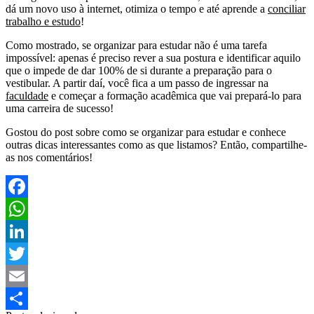
dá um novo uso à internet, otimiza o tempo e até aprende a
conciliar
trabalho e estudo
!
Como mostrado, se organizar para estudar não é uma tarefa
impossível: apenas é preciso rever a sua postura e identificar aquilo
que o impede de dar 100% de si durante a preparação para o
vestibular. A partir daí, você fica a um passo de ingressar na
faculdade
e começar a formação acadêmica que vai prepará-lo para
uma carreira de sucesso!
Gostou do post sobre como se organizar para estudar e conhece
outras dicas interessantes como as que listamos? Então, compartilhe-
as nos comentários!
Facebook
WhatsApp
LinkedIn
Twitter
Email