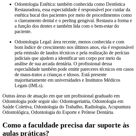
Odontologia Estética: também conhecida como Dentística
Restauradora, essa especialidade é responsável por cuidar da
estética bucal dos pacientes por meio de procedimentos como
o clareamento dental e o peeling gengival. Restaura a forma e
a função dos dentes e também lida com o bem-estar do
paciente.
Odontologia Legal: área recente, menos conhecida e com
bom índice de crescimento nos últimos anos, ela é responsável
pela emissão de laudos técnicos e pela realização de perícias
judiciais que ajudem a identificar um corpo por meio da
análise de sua arcada dentária. O profissional dessa
especialidade também pode emitir pareceres técnicos em casos
de maus-tratos a crianças e idosos. Está presente
majoritariamente em universidades e Institutos Médicos
Legais (IMLs).
Outras áreas de atuação em que um profissional graduado em
Odontologia pode seguir são: Odontogeriatria, Odontologia em
Saúde Coletiva, Odontologia do Trabalho, Radiologia, Acupuntura
Odontológica, Odontologia do Esporte e Prótese Dentária.
Como a faculdade precisa dar suporte às
aulas práticas?