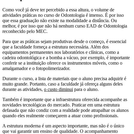
Como você já deve ter percebido a essa altura, o volume de
atividades práticas no curso de Odontologia é imenso. É por isso
que essa graduação não existe na modalidade a distância. Ou
melhor, é por isso que não há nenhum curso EAD de Odontologia
reconhecido pelo MEC.
Para que as práticas sejam produtivas desde o começo, é essencial
que a faculdade forneça a estrutura necessária. Além dos
equipamentos permanentes nos laboratórios e clínicas, como a
cadeira odontológica e a bomba a vácuo, por exemplo, é importante
conferir se a instituição oferece os instrumentos móveis, como o
amalgamador e o fotopolimerizador.
Durante o curso, a lista de materiais que o aluno precisa adquirir é
muito grande. Portanto, caso a faculdade já ofereça alguns deles
durante as atividades,
o custo diminui
para o aluno.
Também é importante que a infraestrutura oferecida acompanhe as
novidades tecnológicas do mercado. Praticar em uma estrutura
defasada que não condiz com a realidade pode atrapalhar os alunos
quando eles realmente começarem a atuar como profissionais.
A estrutura moderna é um aspecto importante, mas não é o único
que vai garantir um ensino de qualidade. O acompanhamento