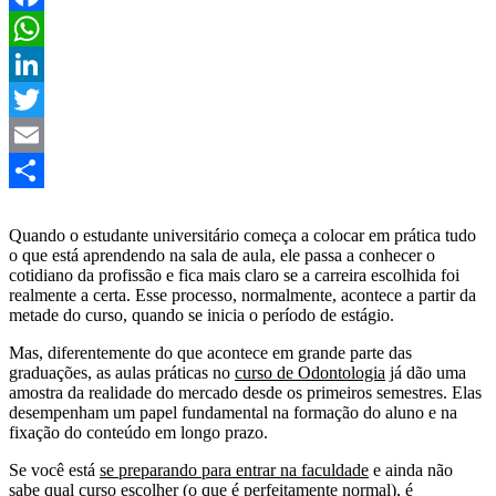
Facebook
WhatsApp
LinkedIn
Twitter
Email
Share
Quando o estudante universitário começa a colocar em prática tudo
o que está aprendendo na sala de aula, ele passa a conhecer o
cotidiano da profissão e fica mais claro se a carreira escolhida foi
realmente a certa. Esse processo, normalmente, acontece a partir da
metade do curso, quando se inicia o período de estágio.
Mas, diferentemente do que acontece em grande parte das
graduações, as aulas práticas no
curso de Odontologia
já dão uma
amostra da realidade do mercado desde os primeiros semestres. Elas
desempenham um papel fundamental na formação do aluno e na
fixação do conteúdo em longo prazo.
Se você está
se preparando para entrar na faculdade
e ainda não
sabe qual curso escolher (o que é perfeitamente normal), é