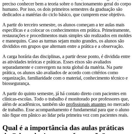
preciso conhecer bem a teoria sobre o funcionamento geral do corpo
humano. Por isso, os dois primeiros semestres da graduação são
dedicados a matérias do ciclo básico, que cumprem esse objetivo.
A partir do terceiro semestre, os alunos começam a ter aulas mais
específicas e a colocar os conhecimentos em prática. Primeiramente,
restaurações e procedimentos mais simples são realizados em moldes
e manequins. Caso as turmas sejam muito grandes, os alunos são
divididos em grupos que alternam entre a prática e a observação.
A carga horária das disciplinas, a partir desse ponto, é dividida entre
as atividades teóricas e práticas. Esses eixos são avaliados
separadamente e convergem na nota global da matéria. Na parte
prática, os alunos são avaliados de acordo com critérios como
organização, familiaridade com o material, conhecimento técnico e
biossegurança.
A partir do quinto semestre, já há contato direto com pacientes em
clínicas-escolas. Todo o trabalho é monitorado por professores que,
além de acadêmicos, também são
profissionais atuantes
no mercado
de trabalho. Esse acompanhamento é fundamental para que o aluno
não fique em pânico ao lidar pela primeira vez com pacientes reais.
Qual é a importância das aulas práticas