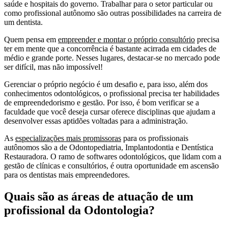
saúde e hospitais do governo. Trabalhar para o setor particular ou
como profissional autônomo são outras possibilidades na carreira de
um dentista.
Quem pensa em
empreender e montar o próprio consultório
precisa
ter em mente que a concorrência é bastante acirrada em cidades de
médio e grande porte. Nesses lugares, destacar-se no mercado pode
ser difícil, mas não impossível!
Gerenciar o próprio negócio é um desafio e, para isso, além dos
conhecimentos odontológicos, o profissional precisa ter habilidades
de empreendedorismo e gestão. Por isso, é bom verificar se a
faculdade que você deseja cursar oferece disciplinas que ajudam a
desenvolver essas aptidões voltadas para a administração.
As
especializações mais promissoras
para os profissionais
autônomos são a de Odontopediatria, Implantodontia e Dentística
Restauradora. O ramo de softwares odontológicos, que lidam com a
gestão de clínicas e consultórios, é outra oportunidade em ascensão
para os dentistas mais empreendedores.
Quais são as áreas de atuação de um
profissional da Odontologia?