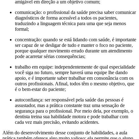
amigável em direção a um objetivo comum;
comunicação: o profissional da saúde precisa saber comunicar
diagnósticos de forma acessível a todos os pacientes,
traduzindo a linguagem técnica para uma que seja menos
formal;
concentração: quando se está lidando com saúde, é importante
ser capaz de se desligar de tudo e manter o foco no paciente,
porque qualquer movimento errado durante um atendimento
pode acarretar sérias consequências;
trabalho em equipe: independentemente de qual especialidade
você siga no futuro, sempre haverá uma equipe lhe dando
apoio, e é importante saber trabalhar em consonância com os
outros profissionais. Afinal, todos têm o mesmo objetivo, que
é o bem-estar do paciente;
autoconfiança: ser responsável pela saúde das pessoas é
assustador, mas a prática constante traz uma sensação de
segurança para o profissional. Por meio dela, por exemplo, o
dentista treina sua habilidade motora e pode trabalhar com
cada vez mais precisão, evitando acidentes.
Além do desenvolvimento desse conjunto de habilidades, a aula
prática também oferece algo muito valioso: ela permite que o aluno