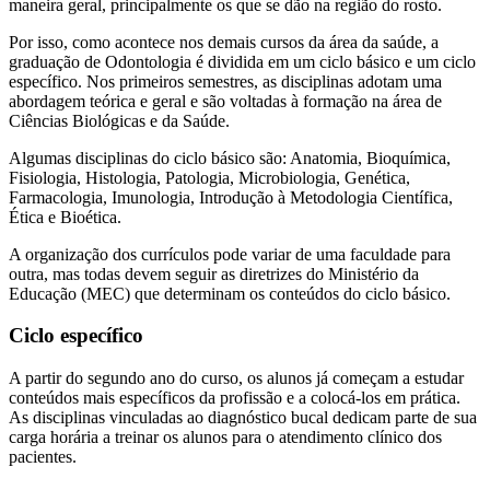
maneira geral, principalmente os que se dão na região do rosto.
Por isso, como acontece nos demais cursos da área da saúde, a
graduação de Odontologia é dividida em um ciclo básico e um ciclo
específico. Nos primeiros semestres, as disciplinas adotam uma
abordagem teórica e geral e são voltadas à formação na área de
Ciências Biológicas e da Saúde.
Algumas disciplinas do ciclo básico são: Anatomia, Bioquímica,
Fisiologia, Histologia, Patologia, Microbiologia, Genética,
Farmacologia, Imunologia, Introdução à Metodologia Científica,
Ética e Bioética.
A organização dos currículos pode variar de uma faculdade para
outra, mas todas devem seguir as diretrizes do Ministério da
Educação (MEC) que determinam os conteúdos do ciclo básico.
Ciclo específico
A partir do segundo ano do curso, os alunos já começam a estudar
conteúdos mais específicos da profissão e a colocá-los em prática.
As disciplinas vinculadas ao diagnóstico bucal dedicam parte de sua
carga horária a treinar os alunos para o atendimento clínico dos
pacientes.