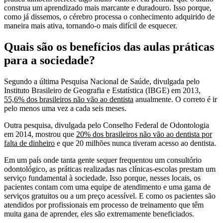
construa um aprendizado mais marcante e duradouro. Isso porque,
como já dissemos, o cérebro processa o conhecimento adquirido de
maneira mais ativa, tornando-o mais difícil de esquecer.
Quais são os benefícios das aulas práticas
para a sociedade?
Segundo a última Pesquisa Nacional de Saúde, divulgada pelo
Instituto Brasileiro de Geografia e Estatística (IBGE) em 2013,
55,6% dos brasileiros não vão ao dentista
anualmente. O correto é ir
pelo menos uma vez a cada seis meses.
Outra pesquisa, divulgada pelo Conselho Federal de Odontologia
em 2014, mostrou que
20% dos brasileiros não vão ao dentista por
falta de dinheiro
e que 20 milhões nunca tiveram acesso ao dentista.
Em um país onde tanta gente sequer frequentou um consultório
odontológico, as práticas realizadas nas clínicas-escolas prestam um
serviço fundamental à sociedade. Isso porque, nesses locais, os
pacientes contam com uma equipe de atendimento e uma gama de
serviços gratuitos ou a um preço acessível. E como os pacientes são
atendidos por profissionais em processo de treinamento que têm
muita gana de aprender, eles são extremamente beneficiados.