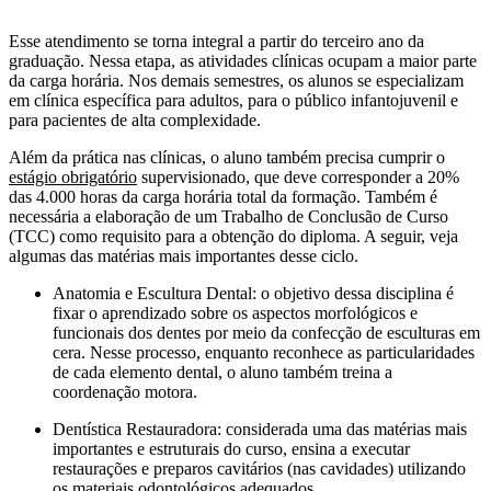
Esse atendimento se torna integral a partir do terceiro ano da
graduação. Nessa etapa, as atividades clínicas ocupam a maior parte
da carga horária. Nos demais semestres, os alunos se especializam
em clínica específica para adultos, para o público infantojuvenil e
para pacientes de alta complexidade.
Além da prática nas clínicas, o aluno também precisa cumprir o
estágio obrigatório
supervisionado, que deve corresponder a 20%
das 4.000 horas da carga horária total da formação. Também é
necessária a elaboração de um Trabalho de Conclusão de Curso
(TCC) como requisito para a obtenção do diploma. A seguir, veja
algumas das matérias mais importantes desse ciclo.
Anatomia e Escultura Dental: o objetivo dessa disciplina é
fixar o aprendizado sobre os aspectos morfológicos e
funcionais dos dentes por meio da confecção de esculturas em
cera. Nesse processo, enquanto reconhece as particularidades
de cada elemento dental, o aluno também treina a
coordenação motora.
Dentística Restauradora: considerada uma das matérias mais
importantes e estruturais do curso, ensina a executar
restaurações e preparos cavitários (nas cavidades) utilizando
os materiais odontológicos adequados.