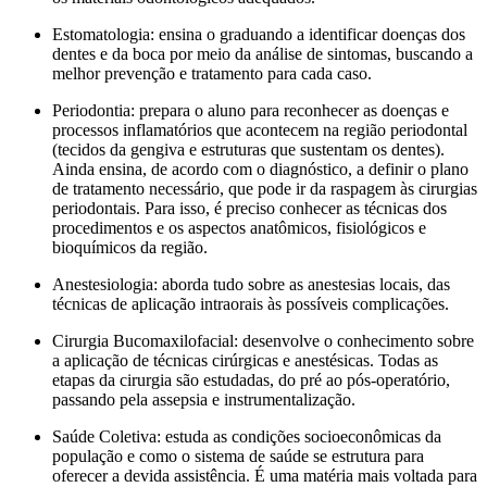
Estomatologia: ensina o graduando a identificar doenças dos
dentes e da boca por meio da análise de sintomas, buscando a
melhor prevenção e tratamento para cada caso.
Periodontia: prepara o aluno para reconhecer as doenças e
processos inflamatórios que acontecem na região periodontal
(tecidos da gengiva e estruturas que sustentam os dentes).
Ainda ensina, de acordo com o diagnóstico, a definir o plano
de tratamento necessário, que pode ir da raspagem às cirurgias
periodontais. Para isso, é preciso conhecer as técnicas dos
procedimentos e os aspectos anatômicos, fisiológicos e
bioquímicos da região.
Anestesiologia: aborda tudo sobre as anestesias locais, das
técnicas de aplicação intraorais às possíveis complicações.
Cirurgia Bucomaxilofacial: desenvolve o conhecimento sobre
a aplicação de técnicas cirúrgicas e anestésicas. Todas as
etapas da cirurgia são estudadas, do pré ao pós-operatório,
passando pela assepsia e instrumentalização.
Saúde Coletiva: estuda as condições socioeconômicas da
população e como o sistema de saúde se estrutura para
oferecer a devida assistência. É uma matéria mais voltada para