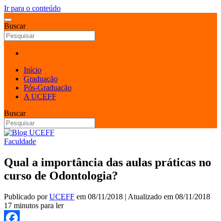
Ir para o conteúdo
Buscar
Início
Graduação
Pós-Graduação
A UCEFF
Buscar
Faculdade
Qual a importância das aulas práticas no
curso de Odontologia?
Publicado por
UCEFF
em
08/11/2018
| Atualizado em
08/11/2018
17 minutos para ler