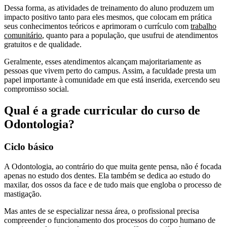
Dessa forma, as atividades de treinamento do aluno produzem um
impacto positivo tanto para eles mesmos, que colocam em prática
seus conhecimentos teóricos e aprimoram o currículo com
trabalho
comunitário
, quanto para a população, que usufrui de atendimentos
gratuitos e de qualidade.
Geralmente, esses atendimentos alcançam majoritariamente as
pessoas que vivem perto do campus. Assim, a faculdade presta um
papel importante à comunidade em que está inserida, exercendo seu
compromisso social.
Qual é a grade curricular do curso de
Odontologia?
Ciclo básico
A Odontologia, ao contrário do que muita gente pensa, não é focada
apenas no estudo dos dentes. Ela também se dedica ao estudo do
maxilar, dos ossos da face e de tudo mais que engloba o processo de
mastigação.
Mas antes de se especializar nessa área, o profissional precisa
compreender o funcionamento dos processos do corpo humano de