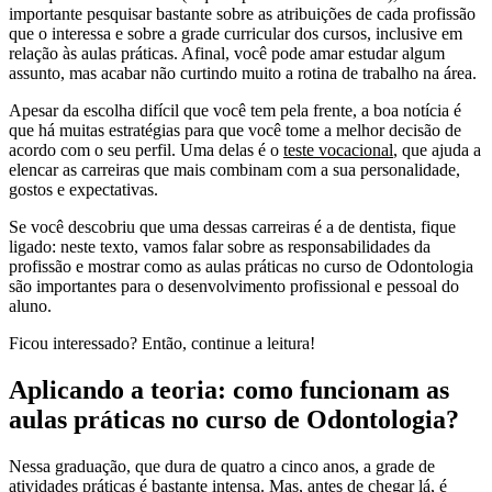
importante pesquisar bastante sobre as atribuições de cada profissão
que o interessa e sobre a grade curricular dos cursos, inclusive em
relação às aulas práticas. Afinal, você pode amar estudar algum
assunto, mas acabar não curtindo muito a rotina de trabalho na área.
Apesar da escolha difícil que você tem pela frente, a boa notícia é
que há muitas estratégias para que você tome a melhor decisão de
acordo com o seu perfil. Uma delas é o
teste vocacional
, que ajuda a
elencar as carreiras que mais combinam com a sua personalidade,
gostos e expectativas.
Se você descobriu que uma dessas carreiras é a de dentista, fique
ligado: neste texto, vamos falar sobre as responsabilidades da
profissão e mostrar como as aulas práticas no curso de Odontologia
são importantes para o desenvolvimento profissional e pessoal do
aluno.
Ficou interessado? Então, continue a leitura!
Aplicando a teoria: como funcionam as
aulas práticas no curso de Odontologia?
Nessa graduação, que dura de quatro a cinco anos, a grade de
atividades práticas é bastante intensa. Mas, antes de chegar lá, é