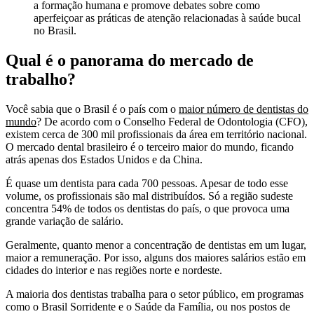
a formação humana e promove debates sobre como
aperfeiçoar as práticas de atenção relacionadas à saúde bucal
no Brasil.
Qual é o panorama do mercado de
trabalho?
Você sabia que o Brasil é o país com o
maior número de dentistas do
mundo
? De acordo com o Conselho Federal de Odontologia (CFO),
existem cerca de 300 mil profissionais da área em território nacional.
O mercado dental brasileiro é o terceiro maior do mundo, ficando
atrás apenas dos Estados Unidos e da China.
É quase um dentista para cada 700 pessoas. Apesar de todo esse
volume, os profissionais são mal distribuídos. Só a região sudeste
concentra 54% de todos os dentistas do país, o que provoca uma
grande variação de salário.
Geralmente, quanto menor a concentração de dentistas em um lugar,
maior a remuneração. Por isso, alguns dos maiores salários estão em
cidades do interior e nas regiões norte e nordeste.
A maioria dos dentistas trabalha para o setor público, em programas
como o Brasil Sorridente e o Saúde da Família, ou nos postos de