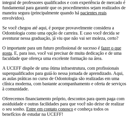
integral de professores qualificados e com experiência de mercado é
fundamental para garantir que os procedimentos sejam realizados de
maneira segura (principalmente quando há
pacientes reais
envolvidos).
Se você chegou até aqui, é porque provavelmente considera a
Odontologia como uma opção de carreira. E caso você decida se
aventurar nessa graduação, já viu que não vai ser moleza, certo?
O importante para um futuro profissional de sucesso é
fazer o que
gosta
. E, para isso, você vai precisar de muita dedicação e de uma
faculdade que ofereça uma excelente formação na área.
A UCEFF dispõe de uma ótima infraestrutura, com profissionais
superqualificados para guiá-lo nessa jornada de aprendizado. Aqui,
as aulas práticas no curso de Odontologia são realizadas em uma
clínica moderna, com bastante acompanhamento e oferta de serviços
à comunidade.
Oferecemos financiamento próprio, descontos para quem paga com
assiduidade e outras facilidades para que você não deixe de realizar
o seu sonho.
Entre em contato conosco
e conheça todos os
benefícios de estudar na UCEFF!