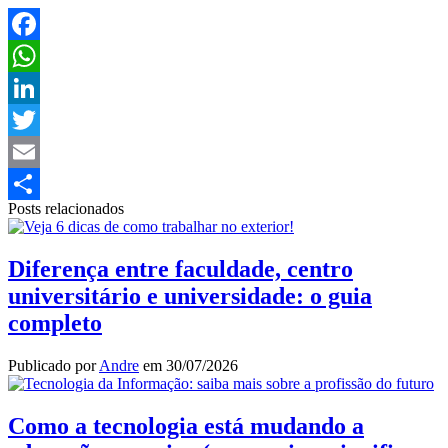
Facebook
WhatsApp
LinkedIn
Twitter
Email
Posts relacionados
Share
Diferença entre faculdade, centro
universitário e universidade: o guia
completo
Publicado por
Andre
em
30/07/2026
Como a tecnologia está mudando a