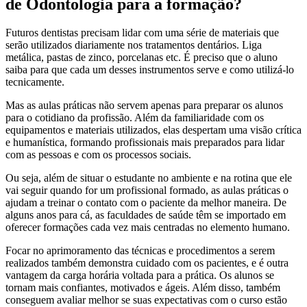
de Odontologia para a formação?
Futuros dentistas precisam lidar com uma série de materiais que
serão utilizados diariamente nos tratamentos dentários. Liga
metálica, pastas de zinco, porcelanas etc. É preciso que o aluno
saiba para que cada um desses instrumentos serve e como utilizá-lo
tecnicamente.
Mas as aulas práticas não servem apenas para preparar os alunos
para o cotidiano da profissão. Além da familiaridade com os
equipamentos e materiais utilizados, elas despertam uma visão crítica
e humanística, formando profissionais mais preparados para lidar
com as pessoas e com os processos sociais.
Ou seja, além de situar o estudante no ambiente e na rotina que ele
vai seguir quando for um profissional formado, as aulas práticas o
ajudam a treinar o contato com o paciente da melhor maneira. De
alguns anos para cá, as faculdades de saúde têm se importado em
oferecer formações cada vez mais centradas no elemento humano.
Focar no aprimoramento das técnicas e procedimentos a serem
realizados também demonstra cuidado com os pacientes, e é outra
vantagem da carga horária voltada para a prática. Os alunos se
tornam mais confiantes, motivados e ágeis. Além disso, também
conseguem avaliar melhor se suas expectativas com o curso estão