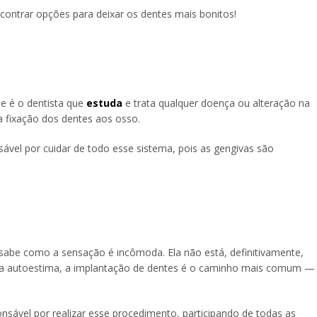
contrar opções para deixar os dentes mais bonitos!
 é o dentista que
estuda
e trata qualquer doença ou alteração na
a fixação dos dentes aos osso.
sável por cuidar de todo esse sistema, pois as gengivas são
sabe como a sensação é incômoda. Ela não está, definitivamente,
ar a autoestima, a implantação de dentes é o caminho mais comum —
onsável por realizar esse procedimento, participando de todas as