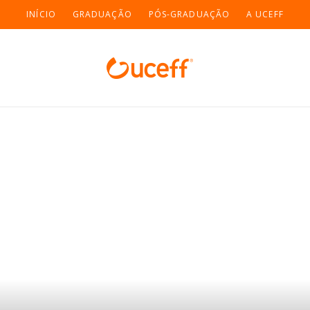
INÍCIO
GRADUAÇÃO
PÓS-GRADUAÇÃO
A UCEFF