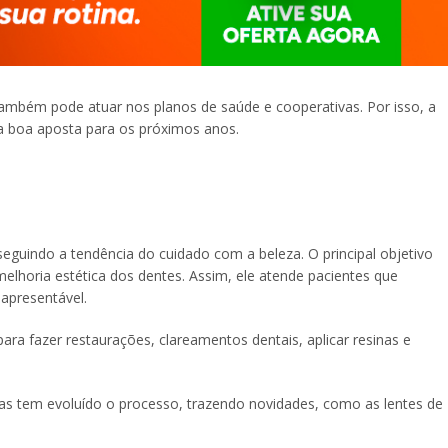
 também pode atuar nos planos de saúde e cooperativas. Por isso, a
a boa aposta para os próximos anos.
eguindo a tendência do cuidado com a beleza. O principal objetivo
melhoria estética dos dentes. Assim, ele atende pacientes que
apresentável.
para fazer restaurações, clareamentos dentais, aplicar resinas e
as tem evoluído o processo, trazendo novidades, como as lentes de