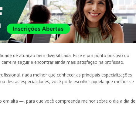
idade de atuação bem diversificada. Esse é um ponto positivo do
l carreira seguir e encontrar ainda mais satisfação na profissão.
ofissional, nada melhor que conhecer as principais especializações
a destas especialidades, você pode escolher aquela que melhor se
tão em alta —, para que você compreenda melhor sobre o dia a dia de