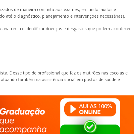
ilizados de maneira conjunta aos exames, emitindo laudos e
o até o diagnóstico, planejamento e intervenções necessárias).
a anatomia e identificar doenças e desgastes que podem acontecer
ta. É esse tipo de profissional que faz os mutirões nas escolas e
, atuando também na assistência social em postos de saúde e