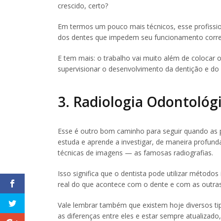
crescido, certo?
Em termos um pouco mais técnicos, esse profissi
dos dentes que impedem seu funcionamento corre
E tem mais: o trabalho vai muito além de colocar 
supervisionar o desenvolvimento da dentição e do 
3. Radiologia Odontológ
Esse é outro bom caminho para seguir quando as p
estuda e aprende a investigar, de maneira profund
técnicas de imagens — as famosas radiografias.
Isso significa que o dentista pode utilizar método
real do que acontece com o dente e com as outras
Vale lembrar também que existem hoje diversos ti
as diferenças entre eles e estar sempre atualizad