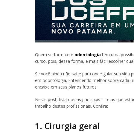
Quem se forma em
odontologia
tem uma possibil
curso, pois, dessa forma, é mais fácil escolher qua
Se você ainda não sabe para onde guiar sua vida pr
em odontologia. Entendendo melhor sobre cada um
encaixa em seus planos futuros.
Neste post, listamos as principais — e as que es
trabalho destes profissionais. Confira:
1. Cirurgia geral