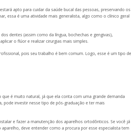
stará apto para cuidar da saúde bucal das pessoas, preservando os
r, essa é uma atividade mais generalista, algo como o clínico geral
ar dos dentes (assim como da língua, bochechas e gengivas),
plicar o flúor e realizar cirurgias mais simples.
ofissional, pois seu trabalho é bem comum. Logo, esse é um tipo d
o que é muito natural, já que ela conta com uma grande demanda
ea, pode investir nesse tipo de pós-graduação e ter mais
instalar e fazer a manutenção dos aparelhos ortodônticos. Se você já
aparelho, deve entender como a procura por esse especialista tem