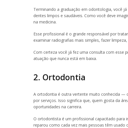
Terminando a graduação em odontologia, você já e
dentes limpos e saudáveis. Como você deve imagina
na medicina.
Esse profissional é o grande responsável por trat
examinar radiografias mais simples, fazer limpeza, a
Com certeza você já fez uma consulta com esse pr
atuação que nunca está em baixa.
2. Ortodontia
A ortodontia é outra vertente muito conhecida — 
por serviços. Isso significa que, quem gosta da ár
oportunidades na carreira.
O ortodontista é um profissional capacitado para 
reparou como cada vez mais pessoas têm usado o 