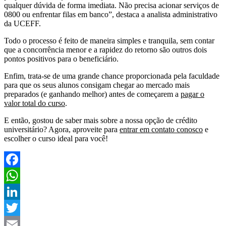
qualquer dúvida de forma imediata. Não precisa acionar serviços de
0800 ou enfrentar filas em banco”, destaca a analista administrativo
da UCEFF.
Todo o processo é feito de maneira simples e tranquila, sem contar
que a concorrência menor e a rapidez do retorno são outros dois
pontos positivos para o beneficiário.
Enfim, trata-se de uma grande chance proporcionada pela faculdade
para que os seus alunos consigam chegar ao mercado mais
preparados (e ganhando melhor) antes de começarem a
pagar o
valor total do curso
.
E então, gostou de saber mais sobre a nossa opção de crédito
universitário? Agora, aproveite para
entrar em contato conosco
e
escolher o curso ideal para você!
Facebook
WhatsApp
LinkedIn
Twitter