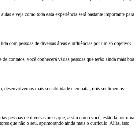
aulas e veja como toda essa experiência será bastante importante para
 lida com pessoas de diversas áreas e influências por um só objetivo:
e de contatos, você conhecerá várias pessoas que terão ainda mais boa
, desenvolvemos mais sensibilidade e empatia, dois sentimentos
ias pessoas de diversas áreas que, assim como você, estão lá por uma
res que não o seu, aprimorando ainda mais o currículo. Aliás, isso