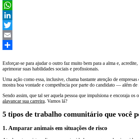
Facebook
WhatsApp
LinkedIn
Twitter
Email
Share
Esforçar-se para ajudar o outro faz muito bem para a alma e, acredite
aprimorar suas habilidades sociais e profissionais.
Uma ação como essa, inclusive, chama bastante atenção de empresas e 
mostra boa vontade e competência por parte do candidato — além de 
Sendo assim, que tal ser aquela pessoa que impulsiona e encoraja os 
alavancar sua carreira
. Vamos lá?
5 tipos de trabalho comunitário que você 
1. Amparar animais em situações de risco