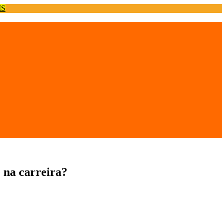
IS
 na carreira?