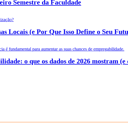
eiro Semestre da Faculdade
 Locais (e Por Que Isso Define o Seu Futur
dade: o que os dados de 2026 mostram (e o 