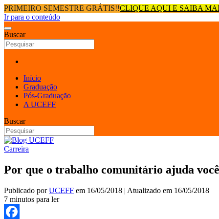
PRIMEIRO SEMESTRE GRÁTIS!!
CLIQUE AQUI E SAIBA MA
Ir para o conteúdo
Buscar
Início
Graduação
Pós-Graduação
A UCEFF
Buscar
Carreira
Por que o trabalho comunitário ajuda você
Publicado por
UCEFF
em
16/05/2018
| Atualizado em
16/05/2018
7 minutos para ler