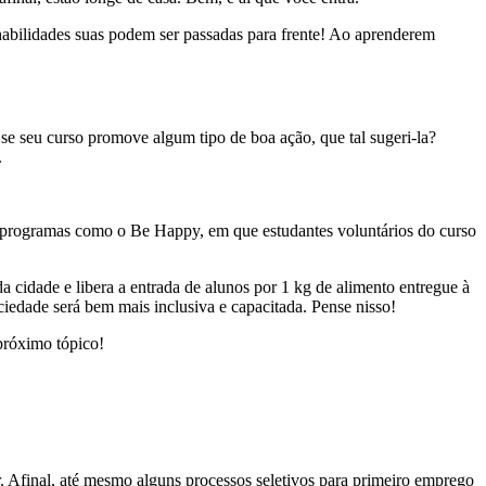
is habilidades suas podem ser passadas para frente! Ao aprenderem
 se seu curso promove algum tipo de boa ação, que tal sugeri-la?
.
e programas como o Be Happy, em que estudantes voluntários do curso
cidade e libera a entrada de alunos por 1 kg de alimento entregue à
ciedade será bem mais inclusiva e capacitada. Pense nisso!
próximo tópico!
. Afinal, até mesmo alguns processos seletivos para primeiro emprego