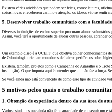
Existem várias atividades que podem ser feitas, como: leituras, oficin
coisas novas e receberem carinho e atenção, os idosos vão se sentir m
5. Desenvolver trabalho comunitário com a faculdade
Diversas instituições de ensino superior procuram alunos voluntários 
Assim, você terá a oportunidade de ajudar outras pessoas, aprender c
Um exemplo disso é a UCEFF, que objetiva colher conhecimentos de a
de Odontologia orientam moradores de bairros periféricos sobre higie
Existem, também, projetos como a Campanha do Agasalho e o Trote Sol
instituição). O que importa aqui é entender que a união faz a força.
Se você ainda não está convencido de como esse tipo de atividade vo
5 motivos pelos quais o trabalho comunitár
1. Obtenção de experiência dentro da sua área de atu
Vários estudantes que ainda não têm capacidade de conseguir um estág