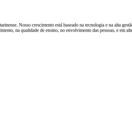
tarinense. Nosso crescimento está baseado na tecnologia e na alta gest
ento, na qualidade de ensino, no envolvimento das pessoas, e em alter