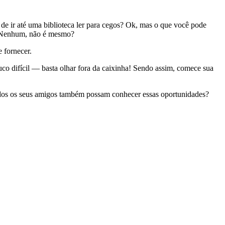
z de ir até uma biblioteca ler para cegos? Ok, mas o que você pode
? Nenhum, não é mesmo?
 fornecer.
co difícil — basta olhar fora da caixinha! Sendo assim, comece sua
 todos os seus amigos também possam conhecer essas oportunidades?