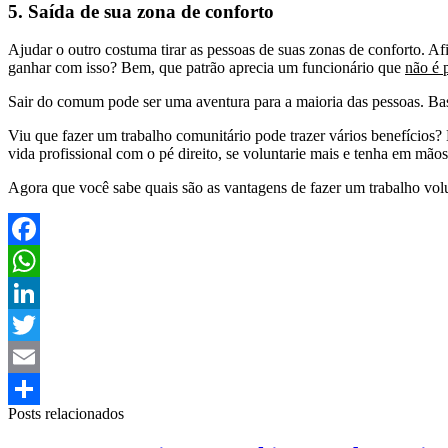
5. Saída de sua zona de conforto
Ajudar o outro costuma tirar as pessoas de suas zonas de conforto. Af
ganhar com isso? Bem, que patrão aprecia um funcionário que
não é 
Sair do comum pode ser uma aventura para a maioria das pessoas. Bast
Viu que fazer um trabalho comunitário pode trazer vários benefícios?
vida profissional com o pé direito, se voluntarie mais e tenha em mã
Agora que você sabe quais são as vantagens de fazer um trabalho volu
Facebook
WhatsApp
LinkedIn
Twitter
Email
Posts relacionados
Share