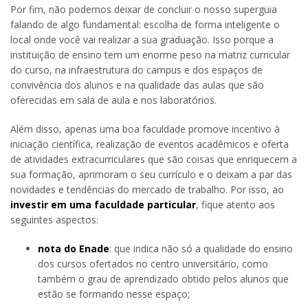
Por fim, não podemos deixar de concluir o nosso superguia
falando de algo fundamental: escolha de forma inteligente o
local onde você vai realizar a sua graduação. Isso porque a
instituição de ensino tem um enorme peso na matriz curricular
do curso, na infraestrutura do campus e dos espaços de
convivência dos alunos e na qualidade das aulas que são
oferecidas em sala de aula e nos laboratórios.
Além disso, apenas uma boa faculdade promove incentivo à
iniciação científica, realização de eventos acadêmicos e oferta
de atividades extracurriculares que são coisas que enriquecem a
sua formação, aprimoram o seu currículo e o deixam a par das
novidades e tendências do mercado de trabalho. Por isso, ao
investir em uma faculdade particular
, fique atento aos
seguintes aspectos:
nota do Enade
: que indica não só a qualidade do ensino
dos cursos ofertados no centro universitário, como
também o grau de aprendizado obtido pelos alunos que
estão se formando nesse espaço;