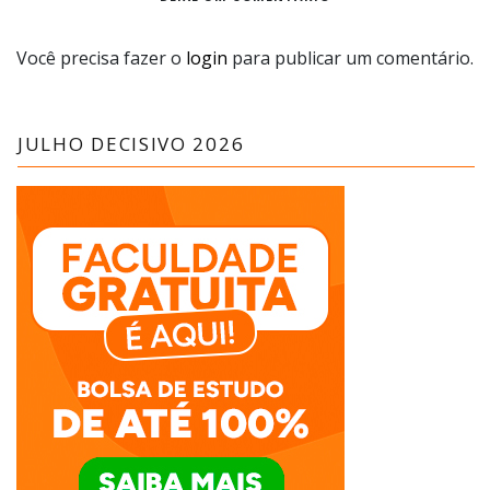
Você precisa fazer o
login
para publicar um comentário.
JULHO DECISIVO 2026