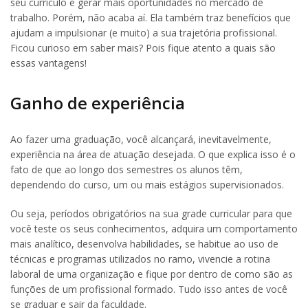
seu currículo e gerar mais oportunidades no mercado de
trabalho. Porém, não acaba aí. Ela também traz benefícios que
ajudam a impulsionar (e muito) a sua trajetória profissional.
Ficou curioso em saber mais? Pois fique atento a quais são
essas vantagens!
Ganho de experiência
Ao fazer uma graduação, você alcançará, inevitavelmente,
experiência na área de atuação desejada. O que explica isso é o
fato de que ao longo dos semestres os alunos têm,
dependendo do curso, um ou mais estágios supervisionados.
Ou seja, períodos obrigatórios na sua grade curricular para que
você teste os seus conhecimentos, adquira um comportamento
mais analítico, desenvolva habilidades, se habitue ao uso de
técnicas e programas utilizados no ramo, vivencie a rotina
laboral de uma organização e fique por dentro de como são as
funções de um profissional formado. Tudo isso antes de você
se graduar e sair da faculdade.