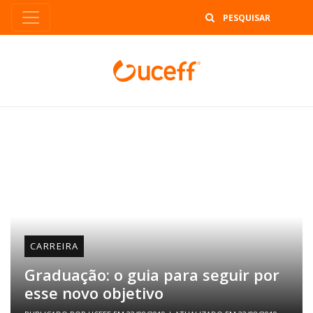
B
CARREIRA
Graduação: o guia para seguir por
esse novo objetivo