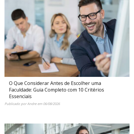
O Que Considerar Antes de Escolher uma
Faculdade: Guia Completo com 10 Critérios
Essenciais
Publicado por
Andre
em
06/08/2026