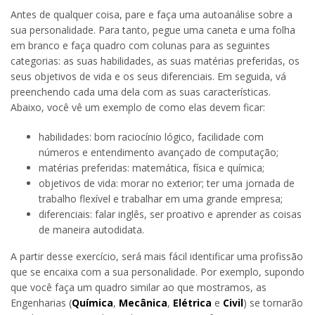
Antes de qualquer coisa, pare e faça uma autoanálise sobre a
sua personalidade. Para tanto, pegue uma caneta e uma folha
em branco e faça quadro com colunas para as seguintes
categorias: as suas habilidades, as suas matérias preferidas, os
seus objetivos de vida e os seus diferenciais. Em seguida, vá
preenchendo cada uma dela com as suas características.
Abaixo, você vê um exemplo de como elas devem ficar:
habilidades: bom raciocínio lógico, facilidade com
números e entendimento avançado de computação;
matérias preferidas: matemática, física e química;
objetivos de vida: morar no exterior; ter uma jornada de
trabalho flexível e trabalhar em uma grande empresa;
diferenciais: falar inglês, ser proativo e aprender as coisas
de maneira autodidata.
A partir desse exercício, será mais fácil identificar uma profissão
que se encaixa com a sua personalidade. Por exemplo, supondo
que você faça um quadro similar ao que mostramos, as
Engenharias (
Química
,
Mecânica
,
Elétrica
e
Civil
) se tornarão