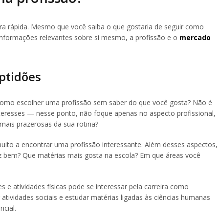
ira rápida. Mesmo que você saiba o que gostaria de seguir como
 informações relevantes sobre si mesmo, a profissão e o
mercado
ptidões
 Como escolher uma profissão sem saber do que você gosta? Não é
nteresses — nesse ponto, não foque apenas no aspecto profissional,
 mais prazerosas da sua rotina?
uito a encontrar uma profissão interessante. Além desses aspectos,
az bem? Que matérias mais gosta na escola? Em que áreas você
 e atividades físicas pode se interessar pela carreira como
r atividades sociais e estudar matérias ligadas às ciências humanas
cial.