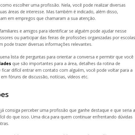
 como escolher uma profissão. Nela, você pode realizar diversas
suas áreas de interesse. Mas também é indicado, além disso,
atuam em empregos que chamaram a sua atenção.
familiares e amigos para identificar se alguém pode ajudar nesse
sores ou participar das feiras de profissões organizadas por escola
m pode trazer diversas informações relevantes.
na lista de perguntas para orientar a conversa e permitir que você
dades
que são importantes para a área, detalhes da rotina de
se ficar difícil entrar em contato com alguém, você pode voltar para a
a em fóruns de discussão, notícias, vídeos etc.
ões
 já consiga perceber uma profissão que ganhe destaque e que seria 
ícil do que isso. Uma dica para quem continuar enfrentando dúvidas
tras.