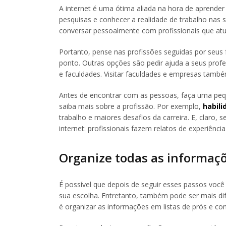
A internet é uma ótima aliada na hora de aprender
pesquisas e conhecer a realidade de trabalho nas 
conversar pessoalmente com profissionais que 
Portanto, pense nas profissões seguidas por seus 
ponto. Outras opções são pedir ajuda a seus profes
e faculdades. Visitar faculdades e empresas també
Antes de encontrar com as pessoas, faça uma peque
saiba mais sobre a profissão. Por exemplo,
habili
trabalho e maiores desafios da carreira. E, claro, 
internet: profissionais fazem relatos de experiênci
Organize todas as informaç
É possível que depois de seguir esses passos você
sua escolha. Entretanto, também pode ser mais dif
é organizar as informações em listas de prós e con