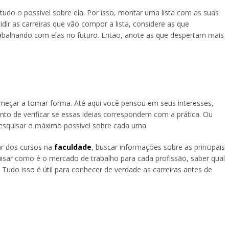
udo o possível sobre ela. Por isso, montar uma lista com as suas
cidir as carreiras que vão compor a lista, considere as que
abalhando com elas no futuro. Então, anote as que despertam mais
omeçar a tomar forma. Até aqui você pensou em seus interesses,
to de verificar se essas ideias correspondem com a prática. Ou
pesquisar o máximo possível sobre cada uma.
lar dos cursos na
faculdade
, buscar informações sobre as principais
quisar como é o mercado de trabalho para cada profissão, saber qual
Tudo isso é útil para conhecer de verdade as carreiras antes de