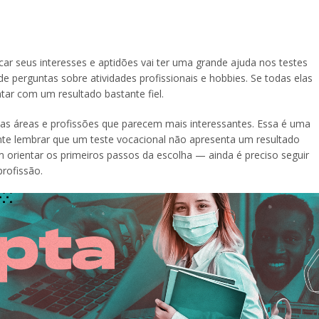
car seus interesses e aptidões vai ter uma grande ajuda nos testes
e perguntas sobre atividades profissionais e hobbies. Se todas elas
tar com um resultado bastante fiel.
o as áreas e profissões que parecem mais interessantes. Essa é uma
ante lembrar que um teste vocacional não apresenta um resultado
 orientar os primeiros passos da escolha — ainda é preciso seguir
rofissão.