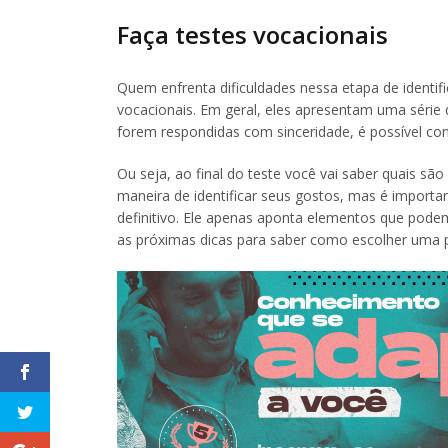
Faça testes vocacionais
Quem enfrenta dificuldades nessa etapa de identifi
vocacionais. Em geral, eles apresentam uma série d
forem respondidas com sinceridade, é possível con
Ou seja, ao final do teste você vai saber quais sã
maneira de identificar seus gostos, mas é import
definitivo. Ele apenas aponta elementos que podem
as próximas dicas para saber como escolher uma p