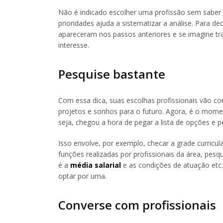
Não é indicado escolher uma profissão sem saber t
prioridades ajuda a sistematizar a análise. Para de
apareceram nos passos anteriores e se imagine tr
interesse.
Pesquise bastante
Com essa dica, suas escolhas profissionais vão c
projetos e sonhos para o futuro. Agora, é o momen
seja, chegou a hora de pegar a lista de opções e 
Isso envolve, por exemplo, checar a grade curricu
funções realizadas por profissionais da área, pes
é a
média salarial
e as condições de atuação etc. 
optar por uma.
Converse com profissionais