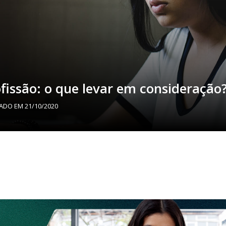
issão: o que levar em consideração
ZADO EM
21/10/2020