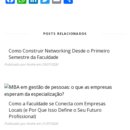
POSTS RELACIONADOS
Como Construir Networking Desde o Primeiro
Semestre da Faculdade
Publicado por
Andre
em
23/07/2026
Como a Faculdade se Conecta com Empresas
Locais (e Por Que Isso Define o Seu Futuro
Profissional)
Publicado por
Andre
em
21/07/2026