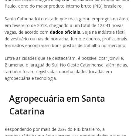
Paulo, dono do maior produto interno bruto (PIB) brasileiro.
Santa Catarina foi o estado que mais gerou empregos na área,
em fevereiro de 2018, chegando a um total de 12.041 novas
vagas, de acordo com
dados oficiais
. Seja na indústria têxtil,
de vestuário ou nas de borracha, fumo e couros, profissionais
formados encontraram bons postos de trabalho no mercado.
Entre as cidades que se destacaram, é possível citar Joinville,
Blumenau e Jaraguá do Sul. No Oeste Catarinense, além delas,
também foram registradas oportunidades focadas em
agropecuária e tecnologia.
Agropecuária em Santa
Catarina
Respondendo por mais de 22% do PIB brasileiro, a
agropecuária é uma área com muitas oportunidades e que se