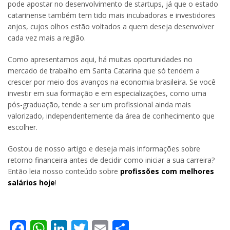
pode apostar no desenvolvimento de startups, já que o estado
catarinense também tem tido mais incubadoras e investidores
anjos, cujos olhos estão voltados a quem deseja desenvolver
cada vez mais a região.
Como apresentamos aqui, há muitas oportunidades no
mercado de trabalho em Santa Catarina que só tendem a
crescer por meio dos avanços na economia brasileira. Se você
investir em sua formação e em especializações, como uma
pós-graduação, tende a ser um profissional ainda mais
valorizado, independentemente da área de conhecimento que
escolher.
Gostou de nosso artigo e deseja mais informações sobre
retorno financeira antes de decidir como iniciar a sua carreira?
Então leia nosso conteúdo sobre
profissões com melhores
salários hoje
!
Facebook
WhatsApp
LinkedIn
Twitter
Email
Share