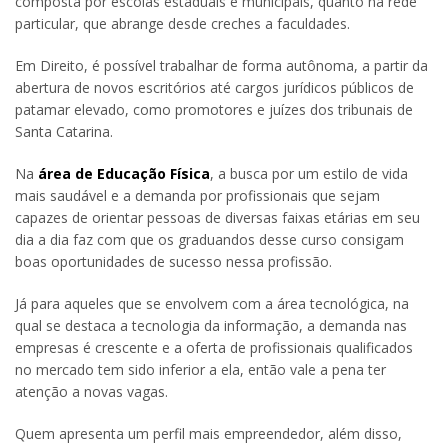
composta por escolas estaduais e municipais, quanto na rede
particular, que abrange desde creches a faculdades.
Em Direito, é possível trabalhar de forma autônoma, a partir da
abertura de novos escritórios até cargos jurídicos públicos de
patamar elevado, como promotores e juízes dos tribunais de
Santa Catarina.
Na
área de Educação Física
, a busca por um estilo de vida
mais saudável e a demanda por profissionais que sejam
capazes de orientar pessoas de diversas faixas etárias em seu
dia a dia faz com que os graduandos desse curso consigam
boas oportunidades de sucesso nessa profissão.
Já para aqueles que se envolvem com a área tecnológica, na
qual se destaca a tecnologia da informação, a demanda nas
empresas é crescente e a oferta de profissionais qualificados
no mercado tem sido inferior a ela, então vale a pena ter
atenção a novas vagas.
Quem apresenta um perfil mais empreendedor, além disso,