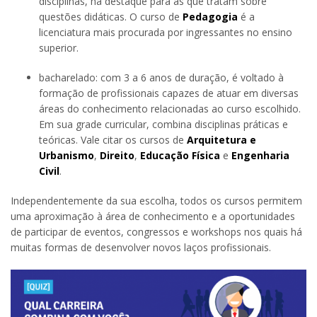
disciplinas, há destaque para as que tratam sobre
questões didáticas. O curso de
Pedagogia
é a
licenciatura mais procurada por ingressantes no ensino
superior.
bacharelado: com 3 a 6 anos de duração, é voltado à
formação de profissionais capazes de atuar em diversas
áreas do conhecimento relacionadas ao curso escolhido.
Em sua grade curricular, combina disciplinas práticas e
teóricas. Vale citar os cursos de
Arquitetura e
Urbanismo
,
Direito
,
Educação Física
e
Engenharia
Civil
.
Independentemente da sua escolha, todos os cursos permitem
uma aproximação à área de conhecimento e a oportunidades
de participar de eventos, congressos e workshops nos quais há
muitas formas de desenvolver novos laços profissionais.