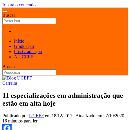
Ir para o conteúdo
Buscar
Início
Graduação
Pós-Graduação
A UCEFF
Buscar
Carreira
11 especializações em administração que
estão em alta hoje
Publicado por
UCEFF
em
18/12/2017
| Atualizado em
27/10/2020
16 minutos para ler