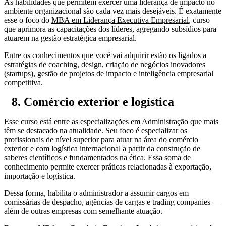
As habilidades que permitem exercer uma liderança de impacto no
ambiente organizacional são cada vez mais desejáveis. É exatamente
esse o foco do
MBA em Liderança Executiva Empresarial
, curso
que aprimora as capacitações dos líderes, agregando subsídios para
atuarem na gestão estratégica empresarial.
Entre os conhecimentos que você vai adquirir estão os ligados a
estratégias de coaching, design, criação de negócios inovadores
(startups), gestão de projetos de impacto e inteligência empresarial
competitiva.
8. Comércio exterior e logística
Esse curso está entre as especializações em Administração que mais
têm se destacado na atualidade. Seu foco é especializar os
profissionais de nível superior para atuar na área do comércio
exterior e com logística internacional a partir da construção de
saberes científicos e fundamentados na ética. Essa soma de
conhecimento permite exercer práticas relacionadas à exportação,
importação e logística.
Dessa forma, habilita o administrador a assumir cargos em
comissárias de despacho, agências de cargas e trading companies —
além de outras empresas com semelhante atuação.