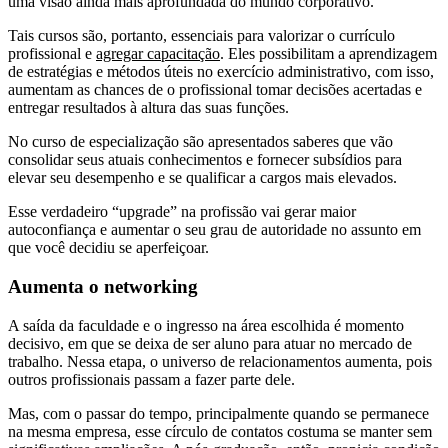
uma visão ainda mais aprofundada do mundo corporativo.
Tais cursos são, portanto, essenciais para valorizar o currículo
profissional e
agregar capacitação
. Eles possibilitam a aprendizagem
de estratégias e métodos úteis no exercício administrativo, com isso,
aumentam as chances de o profissional tomar decisões acertadas e
entregar resultados à altura das suas funções.
No curso de especialização são apresentados saberes que vão
consolidar seus atuais conhecimentos e fornecer subsídios para
elevar seu desempenho e se qualificar a cargos mais elevados.
Esse verdadeiro “upgrade” na profissão vai gerar maior
autoconfiança e aumentar o seu grau de autoridade no assunto em
que você decidiu se aperfeiçoar.
Aumenta o networking
A saída da faculdade e o ingresso na área escolhida é momento
decisivo, em que se deixa de ser aluno para atuar no mercado de
trabalho. Nessa etapa, o universo de relacionamentos aumenta, pois
outros profissionais passam a fazer parte dele.
Mas, com o passar do tempo, principalmente quando se permanece
na mesma empresa, esse círculo de contatos costuma se manter sem