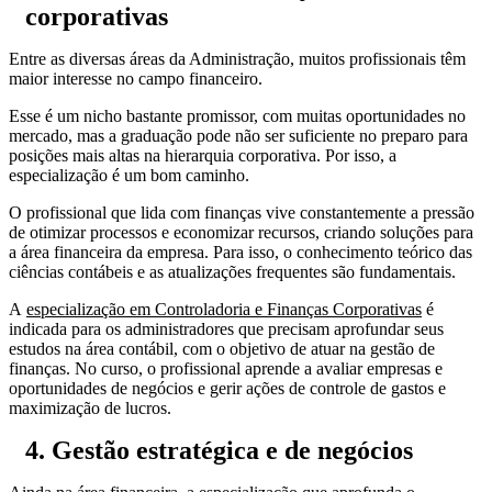
corporativas
Entre as diversas áreas da Administração, muitos profissionais têm
maior interesse no campo financeiro.
Esse é um nicho bastante promissor, com muitas oportunidades no
mercado, mas a graduação pode não ser suficiente no preparo para
posições mais altas na hierarquia corporativa. Por isso, a
especialização é um bom caminho.
O profissional que lida com finanças vive constantemente a pressão
de otimizar processos e economizar recursos, criando soluções para
a área financeira da empresa. Para isso, o conhecimento teórico das
ciências contábeis e as atualizações frequentes são fundamentais.
A
especialização em Controladoria e Finanças Corporativas
é
indicada para os administradores que precisam aprofundar seus
estudos na área contábil, com o objetivo de atuar na gestão de
finanças. No curso, o profissional aprende a avaliar empresas e
oportunidades de negócios e gerir ações de controle de gastos e
maximização de lucros.
4. Gestão estratégica e de negócios