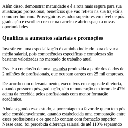
Além disso, demonstrar maturidade e é a rota mais segura para sua
atualização profissional, benefícios que vão refletir na sua trajetória
como ser humano. Prosseguir os estudos superiores em nível de pós-
graduação é escolher crescer na carreira e abrir espaço a novas
oportunidades.
Qualifica a aumentos salariais e promoções
Investir em uma especialização é caminho indicado para elevar a
média salarial, pois competências específicas e complexas são
bastante valorizadas no mercado de trabalho atual.
Essa é a conclusão de uma
pesquisa
produzida a partir dos dados de
2 milhões de profissionais, que ocupam cargos em 25 mil empresas.
De acordo com o levantamento, executivos em cargos de diretoria,
quando possuem pós-graduação, têm remuneração em torno de 47%
acima da recebida pelos profissionais com menor formação
acadêmica.
Ainda segundo esse estudo, a porcentagem a favor de quem tem pós
sobe consideravelmente, quando estabelecida uma comparação entre
esses profissionais e os que não contam com formação superior.
Nesse caso, foi percebida diferença salarial de até 110% separando