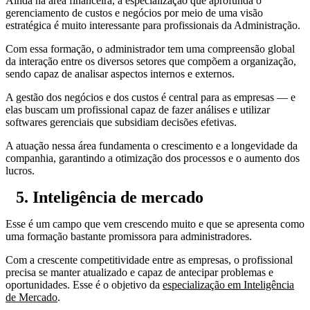
Ainda na área financeira, a especialização que aprofunda o
gerenciamento de custos e negócios por meio de uma visão
estratégica é muito interessante para profissionais da Administração.
Com essa formação, o administrador tem uma compreensão global
da interação entre os diversos setores que compõem a organização,
sendo capaz de analisar aspectos internos e externos.
A gestão dos negócios e dos custos é central para as empresas — e
elas buscam um profissional capaz de fazer análises e utilizar
softwares gerenciais que subsidiam decisões efetivas.
A atuação nessa área fundamenta o crescimento e a longevidade da
companhia, garantindo a otimização dos processos e o aumento dos
lucros.
5. Inteligência de mercado
Esse é um campo que vem crescendo muito e que se apresenta como
uma formação bastante promissora para administradores.
Com a crescente competitividade entre as empresas, o profissional
precisa se manter atualizado e capaz de antecipar problemas e
oportunidades. Esse é o objetivo da
especialização em Inteligência
de Mercado
.