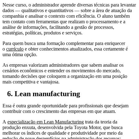
Nesse curso, o administrador aprende diversas técnicas para levantar
dados — qualitativos e quantitativos — sobre a área de atuação da
companhia e analisar o contexto com eficiência. O aluno também
tem contato com ferramentas que realizam o processamento e a
análise de informações, facilitando a gestão de processos,
estratégias, políticas, produtos e serviços.
Para quem busca uma formação complementar para enriquecer
o
currículo
e obter conhecimentos atualizados, essa certamente é
uma ótima opção.
As empresas valorizam administradores que sabem analisar os
cenários econômicos e entender os movimentos do mercado,
tomando decisões que coloquem a organização em uma posição
mais competitiva e vantajosa.
6. Lean manufacturing
Essa é outra grande oportunidade para profissionais que desejam
contribuir com o crescimento das empresas em que atuam.
A
especialização em Lean Manufacturing
trata da teoria da
produção enxuta, desenvolvida pela Toyota Motor, que busca
melhorar os índices de qualidade e produtividade por meio da
redução de nove desperdícios na administração dos recursos: