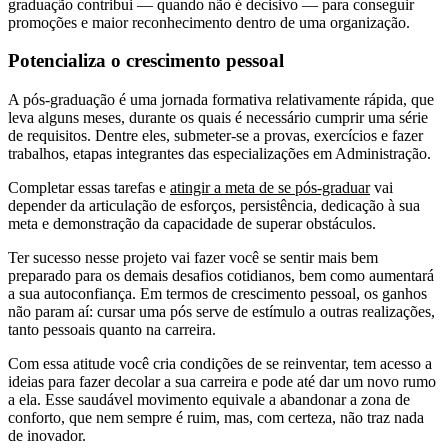
graduação contribui — quando não é decisivo — para conseguir
promoções e maior reconhecimento dentro de uma organização.
Potencializa o crescimento pessoal
A pós-graduação é uma jornada formativa relativamente rápida, que
leva alguns meses, durante os quais é necessário cumprir uma série
de requisitos. Dentre eles, submeter-se a provas, exercícios e fazer
trabalhos, etapas integrantes das especializações em Administração.
Completar essas tarefas e
atingir a meta de se pós-graduar
vai
depender da articulação de esforços, persistência, dedicação à sua
meta e demonstração da capacidade de superar obstáculos.
Ter sucesso nesse projeto vai fazer você se sentir mais bem
preparado para os demais desafios cotidianos, bem como aumentará
a sua autoconfiança. Em termos de crescimento pessoal, os ganhos
não param aí: cursar uma pós serve de estímulo a outras realizações,
tanto pessoais quanto na carreira.
Com essa atitude você cria condições de se reinventar, tem acesso a
ideias para fazer decolar a sua carreira e pode até dar um novo rumo
a ela. Esse saudável movimento equivale a abandonar a zona de
conforto, que nem sempre é ruim, mas, com certeza, não traz nada
de inovador.