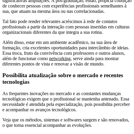
significativas ampliações. A pós-graduação, então, propicia condição
de conhecer pessoas com experiências profissionais semelhantes à
sua, que atuam na mesma área ou nas correlacionadas.
Tal fato pode render relevantes acréscimos à rede de contatos
profissionais a partir da interação com pessoas inseridas em culturas
organizacionais diferentes da que integra a sua rotina.
Além disso, estar em um ambiente acadêmico, na sua área de
formação, cria excelentes oportunidades para intercâmbio de ideias.
Essa troca, fruto da convivência com professores e outros alunos,
além de funcionar como
networking
, serve ainda para mostrar
diferentes pontos de vista e renovar a visão de mundo.
Possibilita atualização sobre o mercado e recentes
tecnologias
As frequentes inovações no mercado e as constantes mudanças
tecnológicas exigem que o profissional se mantenha antenado. Essa
necessidade é atendida pela especialização, pois possibilita perceber
e acompanhar os avanços tecnológicos.
Veja que os métodos, sistemas e softwares surgem e são renovados,
o que torna essencial acompanhar as evoluções.