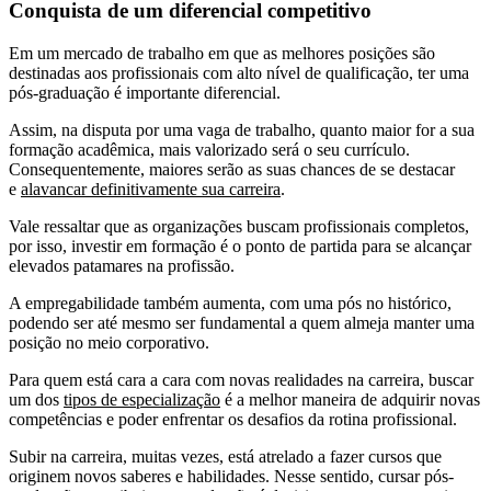
Conquista de um diferencial competitivo
Em um mercado de trabalho em que as melhores posições são
destinadas aos profissionais com alto nível de qualificação, ter uma
pós-graduação é importante diferencial.
Assim, na disputa por uma vaga de trabalho, quanto maior for a sua
formação acadêmica, mais valorizado será o seu currículo.
Consequentemente, maiores serão as suas chances de se destacar
e
alavancar definitivamente sua carreira
.
Vale ressaltar que as organizações buscam profissionais completos,
por isso, investir em formação é o ponto de partida para se alcançar
elevados patamares na profissão.
A empregabilidade também aumenta, com uma pós no histórico,
podendo ser até mesmo ser fundamental a quem almeja manter uma
posição no meio corporativo.
Para quem está cara a cara com novas realidades na carreira, buscar
um dos
tipos de especialização
é a melhor maneira de adquirir novas
competências e poder enfrentar os desafios da rotina profissional.
Subir na carreira, muitas vezes, está atrelado a fazer cursos que
originem novos saberes e habilidades. Nesse sentido, cursar pós-