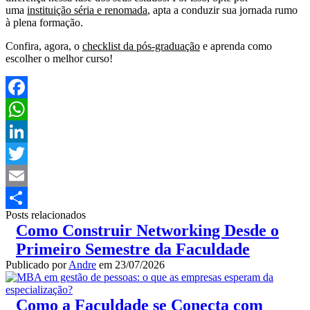
uma
instituição séria e renomada
, apta a conduzir sua jornada rumo
à plena formação.
Confira, agora, o
checklist da pós-graduação
e aprenda como
escolher o melhor curso!
Facebook
WhatsApp
LinkedIn
Twitter
Email
Posts relacionados
Share
Como Construir Networking Desde o
Primeiro Semestre da Faculdade
Publicado por
Andre
em
23/07/2026
Como a Faculdade se Conecta com