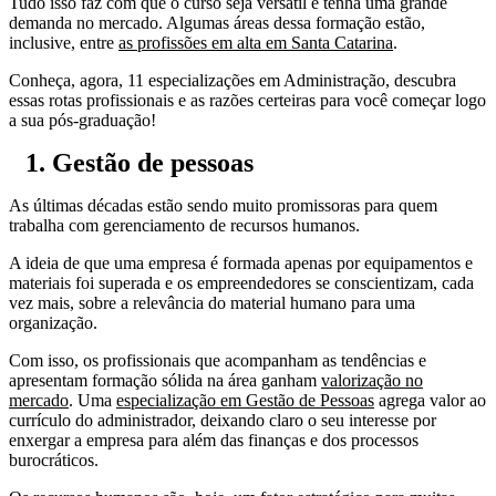
Tudo isso faz com que o curso seja versátil e tenha uma grande
demanda no mercado. Algumas áreas dessa formação estão,
inclusive, entre
as profissões em alta em Santa Catarina
.
Conheça, agora, 11 especializações em Administração, descubra
essas rotas profissionais e as razões certeiras para você começar logo
a sua pós-graduação!
1. Gestão de pessoas
As últimas décadas estão sendo muito promissoras para quem
trabalha com gerenciamento de recursos humanos.
A ideia de que uma empresa é formada apenas por equipamentos e
materiais foi superada e os empreendedores se conscientizam, cada
vez mais, sobre a relevância do material humano para uma
organização.
Com isso, os profissionais que acompanham as tendências e
apresentam formação sólida na área ganham
valorização no
mercado
. Uma
especialização em Gestão de Pessoas
agrega valor ao
currículo do administrador, deixando claro o seu interesse por
enxergar a empresa para além das finanças e dos processos
burocráticos.