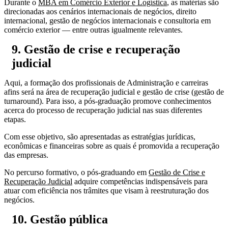
Durante o
MBA em Comércio Exterior e Logística
, as matérias são
direcionadas aos cenários internacionais de negócios, direito
internacional, gestão de negócios internacionais e consultoria em
comércio exterior — entre outras igualmente relevantes.
9. Gestão de crise e recuperação
judicial
Aqui, a formação dos profissionais de Administração e carreiras
afins será na área de recuperação judicial e gestão de crise (gestão de
turnaround). Para isso, a pós-graduação promove conhecimentos
acerca do processo de recuperação judicial nas suas diferentes
etapas.
Com esse objetivo, são apresentadas as estratégias jurídicas,
econômicas e financeiras sobre as quais é promovida a recuperação
das empresas.
No percurso formativo, o pós-graduando em
Gestão de Crise e
Recuperação Judicial
adquire competências indispensáveis para
atuar com eficiência nos trâmites que visam à reestruturação dos
negócios.
10. Gestão pública