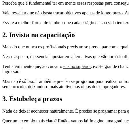
Perceba que é fundamental ter em mente essas respostas para consegui
Vale ressaltar que não basta traçar objetivos apenas de longo prazo. 
Essa é a melhor forma de lembrar que cada estágio da sua vida tem ex
2. Invista na capacitação
Mais do que nunca os profissionais precisam se preocupar com a quali
Nesse aspecto, é essencial apostar em alternativas que vão torná-lo 
Tenha em mente que, ao cursar o
ensino superior
, existe grande chan
ingressar.
Mas não é só isso. Também é preciso se programar para realizar outr
seu currículo, deixando-o mais atrativo aos olhos dos empregadores.
3. Estabeleça prazos
Nada de deixar acontecer naturalmente. É preciso se programar para 
Quer um exemplo mais claro? Então, vamos lá! Imagine uma graduação 