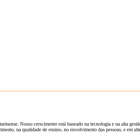
tarinense. Nosso crescimento está baseado na tecnologia e na alta gest
ento, na qualidade de ensino, no envolvimento das pessoas, e em alter