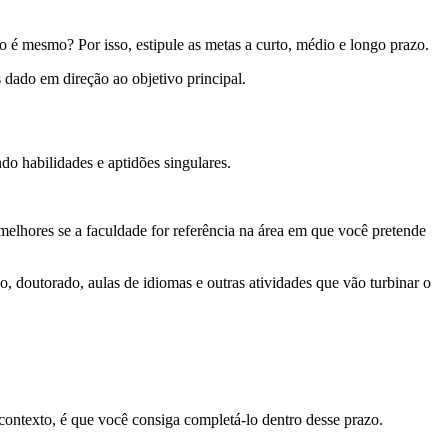
ão é mesmo? Por isso, estipule as metas a curto, médio e longo prazo.
 dado em direção ao objetivo principal.
o habilidades e aptidões singulares.
melhores se a faculdade for referência na área em que você pretende
 doutorado, aulas de idiomas e outras atividades que vão turbinar o
ontexto, é que você consiga completá-lo dentro desse prazo.