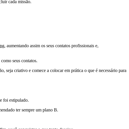
cluir cada missão.
ing
, aumentando assim os seus contatos profissionais e,
o como seus contatos.
, seja criativo e comece a colocar em prática o que é necessário para
 foi estipulado.
comendado ter sempre um plano B.