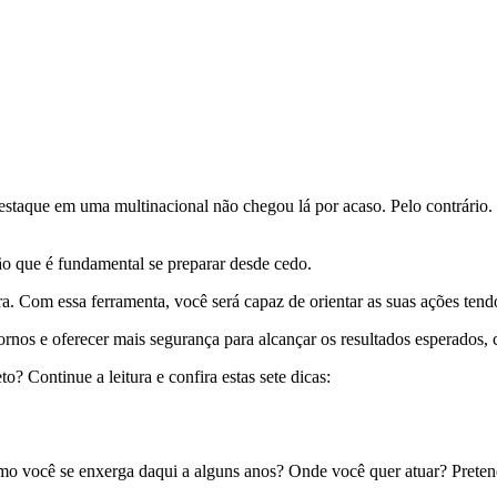
staque em uma multinacional não chegou lá por acaso. Pelo contrário. 
ão que é fundamental se preparar desde cedo.
a. Com essa ferramenta, você será capaz de orientar as suas ações tendo
rnos e oferecer mais segurança para alcançar os resultados esperados
o? Continue a leitura e confira estas sete dicas:
como você se enxerga daqui a alguns anos? Onde você quer atuar? Prete