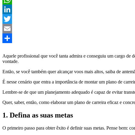
WhatsApp
LinkedIn
Twitter
Email
Share
Aquele profissional que você tanta admira e conseguiu um cargo de de
vontade.
Então, se você também quer alcançar voos mais altos, saiba de antem
É nesse cenário que entra a importância de montar um plano de carreir
Lembre-se de que um planejamento adequado é capaz de evitar transto
Quer, saber, então, como elaborar um plano de carreira eficaz e concret
1. Defina as suas metas
O primeiro passo para obter êxito é definir suas metas. Pense bem: 