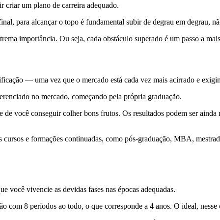
r criar um plano de carreira adequado.
Afinal, para alcançar o topo é fundamental subir de degrau em degrau, n
trema importância. Ou seja, cada obstáculo superado é um passo a mais
ficação — uma vez que o mercado está cada vez mais acirrado e exigind
diferenciado no mercado, começando pela própria graduação.
ce de você conseguir colher bons frutos. Os resultados podem ser ainda 
os cursos e formações continuadas, como pós-graduação, MBA, mestrado,
que você vivencie as devidas fases nas épocas adequadas.
com 8 períodos ao todo, o que corresponde a 4 anos. O ideal, nesse c