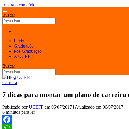
Ir para o conteúdo
Buscar
Início
Graduação
Pós-Graduação
A UCEFF
Buscar
Carreira
7 dicas para montar um plano de carreira 
Publicado por
UCEFF
em
06/07/2017
| Atualizado em
06/07/2017
6 minutos para ler
Facebook