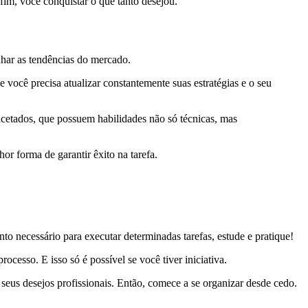
fim, você conquistar o que tanto desejou.
nhar as tendências do mercado.
e você precisa atualizar constantemente suas estratégias e o seu
acetados, que possuem habilidades não só técnicas, mas
or forma de garantir êxito na tarefa.
 necessário para executar determinadas tarefas, estude e pratique!
ocesso. E isso só é possível se você tiver iniciativa.
 seus desejos profissionais. Então, comece a se organizar desde cedo.