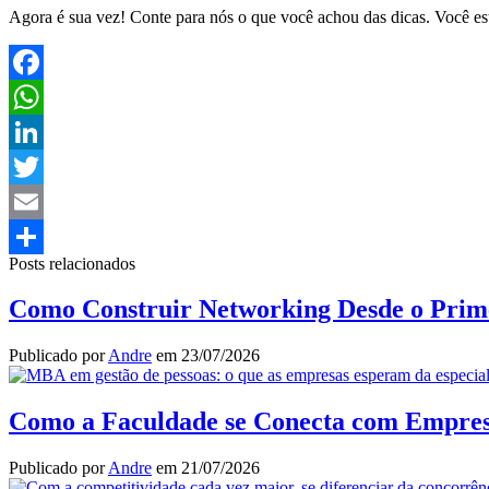
Agora é sua vez! Conte para nós o que você achou das dicas. Você es
Facebook
WhatsApp
LinkedIn
Twitter
Email
Posts relacionados
Share
Como Construir Networking Desde o Prim
Publicado por
Andre
em
23/07/2026
Como a Faculdade se Conecta com Empresas
Publicado por
Andre
em
21/07/2026