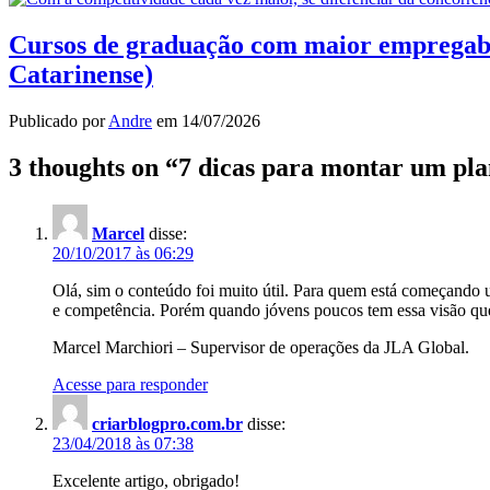
Cursos de graduação com maior empregabili
Catarinense)
Publicado por
Andre
em
14/07/2026
3 thoughts on “
7 dicas para montar um pla
Marcel
disse:
20/10/2017 às 06:29
Olá, sim o conteúdo foi muito útil. Para quem está começando u
e competência. Porém quando jóvens poucos tem essa visão que
Marcel Marchiori – Supervisor de operações da JLA Global.
Acesse para responder
criarblogpro.com.br
disse:
23/04/2018 às 07:38
Excelente artigo, obrigado!