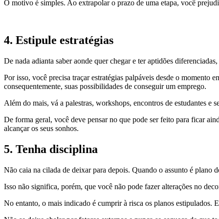
O motivo é simples. Ao extrapolar o prazo de uma etapa, você prejudic
4. Estipule estratégias
De nada adianta saber aonde quer chegar e ter aptidões diferenciadas,
Por isso, você precisa traçar estratégias palpáveis desde o momento 
consequentemente, suas possibilidades de conseguir um emprego.
Além do mais, vá a palestras, workshops, encontros de estudantes e s
De forma geral, você deve pensar no que pode ser feito para ficar ai
alcançar os seus sonhos.
5. Tenha disciplina
Não caia na cilada de deixar para depois. Quando o assunto é plano de
Isso não significa, porém, que você não pode fazer alterações no de
No entanto, o mais indicado é cumprir à risca os planos estipulados. 