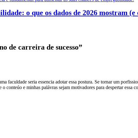
dade: o que os dados de 2026 mostram (e o 
no de carreira de sucesso
”
ma faculdade seria essencia adotar essa postura. Se tornar um porfiss
 o conteúo e minhas palávras sejam motivadores para despertar essa c