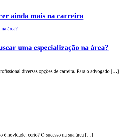
cer ainda mais na carreira
uscar uma especialização na área?
rofissional diversas opções de carreira. Para o advogado […]
não é novidade, certo? O sucesso na sua área […]