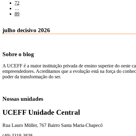
72
…
89
julho decisivo 2026
Sobre o blog
A UCEFF é a maior instituição privada de ensino superior do oeste ca
empreendedores. Acreditamos que a evolução está na força do conhecim
poder da transformação do ser.
Nossas unidades
UCEFF Unidade Central
Rua Lauro Müller, 767 Bairro Santa Maria-Chapecó
(49) 3319-3838