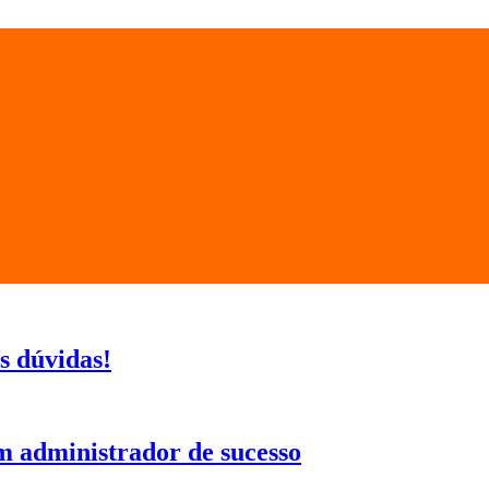
s dúvidas!
m administrador de sucesso