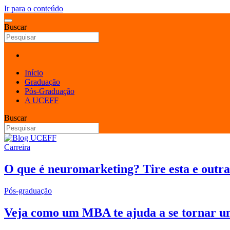
Ir para o conteúdo
Buscar
Início
Graduação
Pós-Graduação
A UCEFF
Buscar
Carreira
O que é neuromarketing? Tire esta e outra
Pós-graduação
Veja como um MBA te ajuda a se tornar u