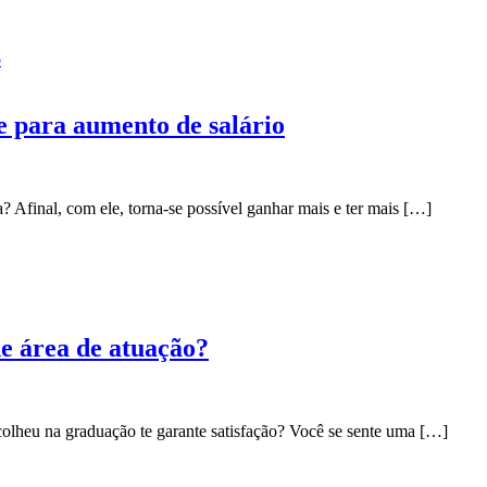
e para aumento de salário
 Afinal, com ele, torna-se possível ganhar mais e ter mais […]
e área de atuação?
colheu na graduação te garante satisfação? Você se sente uma […]