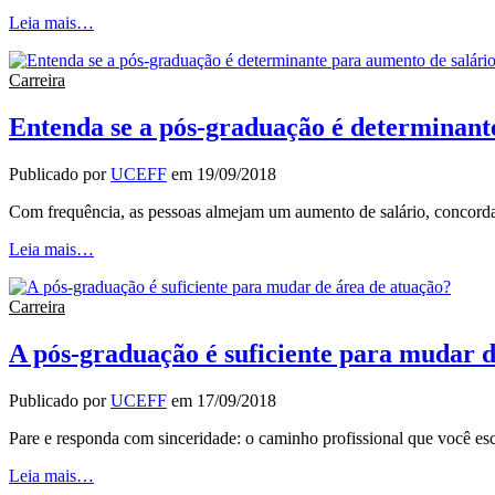
Leia mais…
Carreira
Entenda se a pós-graduação é determinant
Publicado por
UCEFF
em
19/09/2018
Com frequência, as pessoas almejam um aumento de salário, concorda?
Leia mais…
Carreira
A pós-graduação é suficiente para mudar d
Publicado por
UCEFF
em
17/09/2018
Pare e responda com sinceridade: o caminho profissional que você es
Leia mais…