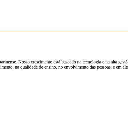
tarinense. Nosso crescimento está baseado na tecnologia e na alta gest
ento, na qualidade de ensino, no envolvimento das pessoas, e em alter