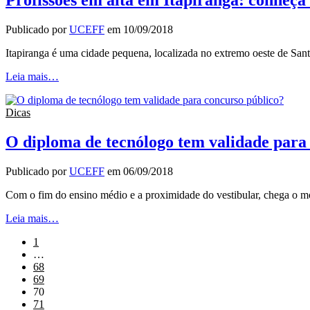
Publicado por
UCEFF
em
10/09/2018
Itapiranga é uma cidade pequena, localizada no extremo oeste de Sa
Leia mais…
Dicas
O diploma de tecnólogo tem validade para
Publicado por
UCEFF
em
06/09/2018
Com o fim do ensino médio e a proximidade do vestibular, chega o m
Leia mais…
1
…
68
69
70
71