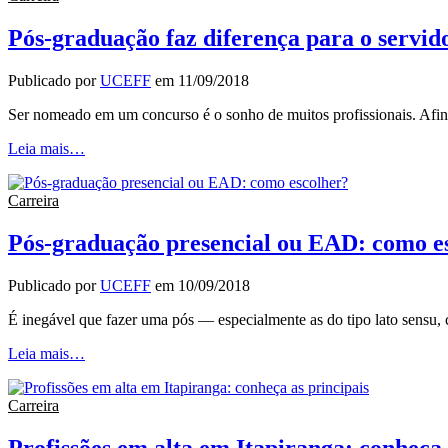
Pós-graduação faz diferença para o servid
Publicado por
UCEFF
em
11/09/2018
Ser nomeado em um concurso é o sonho de muitos profissionais. Afina
Leia mais…
Carreira
Pós-graduação presencial ou EAD: como e
Publicado por
UCEFF
em
10/09/2018
É inegável que fazer uma pós — especialmente as do tipo lato sens
Leia mais…
Carreira
Profissões em alta em Itapiranga: conheça 