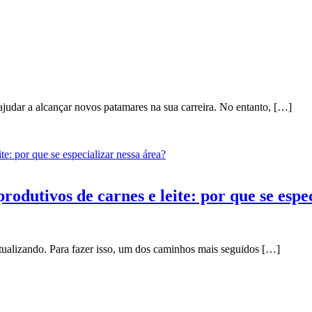
judar a alcançar novos patamares na sua carreira. No entanto, […]
odutivos de carnes e leite: por que se espe
atualizando. Para fazer isso, um dos caminhos mais seguidos […]