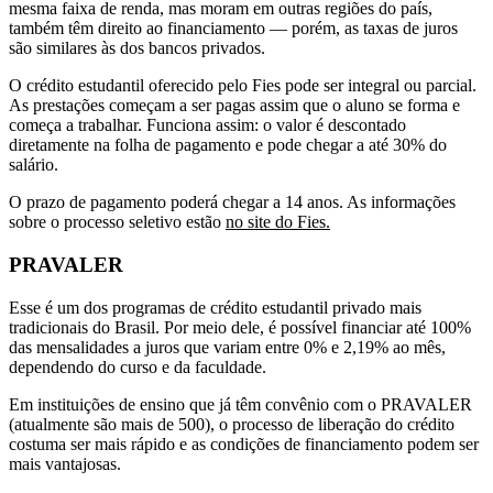
mesma faixa de renda, mas moram em outras regiões do país,
também têm direito ao financiamento — porém, as taxas de juros
são similares às dos bancos privados.
O crédito estudantil oferecido pelo Fies pode ser integral ou parcial.
As prestações começam a ser pagas assim que o aluno se forma e
começa a trabalhar. Funciona assim: o valor é descontado
diretamente na folha de pagamento e pode chegar a até 30% do
salário.
O prazo de pagamento poderá chegar a 14 anos. As informações
sobre o processo seletivo estão
no site do Fies.
PRAVALER
Esse é um dos programas de crédito estudantil privado mais
tradicionais do Brasil. Por meio dele, é possível financiar até 100%
das mensalidades a juros que variam entre 0% e 2,19% ao mês,
dependendo do curso e da faculdade.
Em instituições de ensino que já têm convênio com o PRAVALER
(atualmente são mais de 500), o processo de liberação do crédito
costuma ser mais rápido e as condições de financiamento podem ser
mais vantajosas.