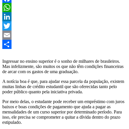
Facebook
WhatsApp
LinkedIn
Twitter
Email
Share
Ingressar no ensino superior é o sonho de milhares de brasileiros.
Mas infelizmente, são muitos os que não têm condições financeiras
de arcar com os gastos de uma graduação.
A notícia boa é que, para ajudar essa parcela da população, existem
muitas linhas de crédito estudantil que são oferecidas tanto pelo
poder público quanto pela iniciativa privada.
Por meio delas, o estudante pode receber um empréstimo com juros
baixos e boas condições de pagamento que ajuda a pagar as
mensalidades de um curso superior por determinado período. Para
isso, ele precisa se comprometer a quitar a dívida dentro do prazo
estipulado.