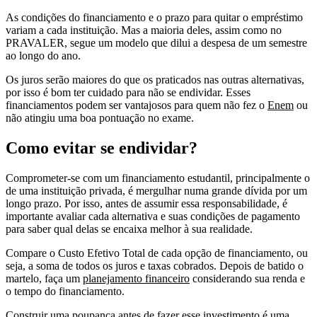
As condições do financiamento e o prazo para quitar o empréstimo
variam a cada instituição. Mas a maioria deles, assim como no
PRAVALER, segue um modelo que dilui a despesa de um semestre
ao longo do ano.
Os juros serão maiores do que os praticados nas outras alternativas,
por isso é bom ter cuidado para não se endividar. Esses
financiamentos podem ser vantajosos para quem não fez o
Enem
ou
não atingiu uma boa pontuação no exame.
Como evitar se endividar?
Comprometer-se com um financiamento estudantil, principalmente o
de uma instituição privada, é mergulhar numa grande dívida por um
longo prazo. Por isso, antes de assumir essa responsabilidade, é
importante avaliar cada alternativa e suas condições de pagamento
para saber qual delas se encaixa melhor à sua realidade.
Compare o Custo Efetivo Total de cada opção de financiamento, ou
seja, a soma de todos os juros e taxas cobrados. Depois de batido o
martelo, faça um
planejamento financeiro
considerando sua renda e
o tempo do financiamento.
Construir uma poupança antes de fazer esse investimento é uma