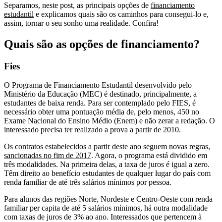
Separamos, neste post, as principais opções de
financiamento
estudantil
e explicamos quais são os caminhos para consegui-lo e,
assim, tornar o seu sonho uma realidade. Confira!
Quais são as opções de financiamento?
Fies
O Programa de Financiamento Estudantil desenvolvido pelo
Ministério da Educação (MEC) é destinado, principalmente, a
estudantes de baixa renda. Para ser contemplado pelo FIES, é
necessário obter uma pontuação média de, pelo menos, 450 no
Exame Nacional do Ensino Médio (Enem) e não zerar a redação. O
interessado precisa ter realizado a prova a partir de 2010.
Os contratos estabelecidos a partir deste ano seguem novas regras,
sancionadas no fim de 2017
. Agora, o programa está dividido em
três modalidades. Na primeira delas, a taxa de juros é igual a zero.
Têm direito ao benefício estudantes de qualquer lugar do país com
renda familiar de até três salários mínimos por pessoa.
Para alunos das regiões Norte, Nordeste e Centro-Oeste com renda
familiar per capita de até 5 salários mínimos, há outra modalidade
com taxas de juros de 3% ao ano. Interessados que pertencem à