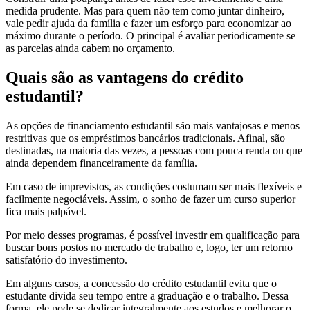
medida prudente. Mas para quem não tem como juntar dinheiro,
vale pedir ajuda da família e fazer um esforço para
economizar
ao
máximo durante o período. O principal é avaliar periodicamente se
as parcelas ainda cabem no orçamento.
Quais são as vantagens do crédito
estudantil?
As opções de financiamento estudantil são mais vantajosas e menos
restritivas que os empréstimos bancários tradicionais. Afinal, são
destinadas, na maioria das vezes, a pessoas com pouca renda ou que
ainda dependem financeiramente da família.
Em caso de imprevistos, as condições costumam ser mais flexíveis e
facilmente negociáveis. Assim, o sonho de fazer um curso superior
fica mais palpável.
Por meio desses programas, é possível investir em qualificação para
buscar bons postos no mercado de trabalho e, logo, ter um retorno
satisfatório do investimento.
Em alguns casos, a concessão do crédito estudantil evita que o
estudante divida seu tempo entre a graduação e o trabalho. Dessa
forma, ele pode se dedicar integralmente aos estudos e melhorar o