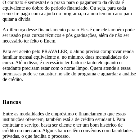
O contrato é semestral e o prazo para o pagamento da dívida é
equivalente ao dobro do período financiado. Ou seja, para cada
semestre pago com a ajuda do programa, o aluno tem um ano para
quitar a dívida.
A diferença desse financiamento para o Fies é que ele também pode
ser usado para cursos técnicos e pós-graduações, além de não ser
necessário ter feito o Enem.
Para ser aceito pelo PRAVALER, o aluno precisa comprovar renda
familiar mensal equivalente a, no mínimo, duas mensalidades do
curso. Além disso, é necessário ter fiador e tanto ele quanto o
estudante precisam estar com o nome limpo. Quem atende a essas
premissas pode se cadastrar no
site do programa
e aguardar a análise
de crédito.
Bancos
Entre as modalidades de empréstimo e financiamento que essas
instituições oferecem, também está a de crédito estudantil. Para
contratar o serviço, basta ser cliente e ter um bom histórico de
crédito no mercado. Alguns bancos têm convênios com faculdades
privadas, o que facilita o processo.