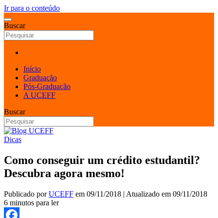
Ir para o conteúdo
Buscar
Início
Graduação
Pós-Graduação
A UCEFF
Buscar
Dicas
Como conseguir um crédito estudantil?
Descubra agora mesmo!
Publicado por
UCEFF
em
09/11/2018
| Atualizado em
09/11/2018
6 minutos para ler