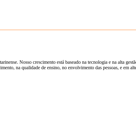
tarinense. Nosso crescimento está baseado na tecnologia e na alta gest
ento, na qualidade de ensino, no envolvimento das pessoas, e em alter