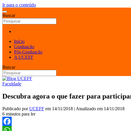
Ir para o conteúdo
Buscar
Início
Graduação
Pós-Graduação
A UCEFF
Buscar
Faculdade
Descubra agora o que fazer para partici
Publicado por
UCEFF
em
14/11/2018
| Atualizado em
14/11/2018
6 minutos para ler
Facebook