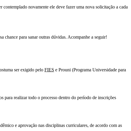
ser contemplado novamente ele deve fazer uma nova solicitação a cada
sa chance para sanar outras dúvidas. Acompanhe a seguir!
costuma ser exigido pelo
FIES
e Prouni (Programa Universidade para
s para realizar todo o processo dentro do período de inscrições
êmico e aprovação nas disciplinas curriculares, de acordo com as