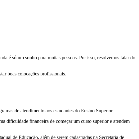
inda é só um sonho para muitas pessoas. Por isso, resolvemos falar do
tar boas colocações profissionais.
ogramas de atendimento aos estudantes do Ensino Superior.
uma dificuldade financeira de começar um curso superior e atendem
tadual de Educação, além de serem cadastradas na Secretaria de