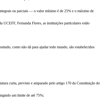
 integrais ou parciais — o valor mínimo é de 25% e o máximo de
a UCEFF, Fernanda Flores, as instituições particulares estão
 Contudo, como não dá para ajudar todo mundo, são estabelecidos
atura curta, previsto e amparado pelo artigo 170 da Constituição do
tingindo um limite de até 75%;