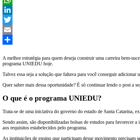
WhatsApp
LinkedIn
Twitter
Email
Share
A melhor estratégia para quem deseja construir uma carreira bem-suce
programa UNIEDU hoje.
Talvez essa seja a solução que faltava para você conseguir adicionar
Quer saber mais dessa oportunidade? É só continuar lendo o post a se
O que é o programa UNIEDU?
Trata-se de uma iniciativa do governo do estado de Santa Catarina, 
Sendo assim, são disponibilizadas bolsas de estudos para favorecer a
aos requisitos estabelecidos pelo programa.
As instituições de ensino que participam desse movimento precisam s