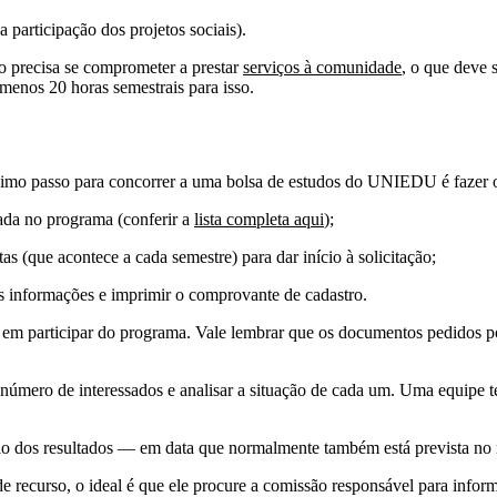
 participação dos projetos sociais).
o precisa se comprometer a prestar
serviços à comunidade
, o que deve s
menos 20 horas semestrais para isso.
ximo passo para concorrer a uma bolsa de estudos do UNIEDU é fazer o se
rada no programa (conferir a
lista completa aqui
);
as (que acontece a cada semestre) para dar início à solicitação;
 as informações e imprimir o comprovante de cadastro.
se em participar do programa. Vale lembrar que os documentos pedidos p
 número de interessados e analisar a situação de cada um. Uma equipe té
ão dos resultados — em data que normalmente também está prevista no 
e recurso, o ideal é que ele procure a comissão responsável para inform