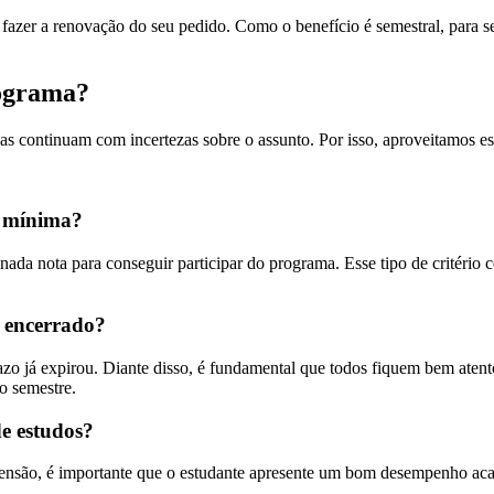
 fazer a renovação do seu pedido. Como o benefício é semestral, para 
rograma?
continuam com incertezas sobre o assunto. Por isso, aproveitamos es
a mínima?
nada nota para conseguir participar do programa. Esse tipo de critério 
r encerrado?
zo já expirou. Diante disso, é fundamental que todos fiquem bem atento
o semestre.
e estudos?
ensão, é importante que o estudante apresente um bom desempenho acad