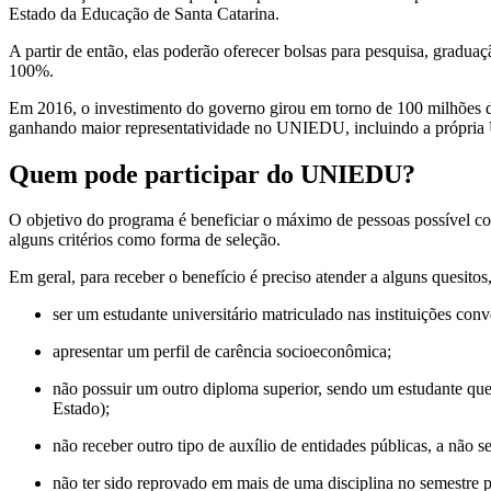
Estado da Educação de Santa Catarina.
A partir de então, elas poderão oferecer bolsas para pesquisa, gradua
100%.
Em 2016, o investimento do governo girou em torno de 100 milhões de 
ganhando maior representatividade no UNIEDU, incluindo a própria
Quem pode participar do UNIEDU?
O objetivo do programa é beneficiar o máximo de pessoas possível co
alguns critérios como forma de seleção.
Em geral, para receber o benefício é preciso atender a alguns quesitos
ser um estudante universitário matriculado nas instituições con
apresentar um perfil de carência socioeconômica;
não possuir um outro diploma superior, sendo um estudante que 
Estado);
não receber outro tipo de auxílio de entidades públicas, a não
não ter sido reprovado em mais de uma disciplina no semestre 