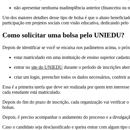
não apresentar nenhuma inadimplência anterior (financeira ou na
Um dos maiores detalhes desse tipo de bolsa é que o aluno beneficiad
participação em projetos sociais com visão educativa, dedicando pelo 
Como solicitar uma bolsa pelo UNIEDU?
Depois de identificar se você se encaixa nos parâmetros acima, o pró
estar matriculado em uma instituição de ensino superior cadast
entrar no
site do UNIEDU
durante o período de inscrições abert
criar um login, preencher todos os dados necessários, conferir
Essa é a primeira tarefa que deve ser realizada por quem tem interes
cada estudante está matriculado.
Depois do fim do prazo de inscrição, cada organização vai verificar o
bolsas.
Depois, é preciso acompanhar o andamento do processo e a divulgaç
Caso o candidato seja desclassificado e queira entrar com algum tipo d