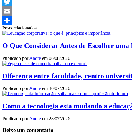
LinkedIn
Twitter
Email
Posts relacionados
Share
O Que Considerar Antes de Escolher uma 
Publicado por
Andre
em
06/08/2026
Diferença entre faculdade, centro universi
Publicado por
Andre
em
30/07/2026
Como a tecnologia está mudando a educação 
Publicado por
Andre
em
28/07/2026
Deixe um comentário