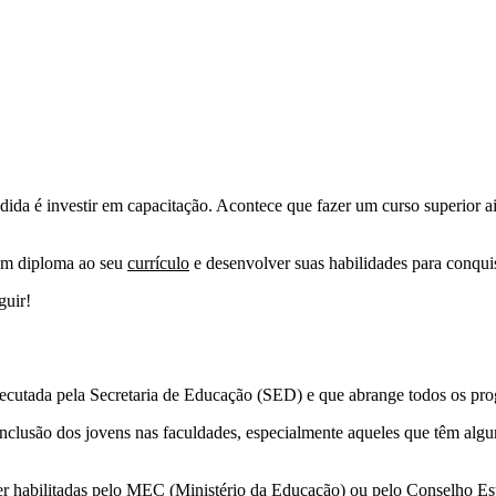
dida é investir em capacitação. Acontece que fazer um curso superior a
 um diploma ao seu
currículo
e desenvolver suas habilidades para conquis
guir!
executada pela Secretaria de Educação (SED) e que abrange todos os pr
 inclusão dos jovens nas faculdades, especialmente aqueles que têm alg
er habilitadas pelo MEC (Ministério da Educação) ou pelo Conselho Es