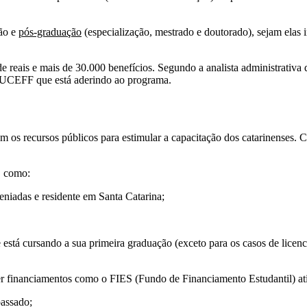
ção e
pós-graduação
(especialização, mestrado e doutorado), sejam elas
reais e mais de 30.000 benefícios. Segundo a analista administrativa d
 UCEFF que está aderindo ao programa.
m os recursos públicos para estimular a capacitação dos catarinenses.
, como:
veniadas e residente em Santa Catarina;
está cursando a sua primeira graduação (exceto para os casos de licenci
 ser financiamentos como o FIES (Fundo de Financiamento Estudantil) a
passado;