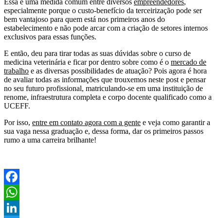
Essa é uma medida comum entre diversos
empreendedores
,
especialmente porque o custo-benefício da terceirização pode ser
bem vantajoso para quem está nos primeiros anos do
estabelecimento e não pode arcar com a criação de setores internos
exclusivos para essas funções.
E então, deu para tirar todas as suas dúvidas sobre o curso de
medicina veterinária e ficar por dentro sobre como é o
mercado de
trabalho
e as diversas possibilidades de atuação? Pois agora é hora
de avaliar todas as informações que trouxemos neste post e pensar
no seu futuro profissional, matriculando-se em uma instituição de
renome, infraestrutura completa e corpo docente qualificado como a
UCEFF.
Por isso,
entre em contato agora com a gente
e veja como garantir a
sua vaga nessa graduação e, dessa forma, dar os primeiros passos
rumo a uma carreira brilhante!
Facebook
WhatsApp