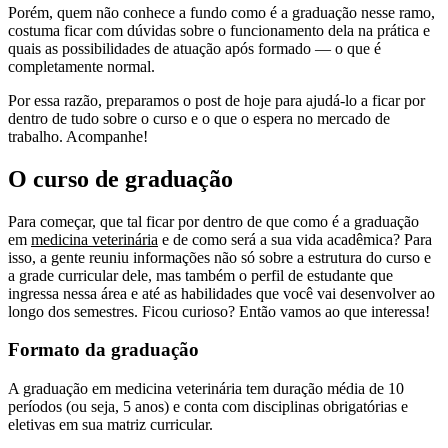
Porém, quem não conhece a fundo como é a graduação nesse ramo,
costuma ficar com dúvidas sobre o funcionamento dela na prática e
quais as possibilidades de atuação após formado — o que é
completamente normal.
Por essa razão, preparamos o post de hoje para ajudá-lo a ficar por
dentro de tudo sobre o curso e o que o espera no mercado de
trabalho. Acompanhe!
O curso de graduação
Para começar, que tal ficar por dentro de que como é a graduação
em
medicina veterinária
e de como será a sua vida acadêmica? Para
isso, a gente reuniu informações não só sobre a estrutura do curso e
a grade curricular dele, mas também o perfil de estudante que
ingressa nessa área e até as habilidades que você vai desenvolver ao
longo dos semestres. Ficou curioso? Então vamos ao que interessa!
Formato da graduação
A graduação em medicina veterinária tem duração média de 10
períodos (ou seja, 5 anos) e conta com disciplinas obrigatórias e
eletivas em sua matriz curricular.