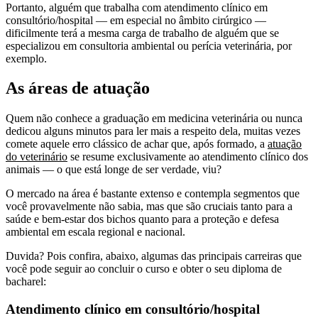
Portanto, alguém que trabalha com atendimento clínico em
consultório/hospital — em especial no âmbito cirúrgico —
dificilmente terá a mesma carga de trabalho de alguém que se
especializou em consultoria ambiental ou perícia veterinária, por
exemplo.
As áreas de atuação
Quem não conhece a graduação em medicina veterinária ou nunca
dedicou alguns minutos para ler mais a respeito dela, muitas vezes
comete aquele erro clássico de achar que, após formado, a
atuação
do veterinário
se resume exclusivamente ao atendimento clínico dos
animais — o que está longe de ser verdade, viu?
O mercado na área é bastante extenso e contempla segmentos que
você provavelmente não sabia, mas que são cruciais tanto para a
saúde e bem-estar dos bichos quanto para a proteção e defesa
ambiental em escala regional e nacional.
Duvida? Pois confira, abaixo, algumas das principais carreiras que
você pode seguir ao concluir o curso e obter o seu diploma de
bacharel:
Atendimento clínico em consultório/hospital