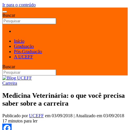
Ir para o conteúdo
Buscar
Início
Graduação
Pós-Graduação
A UCEFF
Buscar
Carreira
Medicina Veterinária: o que você precisa
saber sobre a carreira
Publicado por
UCEFF
em
03/09/2018
| Atualizado em
03/09/2018
17 minutos para ler