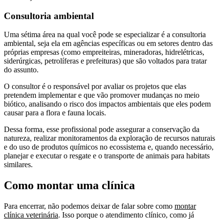
Consultoria ambiental
Uma sétima área na qual você pode se especializar é a consultoria
ambiental, seja ela em agências específicas ou em setores dentro das
próprias empresas (como empreiteiras, mineradoras, hidrelétricas,
siderúrgicas, petrolíferas e prefeituras) que são voltados para tratar
do assunto.
O consultor é o responsável por avaliar os projetos que elas
pretendem implementar e que vão promover mudanças no meio
biótico, analisando o risco dos impactos ambientais que eles podem
causar para a flora e fauna locais.
Dessa forma, esse profissional pode assegurar a conservação da
natureza, realizar monitoramentos da exploração de recursos naturais
e do uso de produtos químicos no ecossistema e, quando necessário,
planejar e executar o resgate e o transporte de animais para habitats
similares.
Como montar uma clínica
Para encerrar, não podemos deixar de falar sobre como
montar
clínica veterinária
. Isso porque o atendimento clínico, como já