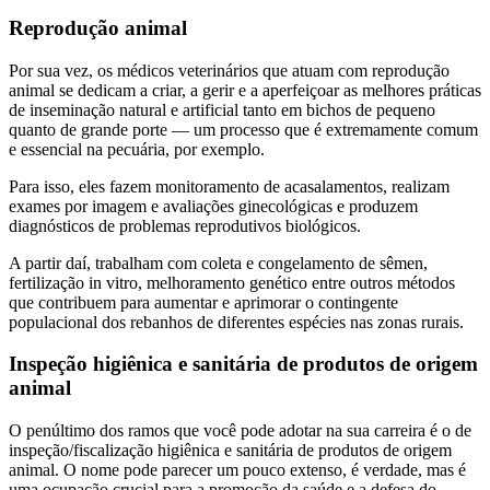
Reprodução animal
Por sua vez, os médicos veterinários que atuam com reprodução
animal se dedicam a criar, a gerir e a aperfeiçoar as melhores práticas
de inseminação natural e artificial tanto em bichos de pequeno
quanto de grande porte — um processo que é extremamente comum
e essencial na pecuária, por exemplo.
Para isso, eles fazem monitoramento de acasalamentos, realizam
exames por imagem e avaliações ginecológicas e produzem
diagnósticos de problemas reprodutivos biológicos.
A partir daí, trabalham com coleta e congelamento de sêmen,
fertilização in vitro, melhoramento genético entre outros métodos
que contribuem para aumentar e aprimorar o contingente
populacional dos rebanhos de diferentes espécies nas zonas rurais.
Inspeção higiênica e sanitária de produtos de origem
animal
O penúltimo dos ramos que você pode adotar na sua carreira é o de
inspeção/fiscalização higiênica e sanitária de produtos de origem
animal. O nome pode parecer um pouco extenso, é verdade, mas é
uma ocupação crucial para a promoção da saúde e a defesa do