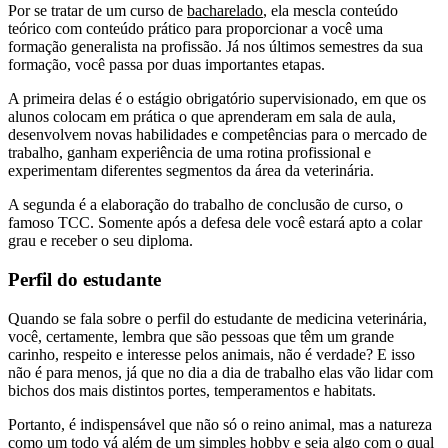
Por se tratar de um curso de
bacharelado
, ela mescla conteúdo
teórico com conteúdo prático para proporcionar a você uma
formação generalista na profissão. Já nos últimos semestres da sua
formação, você passa por duas importantes etapas.
A primeira delas é o estágio obrigatório supervisionado, em que os
alunos colocam em prática o que aprenderam em sala de aula,
desenvolvem novas habilidades e competências para o mercado de
trabalho, ganham experiência de uma rotina profissional e
experimentam diferentes segmentos da área da veterinária.
A segunda é a elaboração do trabalho de conclusão de curso, o
famoso TCC. Somente após a defesa dele você estará apto a colar
grau e receber o seu diploma.
Perfil do estudante
Quando se fala sobre o perfil do estudante de medicina veterinária,
você, certamente, lembra que são pessoas que têm um grande
carinho, respeito e interesse pelos animais, não é verdade? E isso
não é para menos, já que no dia a dia de trabalho elas vão lidar com
bichos dos mais distintos portes, temperamentos e habitats.
Portanto, é indispensável que não só o reino animal, mas a natureza
como um todo vá além de um simples hobby e seja algo com o qual