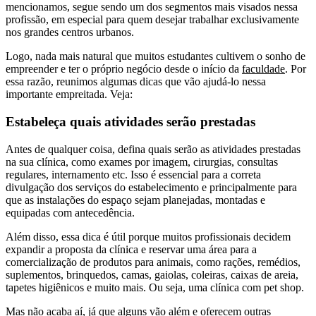
mencionamos, segue sendo um dos segmentos mais visados nessa
profissão, em especial para quem desejar trabalhar exclusivamente
nos grandes centros urbanos.
Logo, nada mais natural que muitos estudantes cultivem o sonho de
empreender e ter o próprio negócio desde o início da
faculdade
. Por
essa razão, reunimos algumas dicas que vão ajudá-lo nessa
importante empreitada. Veja:
Estabeleça quais atividades serão prestadas
Antes de qualquer coisa, defina quais serão as atividades prestadas
na sua clínica, como exames por imagem, cirurgias, consultas
regulares, internamento etc. Isso é essencial para a correta
divulgação dos serviços do estabelecimento e principalmente para
que as instalações do espaço sejam planejadas, montadas e
equipadas com antecedência.
Além disso, essa dica é útil porque muitos profissionais decidem
expandir a proposta da clínica e reservar uma área para a
comercialização de produtos para animais, como rações, remédios,
suplementos, brinquedos, camas, gaiolas, coleiras, caixas de areia,
tapetes higiênicos e muito mais. Ou seja, uma clínica com pet shop.
Mas não acaba aí, já que alguns vão além e oferecem outras