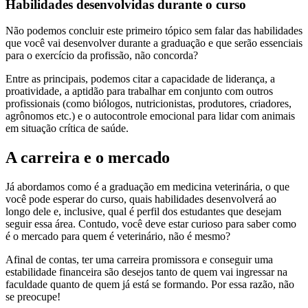
Habilidades desenvolvidas durante o curso
Não podemos concluir este primeiro tópico sem falar das habilidades
que você vai desenvolver durante a graduação e que serão essenciais
para o exercício da profissão, não concorda?
Entre as principais, podemos citar a capacidade de liderança, a
proatividade, a aptidão para trabalhar em conjunto com outros
profissionais (como biólogos, nutricionistas, produtores, criadores,
agrônomos etc.) e o autocontrole emocional para lidar com animais
em situação crítica de saúde.
A carreira e o mercado
Já abordamos como é a graduação em medicina veterinária, o que
você pode esperar do curso, quais habilidades desenvolverá ao
longo dele e, inclusive, qual é perfil dos estudantes que desejam
seguir essa área. Contudo, você deve estar curioso para saber como
é o mercado para quem é veterinário, não é mesmo?
Afinal de contas, ter uma carreira promissora e conseguir uma
estabilidade financeira são desejos tanto de quem vai ingressar na
faculdade quanto de quem já está se formando. Por essa razão, não
se preocupe!