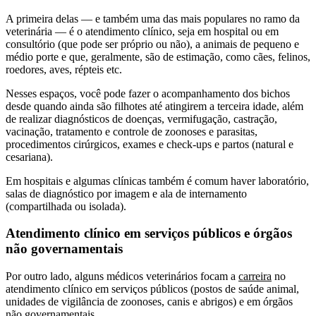
A primeira delas — e também uma das mais populares no ramo da
veterinária — é o atendimento clínico, seja em hospital ou em
consultório (que pode ser próprio ou não), a animais de pequeno e
médio porte e que, geralmente, são de estimação, como cães, felinos,
roedores, aves, répteis etc.
Nesses espaços, você pode fazer o acompanhamento dos bichos
desde quando ainda são filhotes até atingirem a terceira idade, além
de realizar diagnósticos de doenças, vermifugação, castração,
vacinação, tratamento e controle de zoonoses e parasitas,
procedimentos cirúrgicos, exames e check-ups e partos (natural e
cesariana).
Em hospitais e algumas clínicas também é comum haver laboratório,
salas de diagnóstico por imagem e ala de internamento
(compartilhada ou isolada).
Atendimento clínico em serviços públicos e órgãos
não governamentais
Por outro lado, alguns médicos veterinários focam a
carreira
no
atendimento clínico em serviços públicos (postos de saúde animal,
unidades de vigilância de zoonoses, canis e abrigos) e em órgãos
não governamentais.