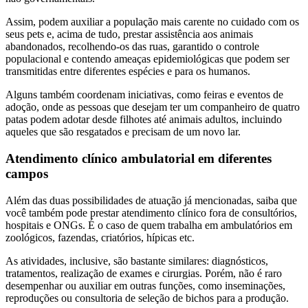
Assim, podem auxiliar a população mais carente no cuidado com os
seus pets e, acima de tudo, prestar assistência aos animais
abandonados, recolhendo-os das ruas, garantido o controle
populacional e contendo ameaças epidemiológicas que podem ser
transmitidas entre diferentes espécies e para os humanos.
Alguns também coordenam iniciativas, como feiras e eventos de
adoção, onde as pessoas que desejam ter um companheiro de quatro
patas podem adotar desde filhotes até animais adultos, incluindo
aqueles que são resgatados e precisam de um novo lar.
Atendimento clínico ambulatorial em diferentes
campos
Além das duas possibilidades de atuação já mencionadas, saiba que
você também pode prestar atendimento clínico fora de consultórios,
hospitais e ONGs. É o caso de quem trabalha em ambulatórios em
zoológicos, fazendas, criatórios, hípicas etc.
As atividades, inclusive, são bastante similares: diagnósticos,
tratamentos, realização de exames e cirurgias. Porém, não é raro
desempenhar ou auxiliar em outras funções, como inseminações,
reproduções ou consultoria de seleção de bichos para a produção.