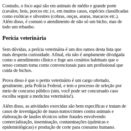
Contudo, o foco aqui são em animais de médio e grande porte
(cavalos, bois, porcos etc.) e, em muitos casos, espécies classificadas
como exóticas e silvestres (cobras, onças, araras, macacos etc.).
Além disso, é comum o atendimento de não só um bicho, mas de
todo um rebanho.
Perícia veterinária
Sem dúvidas, a perícia veterinária é um dos ramos desta lista que
mais desperta curiosidade. Afinal, ela não é amplamente divulgada
como o atendimento clínico e foge aos cenários habituais que o
senso comum toma como convencionais para um profissional que
cuida de bichos.
Prova disso é que o perito veterinário é um cargo ofertado,
geralmente, pela Polícia Federal, e tem o processo de seleção por
meio de concurso público (sim, você pode ser concursado caso
escolha seguir a medicina veterinária!).
Além disso, as atividades exercidas são bem específicas e tratam de
casos de investigação de maus-tratos/crimes contra animais e
elaboração de laudos técnicos sobre fraudes envolvendo
comercialização, inseminação, contaminações (químicas e
epidemiológicas) e produção de corte para consumo humano.