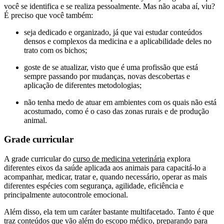
você se identifica e se realiza pessoalmente. Mas não acaba aí, viu?
É preciso que você também:
seja dedicado e organizado, já que vai estudar conteúdos
densos e complexos da medicina e a aplicabilidade deles no
trato com os bichos;
goste de se atualizar, visto que é uma profissão que está
sempre passando por mudanças, novas descobertas e
aplicação de diferentes metodologias;
não tenha medo de atuar em ambientes com os quais não está
acostumado, como é o caso das zonas rurais e de produção
animal.
Grade curricular
A grade curricular do
curso de medicina veterinária
explora
diferentes eixos da saúde aplicada aos animais para capacitá-lo a
acompanhar, medicar, tratar e, quando necessário, operar as mais
diferentes espécies com segurança, agilidade, eficiência e
principalmente autocontrole emocional.
Além disso, ela tem um caráter bastante multifacetado. Tanto é que
traz conteúdos que vão além do escopo médico, preparando para