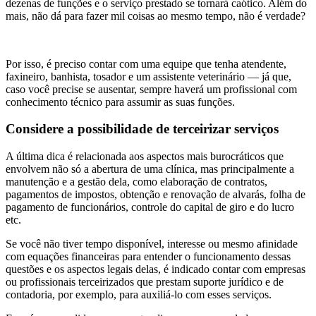
dezenas de funções e o serviço prestado se tornará caótico. Além do
mais, não dá para fazer mil coisas ao mesmo tempo, não é verdade?
Por isso, é preciso contar com uma equipe que tenha atendente,
faxineiro, banhista, tosador e um assistente veterinário — já que,
caso você precise se ausentar, sempre haverá um profissional com
conhecimento técnico para assumir as suas funções.
Considere a possibilidade de terceirizar serviços
A última dica é relacionada aos aspectos mais burocráticos que
envolvem não só a abertura de uma clínica, mas principalmente a
manutenção e a gestão dela, como elaboração de contratos,
pagamentos de impostos, obtenção e renovação de alvarás, folha de
pagamento de funcionários, controle do capital de giro e do lucro
etc.
Se você não tiver tempo disponível, interesse ou mesmo afinidade
com equações financeiras para entender o funcionamento dessas
questões e os aspectos legais delas, é indicado contar com empresas
ou profissionais terceirizados que prestam suporte jurídico e de
contadoria, por exemplo, para auxiliá-lo com esses serviços.