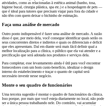
atividades, como as relacionadas à estética animal (banho, tosa,
higiene bucal, cirurgia plástica, spa etc.) e a hospedagem de pets —
que é ideal para tutores que precisam viajar para fora da cidade e
não têm com quem deixar o bichinho de estimação.
Faça uma análise de mercado
Outro ponto indispensável é fazer uma análise de mercado. A razão
disso é que, por meio dela, você consegue identificar quais serão os
seus concorrentes diretos e indiretos e quais os diferenciais e deficit
que eles apresentam. Daí em diante será mais fácil definir qual a
melhor localização para a clínica, o público que ela vai atender e a
precificação que será adotada nos produtos e serviços dela.
Para completar, esse levantamento ainda é útil para você encontrar
fornecedores com um bom custo-benefício, idealizar o design
interno do estabelecimento e traçar o quanto de capital será
necessário investir nesse negócio.
Monte o seu quadro de funcionários
Uma terceira sugestão é montar o quadro de funcionários da clínica.
Isso porque, por mais que você esteja diariamente no local, não pode
ser a única pessoa trabalhando nele. Do contrário, vai acumular