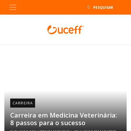
B
CARREIRA
Carreira em Medicina Veterinária:
8 passos para o sucesso