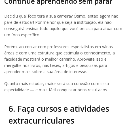
Continue aprendendo sem parar
Decidiu qual foco terá a sua carreira? Ótimo, então agora não
pare de estudar! Por melhor que seja a instituição, ela não
conseguirá ensinar tudo aquilo que você precisa para atuar com
um foco específico.
Porém, ao contar com professores especialistas em várias
áreas e com uma estrutura que estimula o conhecimento, a
faculdade mostrará o melhor caminho. Aproveite isso e
mergulhe nos livros, nas teses, artigos e pesquisas para
aprender mais sobre a sua área de interesse.
Quanto mais estudar, maior será sua conexão com essa
especialidade — e mais fácil conquistar bons resultados.
6. Faça cursos e atividades
extracurriculares