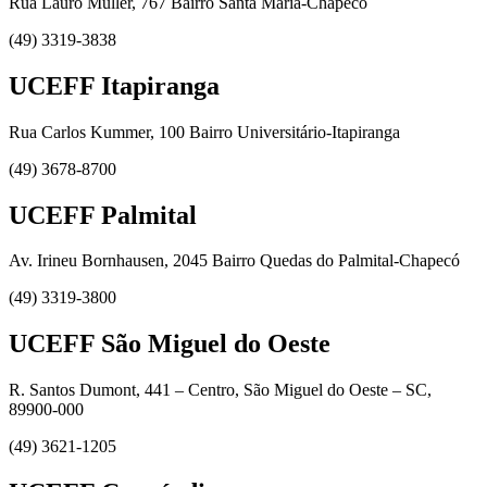
Rua Lauro Müller, 767 Bairro Santa Maria-Chapecó
(49) 3319-3838
UCEFF Itapiranga
Rua Carlos Kummer, 100 Bairro Universitário-Itapiranga
(49) 3678-8700
UCEFF Palmital
Av. Irineu Bornhausen, 2045 Bairro Quedas do Palmital-Chapecó
(49) 3319-3800
UCEFF São Miguel do Oeste
R. Santos Dumont, 441 – Centro, São Miguel do Oeste – SC,
89900-000
(49) 3621-1205