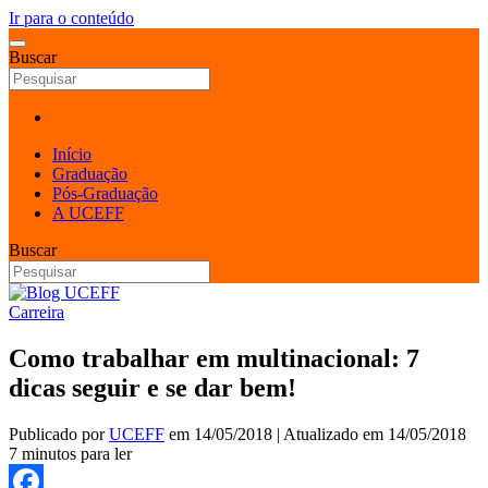
Ir para o conteúdo
Buscar
Início
Graduação
Pós-Graduação
A UCEFF
Buscar
Carreira
Como trabalhar em multinacional: 7
dicas seguir e se dar bem!
Publicado por
UCEFF
em
14/05/2018
| Atualizado em
14/05/2018
7 minutos para ler