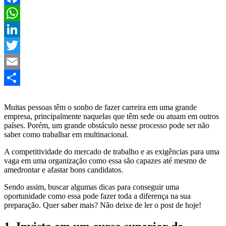
Facebook
WhatsApp
LinkedIn
Twitter
Email
Share
Muitas pessoas têm o sonho de fazer carreira em uma grande
empresa, principalmente naquelas que têm sede ou atuam em outros
países. Porém, um grande obstáculo nesse processo pode ser não
saber como trabalhar em multinacional.
A competitividade do mercado de trabalho e as exigências para uma
vaga em uma organização como essa são capazes até mesmo de
amedrontar e afastar bons candidatos.
Sendo assim, buscar algumas dicas para conseguir uma
oportunidade como essa pode fazer toda a diferença na sua
preparação. Quer saber mais? Não deixe de ler o post de hoje!