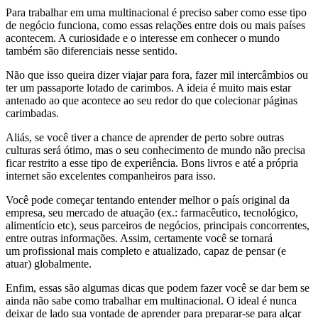
Para trabalhar em uma multinacional é preciso saber como esse tipo
de negócio funciona, como essas relações entre dois ou mais países
acontecem. A curiosidade e o interesse em conhecer o mundo
também são diferenciais nesse sentido.
Não que isso queira dizer viajar para fora, fazer mil intercâmbios ou
ter um passaporte lotado de carimbos. A ideia é muito mais estar
antenado ao que acontece ao seu redor do que colecionar páginas
carimbadas.
Aliás, se você tiver a chance de aprender de perto sobre outras
culturas será ótimo, mas o seu conhecimento de mundo não precisa
ficar restrito a esse tipo de experiência. Bons livros e até a própria
internet são excelentes companheiros para isso.
Você pode começar tentando entender melhor o país original da
empresa, seu mercado de atuação (ex.: farmacêutico, tecnológico,
alimentício etc), seus parceiros de negócios, principais concorrentes,
entre outras informações. Assim, certamente você se tornará
um profissional mais completo e atualizado, capaz de pensar (e
atuar) globalmente.
Enfim, essas são algumas dicas que podem fazer você se dar bem se
ainda não sabe como trabalhar em multinacional. O ideal é nunca
deixar de lado sua vontade de aprender para preparar-se para alçar