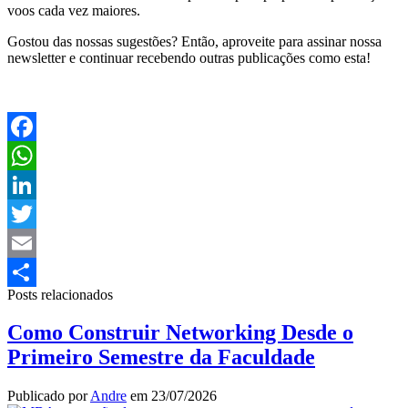
voos cada vez maiores.
Gostou das nossas sugestões? Então, aproveite para assinar nossa
newsletter e continuar recebendo outras publicações como esta!
Facebook
WhatsApp
LinkedIn
Twitter
Email
Posts relacionados
Share
Como Construir Networking Desde o
Primeiro Semestre da Faculdade
Publicado por
Andre
em
23/07/2026