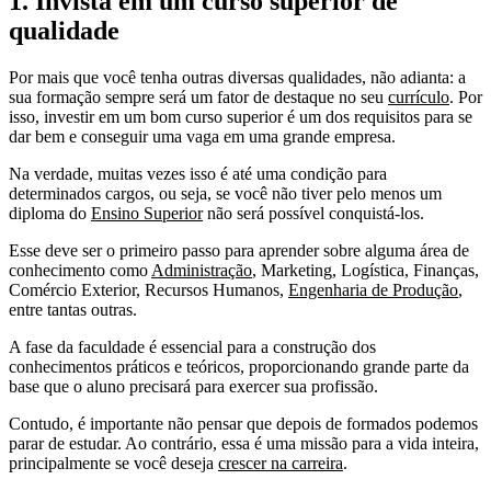
1. Invista em um curso superior de
qualidade
Por mais que você tenha outras diversas qualidades, não adianta: a
sua formação sempre será um fator de destaque no seu
currículo
. Por
isso, investir em um bom curso superior é um dos requisitos para se
dar bem e conseguir uma vaga em uma grande empresa.
Na verdade, muitas vezes isso é até uma condição para
determinados cargos, ou seja, se você não tiver pelo menos um
diploma do
Ensino Superior
não será possível conquistá-los.
Esse deve ser o primeiro passo para aprender sobre alguma área de
conhecimento como
Administração
, Marketing, Logística, Finanças,
Comércio Exterior, Recursos Humanos,
Engenharia de Produção
,
entre tantas outras.
A fase da faculdade é essencial para a construção dos
conhecimentos práticos e teóricos, proporcionando grande parte da
base que o aluno precisará para exercer sua profissão.
Contudo, é importante não pensar que depois de formados podemos
parar de estudar. Ao contrário, essa é uma missão para a vida inteira,
principalmente se você deseja
crescer na carreira
.