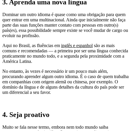
3. Aprenda uma nova língua
Dominar um outro idioma é quase como uma obrigação para quem
quer entrar em uma multinacional. Ainda que inicialmente não faça
parte das suas funções manter contato com pessoas em outro(s)
país(es), essa possibilidade sempre existe se você mudar de cargo ou
evoluir na profissão.
Aqui no Brasil, as fluências em
inglês e espanhol
são as mais
comuns e recomendadas — a primeira por ser uma língua conhecida
praticamente no mundo todo, e a segunda pela proximidade com a
América Latina.
No entanto, às vezes é necessário ir um pouco mais além,
procurando aprender algum outro idioma. É o caso de quem trabalha
em companhias com origem alemã ou chinesa, por exemplo. O
domínio da língua e de alguns detalhes da cultura do país pode ser
um diferencial a seu favor.
4. Seja proativo
Muito se fala nesse termo, embora nem todo mundo saiba