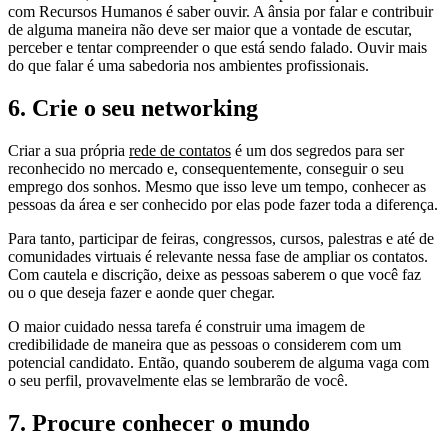
com Recursos Humanos é saber ouvir. A ânsia por falar e contribuir
de alguma maneira não deve ser maior que a vontade de escutar,
perceber e tentar compreender o que está sendo falado. Ouvir mais
do que falar é uma sabedoria nos ambientes profissionais.
6. Crie o seu networking
Criar a sua própria
rede de contatos
é um dos segredos para ser
reconhecido no mercado e, consequentemente, conseguir o seu
emprego dos sonhos. Mesmo que isso leve um tempo, conhecer as
pessoas da área e ser conhecido por elas pode fazer toda a diferença.
Para tanto, participar de feiras, congressos, cursos, palestras e até de
comunidades virtuais é relevante nessa fase de ampliar os contatos.
Com cautela e discrição, deixe as pessoas saberem o que você faz
ou o que deseja fazer e aonde quer chegar.
O maior cuidado nessa tarefa é construir uma imagem de
credibilidade de maneira que as pessoas o considerem com um
potencial candidato. Então, quando souberem de alguma vaga com
o seu perfil, provavelmente elas se lembrarão de você.
7. Procure conhecer o mundo