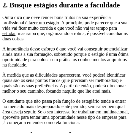
2. Busque estágios durante a faculdade
Outra dica que deve render bons frutos na sua experiência
profissional é
fazer um estágio
. A princípio, pode parecer que a sua
vida vai ficar muito corrida e que você não vai ter
tempo para
estudar
, mas saiba que, organizando a rotina, é possível conciliar as
duas coisas.
A importância desse esforço é que você vai conseguir potencializar
ainda mais a sua formação, sobretudo porque o estágio é uma ótima
oportunidade para colocar em prática os conhecimentos adquiridos
na faculdade.
À medida que as dificuldades aparecerem, você poderá identificar
quais são os seus pontos fracos (que precisam ser melhorados) e
quais são as suas preferências. A partir de então, poderá direcionar
melhor o seu caminho, focando naquilo que lhe atrai mais.
O estudante que não passa pela função de estagiário tende a entrar
no mercado mais despreparado e até perdido, sem saber bem qual
área deseja seguir. Se o seu interesse for trabalhar em multinacional,
aproveite para tentar uma oportunidade nesse tipo de empresa para
já começar a entender como ela funciona.