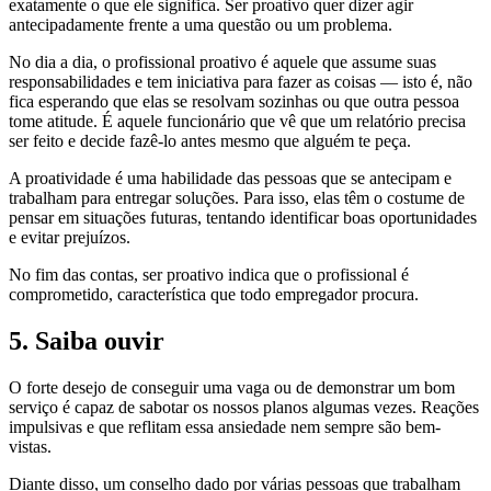
exatamente o que ele significa. Ser proativo quer dizer agir
antecipadamente frente a uma questão ou um problema.
No dia a dia, o profissional proativo é aquele que assume suas
responsabilidades e tem iniciativa para fazer as coisas — isto é, não
fica esperando que elas se resolvam sozinhas ou que outra pessoa
tome atitude. É aquele funcionário que vê que um relatório precisa
ser feito e decide fazê-lo antes mesmo que alguém te peça.
A proatividade é uma habilidade das pessoas que se antecipam e
trabalham para entregar soluções. Para isso, elas têm o costume de
pensar em situações futuras, tentando identificar boas oportunidades
e evitar prejuízos.
No fim das contas, ser proativo indica que o profissional é
comprometido, característica que todo empregador procura.
5. Saiba ouvir
O forte desejo de conseguir uma vaga ou de demonstrar um bom
serviço é capaz de sabotar os nossos planos algumas vezes. Reações
impulsivas e que reflitam essa ansiedade nem sempre são bem-
vistas.
Diante disso, um conselho dado por várias pessoas que trabalham