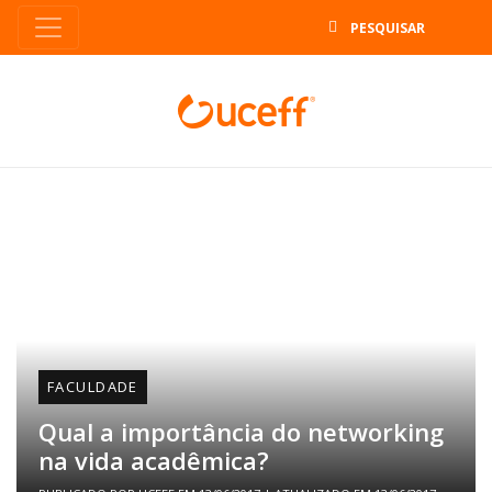
B
FACULDADE
Qual a importância do networking
na vida acadêmica?