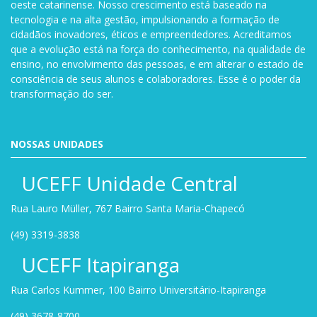
oeste catarinense. Nosso crescimento está baseado na
tecnologia e na alta gestão, impulsionando a formação de
cidadãos inovadores, éticos e empreendedores. Acreditamos
que a evolução está na força do conhecimento, na qualidade de
ensino, no envolvimento das pessoas, e em alterar o estado de
consciência de seus alunos e colaboradores. Esse é o poder da
transformação do ser.
NOSSAS UNIDADES
UCEFF Unidade Central
Rua Lauro Müller, 767 Bairro Santa Maria-Chapecó
(49) 3319-3838
UCEFF Itapiranga
Rua Carlos Kummer, 100 Bairro Universitário-Itapiranga
(49) 3678-8700