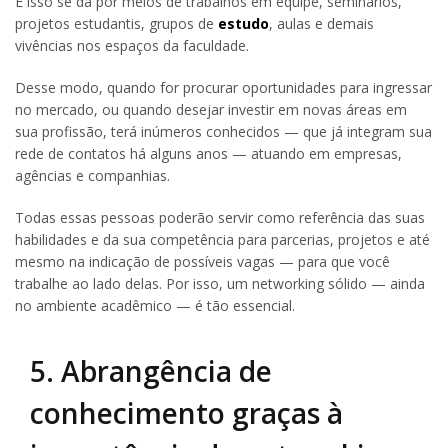
E isso se dá por meios de trabalhos em equipe, seminários,
projetos estudantis, grupos de
estudo
, aulas e demais
vivências nos espaços da faculdade.
Desse modo, quando for procurar oportunidades para ingressar
no mercado, ou quando desejar investir em novas áreas em
sua profissão, terá inúmeros conhecidos — que já integram sua
rede de contatos há alguns anos — atuando em empresas,
agências e companhias.
Todas essas pessoas poderão servir como referência das suas
habilidades e da sua competência para parcerias, projetos e até
mesmo na indicação de possíveis vagas — para que você
trabalhe ao lado delas. Por isso, um networking sólido — ainda
no ambiente acadêmico — é tão essencial.
5. Abrangência de
conhecimento graças à