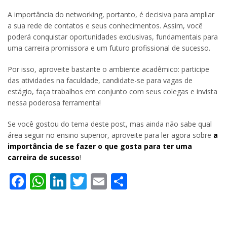
A importância do networking, portanto, é decisiva para ampliar
a sua rede de contatos e seus conhecimentos. Assim, você
poderá conquistar oportunidades exclusivas, fundamentais para
uma carreira promissora e um futuro profissional de sucesso.
Por isso, aproveite bastante o ambiente acadêmico: participe
das atividades na faculdade, candidate-se para vagas de
estágio, faça trabalhos em conjunto com seus colegas e invista
nessa poderosa ferramenta!
Se você gostou do tema deste post, mas ainda não sabe qual
área seguir no ensino superior, aproveite para ler agora sobre
a
importância de se fazer o que gosta para ter uma
carreira de sucesso
!
Facebook
WhatsApp
LinkedIn
Twitter
Email
Share