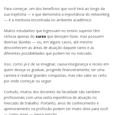
Para começar, um dos benefícios que você terá ao longo da
sua trajetória — e que demonstra a importância do networking
— é a mentoria encontrada no ambiente acadêmico.
Muitos estudantes que ingressam no ensino superior têm
certeza apenas do
curso
que desejam fazer, mas possuem
diversas dúvidas — ou, em alguns casos, até mesmo
desconhecem as áreas de atuação daquele ramo e as
diferentes possibilidades que podem ter no mercado.
Isso, como já é de se imaginar, causa insegurança e receio em
quem deseja se graduar, progredir financeiramente, ter uma
carreira e realizar grandes conquistas, mas não sabe ao certo
por onde começar ou seguir.
Contudo, muitos dos docentes da faculdade são também
profissionais com uma vasta experiência de atuação no
mercado de trabalho. Portanto, anos de conhecimento e
aprimoramento na profissão podem ser muito úteis para você
— como guias — nessa missão.