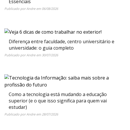
Essenciais
Publicado por
Andre
em
06/08/2026
Diferença entre faculdade, centro universitário e
universidade: o guia completo
Publicado por
Andre
em
30/07/2026
Como a tecnologia está mudando a educação
superior (e o que isso significa para quem vai
estudar)
Publicado por
Andre
em
28/07/2026