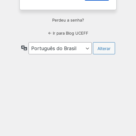
Perdeu a senha?
← Ir para Blog UCEFF
Idioma