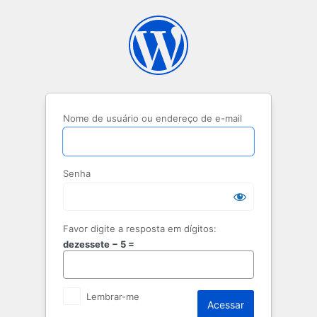
Acessar
Nome de usuário ou endereço de e-mail
Senha
Favor digite a resposta em dígitos:
dezessete − 5 =
Lembrar-me