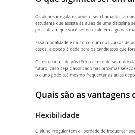
Os alunos irregulares podem ser chamados também
estudante que assiste às aulas de uma disciplina 
possibilitam que você se matricule em algumas ma
Essa modalidade é muito comum nos cursos de p
casos, a opção é dada para os candidatos que for
Os estudantes de pós têm o direito de se matricul
futuro, caso seja classificado nas próximas seleç
o aluno pode até mesmo frequentar as aulas depois
Quais são as vantagens 
Flexibilidade
O aluno irregular tem a liberdade de frequentar ap