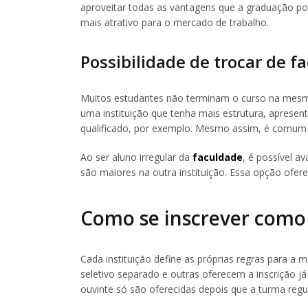
aproveitar todas as vantagens que a graduação p
mais atrativo para o mercado de trabalho.
Possibilidade de trocar de f
Muitos estudantes não terminam o curso na mesm
uma instituição que tenha mais estrutura, apresen
qualificado, por exemplo. Mesmo assim, é comum t
Ao ser aluno irregular da
faculdade
, é possível av
são maiores na outra instituição. Essa opção ofer
Como se inscrever como 
Cada instituição define as próprias regras para a
seletivo separado e outras oferecem a inscrição já
ouvinte só são oferecidas depois que a turma regu