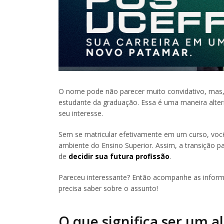
O nome pode não parecer muito convidativo, mas, 
estudante da graduação. Essa é uma maneira alter
seu interesse.
Sem se matricular efetivamente em um curso, voc
ambiente do Ensino Superior. Assim, a transição p
de
decidir sua futura profissão
.
Pareceu interessante? Então acompanhe as inform
precisa saber sobre o assunto!
O que significa ser um a