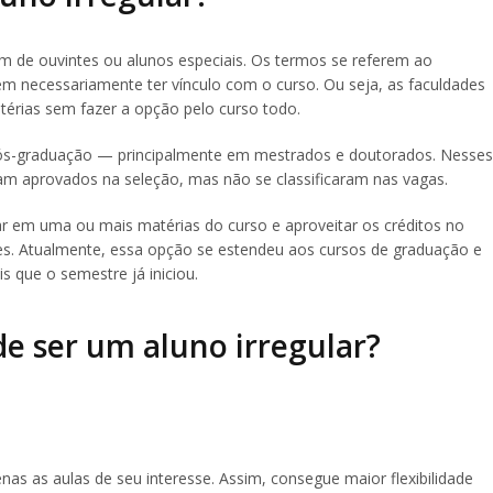
 de ouvintes ou alunos especiais. Os termos se referem ao
sem necessariamente ter vínculo com o curso. Ou seja, as faculdades
térias sem fazer a opção pelo curso todo.
ós-graduação — principalmente em mestrados e doutorados. Nesses
am aprovados na seleção, mas não se classificaram nas vagas.
ar em uma ou mais matérias do curso e aproveitar os créditos no
ões. Atualmente, essa opção se estendeu aos cursos de graduação e
 que o semestre já iniciou.
de ser um aluno irregular?
enas as aulas de seu interesse. Assim, consegue maior flexibilidade