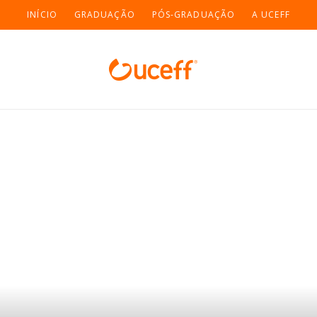
INÍCIO
GRADUAÇÃO
PÓS-GRADUAÇÃO
A UCEFF