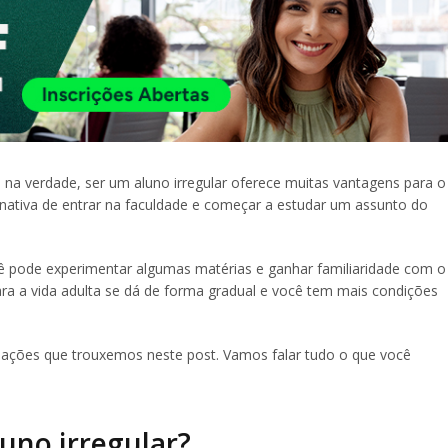
na verdade, ser um aluno irregular oferece muitas vantagens para o
nativa de entrar na faculdade e começar a estudar um assunto do
ê pode experimentar algumas matérias e ganhar familiaridade com o
ara a vida adulta se dá de forma gradual e você tem mais condições
ações que trouxemos neste post. Vamos falar tudo o que você
luno irregular?