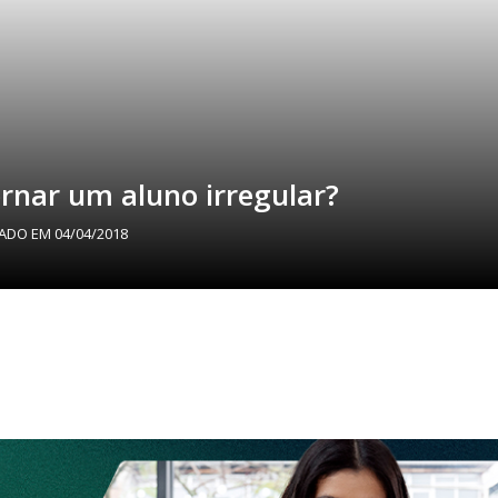
tornar um aluno irregular?
ZADO EM
04/04/2018