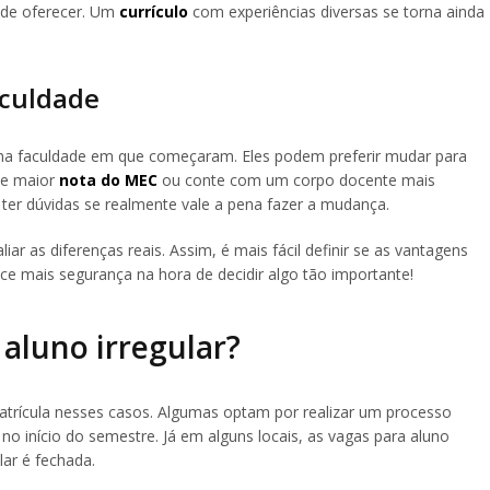
ode oferecer. Um
currículo
com experiências diversas se torna ainda
aculdade
a faculdade em que começaram. Eles podem preferir mudar para
te maior
nota do MEC
ou conte com um corpo docente mais
er dúvidas se realmente vale a pena fazer a mudança.
aliar as diferenças reais. Assim, é mais fácil definir se as vantagens
ece mais segurança na hora de decidir algo tão importante!
aluno irregular?
 matrícula nesses casos. Algumas optam por realizar um processo
 no início do semestre. Já em alguns locais, as vagas para aluno
lar é fechada.