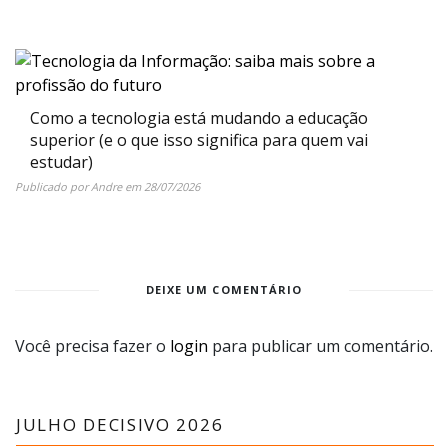
Como a tecnologia está mudando a educação
superior (e o que isso significa para quem vai
estudar)
Publicado por
Andre
em
28/07/2026
DEIXE UM COMENTÁRIO
Você precisa fazer o
login
para publicar um comentário.
JULHO DECISIVO 2026