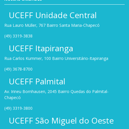
UCEFF Unidade Central
Rua Lauro Müller, 767 Bairro Santa Maria-Chapecó
(49) 3319-3838
UCEFF Itapiranga
Rua Carlos Kummer, 100 Bairro Universitário-Itapiranga
(49) 3678-8700
UCEFF Palmital
Av. Irineu Bornhausen, 2045 Bairro Quedas do Palmital-
Chapecó
(49) 3319-3800
UCEFF São Miguel do Oeste