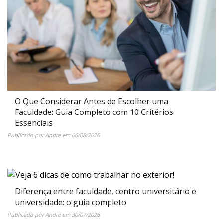
O Que Considerar Antes de Escolher uma
Faculdade: Guia Completo com 10 Critérios
Essenciais
Publicado por
Andre
em
06/08/2026
Diferença entre faculdade, centro universitário e
universidade: o guia completo
Publicado por
Andre
em
30/07/2026