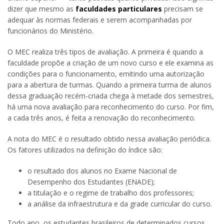
dizer que mesmo as
faculdades particulares
precisam se
adequar às normas federais e serem acompanhadas por
funcionários do Ministério.
O MEC realiza três tipos de avaliação. A primeira é quando a
faculdade propõe a criação de um novo curso e ele examina as
condições para o funcionamento, emitindo uma autorização
para a abertura de turmas. Quando a primeira turma de alunos
dessa graduação recém-criada chega à metade dos semestres,
há uma nova avaliação para reconhecimento do curso. Por fim,
a cada três anos, é feita a renovação do reconhecimento.
A nota do MEC é o resultado obtido nessa avaliação periódica.
Os fatores utilizados na definição do índice são:
o resultado dos alunos no Exame Nacional de
Desempenho dos Estudantes (ENADE);
a titulação e o regime de trabalho dos professores;
a análise da infraestrutura e da grade curricular do curso.
Todo ano, os estudantes brasileiros de determinados cursos