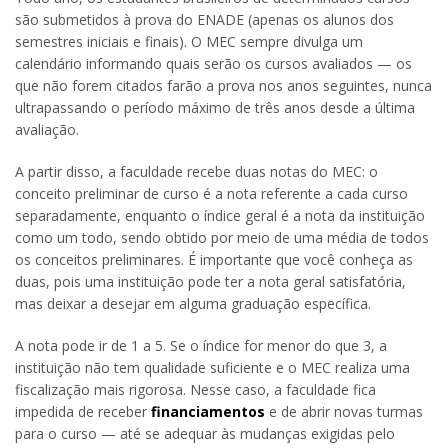
são submetidos à prova do ENADE (apenas os alunos dos
semestres iniciais e finais). O MEC sempre divulga um
calendário informando quais serão os cursos avaliados — os
que não forem citados farão a prova nos anos seguintes, nunca
ultrapassando o período máximo de três anos desde a última
avaliação.
A partir disso, a faculdade recebe duas notas do MEC: o
conceito preliminar de curso é a nota referente a cada curso
separadamente, enquanto o índice geral é a nota da instituição
como um todo, sendo obtido por meio de uma média de todos
os conceitos preliminares. É importante que você conheça as
duas, pois uma instituição pode ter a nota geral satisfatória,
mas deixar a desejar em alguma graduação específica.
A nota pode ir de 1 a 5. Se o índice for menor do que 3, a
instituição não tem qualidade suficiente e o MEC realiza uma
fiscalização mais rigorosa. Nesse caso, a faculdade fica
impedida de receber
financiamentos
e de abrir novas turmas
para o curso — até se adequar às mudanças exigidas pelo