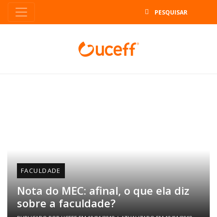
B
FACULDADE
Nota do MEC: afinal, o que ela diz
sobre a faculdade?