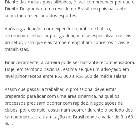
Diante das muitas possibilidades, é fácil compreender por que o
Direito Desportivo tem crescido no Brasil, um país bastante
conectado a seu lado dos esportes.
Após a graduação, com experiência prática e hábito,
recomenda-se buscar pós-graduação e se especializar nas leis
do setor, visto que elas também englobam conceitos cíveis e
trabalhistas.
Financeiramente, a carreira pode ser bastante recompensadora.
Hoje, em território nacional, estima-se que um advogado em
nível júnior receba entre R$3.000 a R$6.500 de média salarial.
Assim que passar a trabalhar, o profissional deve estar
preparado para lidar com uma área dinâmica, na qual os
processos precisam ocorrer com rapidez. Negociações de
clubes, por exemplo, costumam ocorrer durante o período dos
campeonatos, e a tramitação no Brasil tende a variar de 3 a 60
dias.