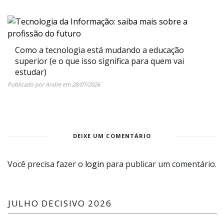
Como a tecnologia está mudando a educação
superior (e o que isso significa para quem vai
estudar)
Publicado por
Andre
em
28/07/2026
DEIXE UM COMENTÁRIO
Você precisa fazer o
login
para publicar um comentário.
JULHO DECISIVO 2026