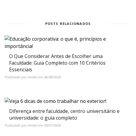
POSTS RELACIONADOS
O Que Considerar Antes de Escolher uma
Faculdade: Guia Completo com 10 Critérios
Essenciais
Publicado por
Andre
em
06/08/2026
Diferença entre faculdade, centro universitário e
universidade: o guia completo
Publicado por
Andre
em
30/07/2026