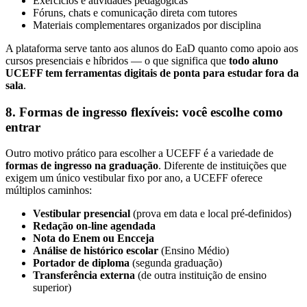
Exercícios e atividades pedagógicas
Fóruns, chats e comunicação direta com tutores
Materiais complementares organizados por disciplina
A plataforma serve tanto aos alunos do EaD quanto como apoio aos
cursos presenciais e híbridos — o que significa que
todo aluno
UCEFF tem ferramentas digitais de ponta para estudar fora da
sala
.
8. Formas de ingresso flexíveis: você escolhe como
entrar
Outro motivo prático para escolher a UCEFF é a variedade de
formas de ingresso na graduação
. Diferente de instituições que
exigem um único vestibular fixo por ano, a UCEFF oferece
múltiplos caminhos:
Vestibular presencial
(prova em data e local pré-definidos)
Redação on-line agendada
Nota do Enem ou Encceja
Análise de histórico escolar
(Ensino Médio)
Portador de diploma
(segunda graduação)
Transferência externa
(de outra instituição de ensino
superior)