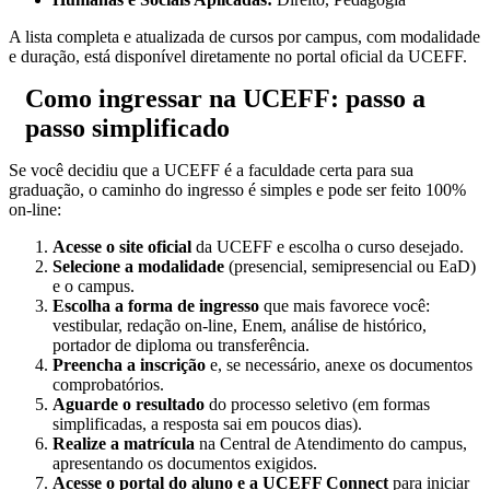
A lista completa e atualizada de cursos por campus, com modalidade
e duração, está disponível diretamente no portal oficial da UCEFF.
Como ingressar na UCEFF: passo a
passo simplificado
Se você decidiu que a UCEFF é a faculdade certa para sua
graduação, o caminho do ingresso é simples e pode ser feito 100%
on-line:
Acesse o site oficial
da UCEFF e escolha o curso desejado.
Selecione a modalidade
(presencial, semipresencial ou EaD)
e o campus.
Escolha a forma de ingresso
que mais favorece você:
vestibular, redação on-line, Enem, análise de histórico,
portador de diploma ou transferência.
Preencha a inscrição
e, se necessário, anexe os documentos
comprobatórios.
Aguarde o resultado
do processo seletivo (em formas
simplificadas, a resposta sai em poucos dias).
Realize a matrícula
na Central de Atendimento do campus,
apresentando os documentos exigidos.
Acesse o portal do aluno e a UCEFF Connect
para iniciar