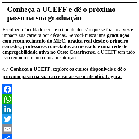
Conheça a UCEFF e dê o próximo
passo na sua graduação
Escolher a faculdade certa é o tipo de decisão que se faz uma vez e
impacta sua carreira por décadas. Se você busca uma
graduação
com reconhecimento do MEC, prática real desde o primeiro
semestre, professores conectados ao mercado e uma rede de
empregabilidade ativa no Oeste Catarinense
, a UCEFF tem tudo
isso reunido em uma única instituição.
👉
Conheça a UCEFF, explore os cursos disponíveis e dê o
próximo passo na sua carreira: acesse o site oficial agora.
Facebook
WhatsApp
LinkedIn
Twitter
Email