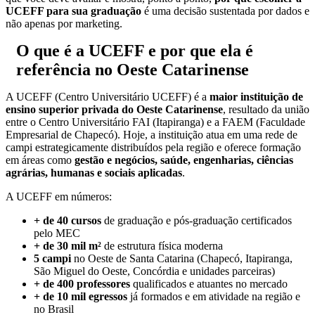
UCEFF para sua graduação
é uma decisão sustentada por dados e
não apenas por marketing.
O que é a UCEFF e por que ela é
referência no Oeste Catarinense
A UCEFF (Centro Universitário UCEFF) é a
maior instituição de
ensino superior privada do Oeste Catarinense
, resultado da união
entre o Centro Universitário FAI (Itapiranga) e a FAEM (Faculdade
Empresarial de Chapecó). Hoje, a instituição atua em uma rede de
campi estrategicamente distribuídos pela região e oferece formação
em áreas como
gestão e negócios, saúde, engenharias, ciências
agrárias, humanas e sociais aplicadas
.
A UCEFF em números:
+ de 40 cursos
de graduação e pós-graduação certificados
pelo MEC
+ de 30 mil m²
de estrutura física moderna
5 campi
no Oeste de Santa Catarina (Chapecó, Itapiranga,
São Miguel do Oeste, Concórdia e unidades parceiras)
+ de 400 professores
qualificados e atuantes no mercado
+ de 10 mil egressos
já formados e em atividade na região e
no Brasil