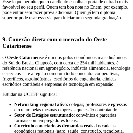
Esse leque permite que o candidato escolha a porta de entrada mais
favorável ao seu perfil. Quem tem boa nota no Enem, por exemplo,
pode entrar sem fazer prova adicional. Quem já tem diploma
superior pode usar essa via para iniciar uma segunda graduação.
9. Conexão direta com o mercado do Oeste
Catarinense
O
Oeste Catarinense
é um dos polos econômicos mais dinâmicos
do Sul do Brasil. Chapecó, com cerca de 254 mil habitantes, é
referência nacional em agronegócio, indústria alimentícia, tecnologia
e serviços — e a região como um todo concentra cooperativas,
frigoríficos, agroindústrias, escritórios de engenharia, clínicas,
escritórios contábeis e empresas de tecnologia em expansão.
Estudar na UCEFF significa:
Networking regional ativo
: colegas, professores e egressos
circulam pelas mesmas empresas que estão contratando.
Setor de Estágios estruturado
: convênios e parcerias
formais com empregadores locais.
Currículo conectado às demandas reais
das cadeias
econômicas regionais (agro, saúde, construção, tecnologia,