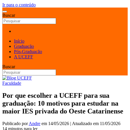
Ir para o conteúdo
Buscar
Início
Graduação
Pós-Graduação
A UCEFF
Buscar
Faculdade
Por que escolher a UCEFF para sua
graduação: 10 motivos para estudar na
maior IES privada do Oeste Catarinense
Publicado por
Andre
em
14/05/2026
| Atualizado em
11/05/2026
14 minutos para ler