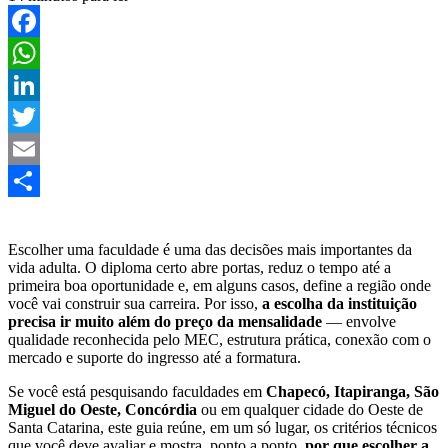
Facebook
WhatsApp
LinkedIn
Twitter
Email
Share
Escolher uma faculdade é uma das decisões mais importantes da
vida adulta. O diploma certo abre portas, reduz o tempo até a
primeira boa oportunidade e, em alguns casos, define a região onde
você vai construir sua carreira. Por isso,
a escolha da instituição
precisa ir muito além do preço da mensalidade
— envolve
qualidade reconhecida pelo MEC, estrutura prática, conexão com o
mercado e suporte do ingresso até a formatura.
Se você está pesquisando faculdades em
Chapecó, Itapiranga, São
Miguel do Oeste, Concórdia
ou em qualquer cidade do Oeste de
Santa Catarina, este guia reúne, em um só lugar, os critérios técnicos
que você deve avaliar e mostra, ponto a ponto,
por que escolher a