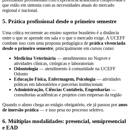
que estão em sintonia com as necessidades atuais do mercado
regional e nacional.
5. Prática profissional desde o primeiro semestre
Uma crítica recorrente ao ensino superior brasileiro é a distância
entre o que se aprende em sala e o que o mercado exige. A UCEFF
combate isso com uma proposta pedagógica de
prática vivenciada
desde o primeiro semestre
, principalmente em cursos como:
Medicina Veterinária
— atendimentos no Nupvet e
atividades clínicas, cirúrgicas e laboratoriais
Odontologia
— atendimento à comunidade na UCEFF
Odonto
Educação Física, Enfermagem, Psicologia
— atividades
práticas em laboratórios e parcerias institucionais
Administração, Ciências Contábeis, Engenharias
—
consultorias acadêmicas e projetos com empresas da região
Quando o aluno chega ao estágio obrigatório, ele já passou por
anos
de imersão prática
— e isso pesa no processo seletivo.
6. Múltiplas modalidades: presencial, semipresencial
e EAD