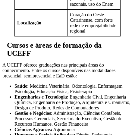
sazonais, uso do Enem
Coração do Oeste
Catarinense, com forte
Localização
rede de empregabilidade
regional
Cursos e áreas de formação da
UCEFF
A UCEFF oferece graduações nas principais áreas do
conhecimento. Entre os cursos disponíveis nas modalidades
presencial, semipresencial e EaD estão:
Saúde:
Medicina Veterinária, Odontologia, Enfermagem,
Psicologia, Educação Física, Fisioterapia
Engenharias e Tecnologia:
Engenharia Civil, Engenharia
Química, Engenharia de Produção, Arquitetura e Urbanismo,
Design de Produto, Redes de Computadores
Gestão e Negócios:
Administração, Ciências Contábeis,
Processos Gerenciais, Secretariado Executivo, Gestão de
Recursos Humanos, Gestão Financeira
Ciências Agrárias:
Agronomia
Humanas e Sociais Aplicadas:
Direito, Pedagogia