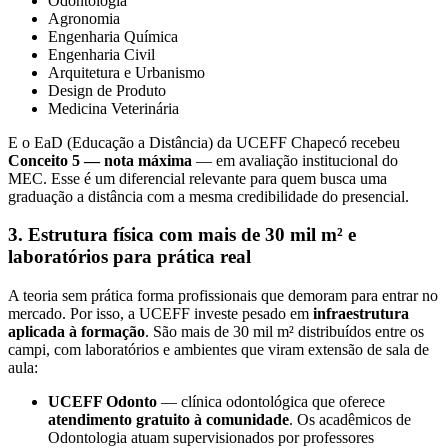
Odontologia
Agronomia
Engenharia Química
Engenharia Civil
Arquitetura e Urbanismo
Design de Produto
Medicina Veterinária
E o EaD (Educação a Distância) da UCEFF Chapecó recebeu
Conceito 5 — nota máxima
— em avaliação institucional do
MEC. Esse é um diferencial relevante para quem busca uma
graduação a distância com a mesma credibilidade do presencial.
3. Estrutura física com mais de 30 mil m² e
laboratórios para prática real
A teoria sem prática forma profissionais que demoram para entrar no
mercado. Por isso, a UCEFF investe pesado em
infraestrutura
aplicada à formação
. São mais de 30 mil m² distribuídos entre os
campi, com laboratórios e ambientes que viram extensão de sala de
aula:
UCEFF Odonto
— clínica odontológica que oferece
atendimento gratuito à comunidade
. Os acadêmicos de
Odontologia atuam supervisionados por professores