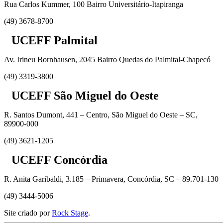
Rua Carlos Kummer, 100 Bairro Universitário-Itapiranga
(49) 3678-8700
UCEFF Palmital
Av. Irineu Bornhausen, 2045 Bairro Quedas do Palmital-Chapecó
(49) 3319-3800
UCEFF São Miguel do Oeste
R. Santos Dumont, 441 – Centro, São Miguel do Oeste – SC,
89900-000
(49) 3621-1205
UCEFF Concórdia
R. Anita Garibaldi, 3.185 – Primavera, Concórdia, SC – 89.701-130
(49) 3444-5006
Site criado por
Rock Stage
.