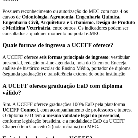
Possuem reconhecimento ou autorização do MEC com nota 4 os
cursos de
Odontologia, Agronomia, Engenharia Química,
Engenharia Civil, Arquitetura e Urbanismo, Design de Produto
e Medicina Veterinária
, entre outros. Os indicadores podem ser
consultados a qualquer momento no portal e-MEC.
Quais formas de ingresso a UCEFF oferece?
A UCEFF oferece
seis formas principais de ingresso
: vestibular
presencial, redação on-line agendada, nota do Enem ou Encceja,
análise de histórico escolar do Ensino Médio, portador de diploma
(segunda graduação) e transferência externa de outra instituição.
A UCEFF oferece graduação EaD com diploma
válido?
Sim. A UCEFF oferece graduações 100% EaD pela plataforma
UCEFF Connect
, com acompanhamento de professores e tutores.
O diploma EaD tem
a mesma validade legal do presencial
,
conforme legislação brasileira, e a modalidade EaD da UCEFF
Chapecó tem Conceito 5 (nota máxima) no MEC.