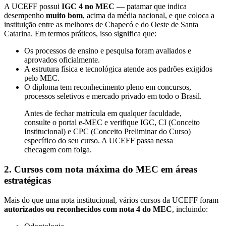
A UCEFF possui
IGC 4 no MEC
— patamar que indica
desempenho
muito bom
, acima da média nacional, e que coloca a
instituição entre as melhores de Chapecó e do Oeste de Santa
Catarina. Em termos práticos, isso significa que:
Os processos de ensino e pesquisa foram avaliados e
aprovados oficialmente.
A estrutura física e tecnológica atende aos padrões exigidos
pelo MEC.
O diploma tem reconhecimento pleno em concursos,
processos seletivos e mercado privado em todo o Brasil.
Antes de fechar matrícula em qualquer faculdade,
consulte o portal e-MEC e verifique IGC, CI (Conceito
Institucional) e CPC (Conceito Preliminar do Curso)
específico do seu curso. A UCEFF passa nessa
checagem com folga.
2. Cursos com nota máxima do MEC em áreas
estratégicas
Mais do que uma nota institucional, vários cursos da UCEFF foram
autorizados ou reconhecidos com nota 4 do MEC
, incluindo: