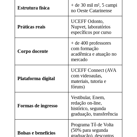
+ de 30 mil m², 5 campi
Estrutura física
no Oeste Catarinense
UCEFF Odonto,
Práticas reais
Nupvet, laboratórios
específicos por curso
+ de 400 professores
com formação
Corpo docente
acadêmica e atuação no
mercado
UCEFF Connect (AVA
com videoaulas,
Plataforma digital
materiais, tutoria e
fóruns)
Vestibular, Enem,
redação on-line,
Formas de ingresso
histórico, segunda
graduação, transferência
Programa Tô de Volta
(50% para segunda
Bolsas e benefícios
graduação), descontos