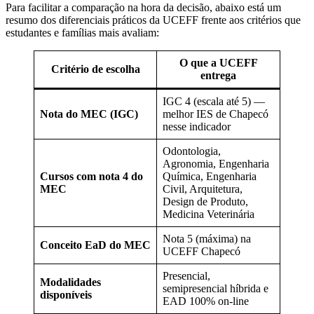
Para facilitar a comparação na hora da decisão, abaixo está um
resumo dos diferenciais práticos da UCEFF frente aos critérios que
estudantes e famílias mais avaliam:
O que a UCEFF
Critério de escolha
entrega
IGC 4 (escala até 5) —
Nota do MEC (IGC)
melhor IES de Chapecó
nesse indicador
Odontologia,
Agronomia, Engenharia
Cursos com nota 4 do
Química, Engenharia
MEC
Civil, Arquitetura,
Design de Produto,
Medicina Veterinária
Nota 5 (máxima) na
Conceito EaD do MEC
UCEFF Chapecó
Presencial,
Modalidades
semipresencial híbrida e
disponíveis
EAD 100% on-line