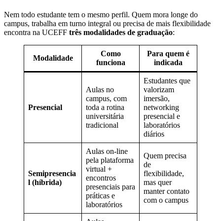
Nem todo estudante tem o mesmo perfil. Quem mora longe do
campus, trabalha em turno integral ou precisa de mais flexibilidade
encontra na UCEFF
três modalidades de graduação
:
Como
Para quem é
Modalidade
funciona
indicada
Estudantes que
Aulas no
valorizam
campus, com
imersão,
Presencial
toda a rotina
networking
universitária
presencial e
tradicional
laboratórios
diários
Aulas on-line
Quem precisa
pela plataforma
de
virtual +
Semipresencia
flexibilidade,
encontros
l (híbrida)
mas quer
presenciais para
manter contato
práticas e
com o campus
laboratórios