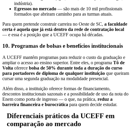
indústria).
Egressos no mercado
— são mais de 10 mil profissionais
formados que abriram caminho para as turmas atuais.
Para quem pretende construir carreira no Oeste de SC,
a faculdade
certa é aquela que já está dentro da rede de contratação local
— e essa é a posição que a UCEFF ocupa há décadas.
10. Programas de bolsas e benefícios institucionais
A UCEFF mantém programas para reduzir o custo da graduação e
ampliar o acesso ao ensino superior. Entre eles, o programa
Tô de
Volta
oferece
bolsa de 50% durante toda a duração do curso
para portadores de diploma de qualquer instituição
que queiram
cursar uma segunda graduação na modalidade presencial.
Além disso, a instituição oferece formas de financiamento,
descontos institucionais sazonais e a possibilidade de uso da nota do
Enem como porta de ingresso — o que, na prática,
reduz a
barreira financeira e burocrática
para quem decide estudar.
Diferenciais práticos da UCEFF em
comparação ao mercado