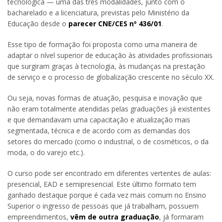
tecnológica — uma das três modalidades, junto com o
bacharelado e a licenciatura, previstas pelo Ministério da
Educação desde o
parecer CNE/CES nº 436/01
.
Esse tipo de formação foi proposta como uma maneira de
adaptar o nível superior de educação às atividades profissionais
que surgiram graças à tecnologia, às mudanças na prestação
de serviço e o processo de globalização crescente no século XX.
Ou seja, novas formas de atuação, pesquisa e inovação que
não eram totalmente atendidas pelas graduações já existentes
e que demandavam uma capacitação e atualização mais
segmentada, técnica e de acordo com as demandas dos
setores do mercado (como o industrial, o de cosméticos, o da
moda, o do varejo etc.).
O curso pode ser encontrado em diferentes vertentes de aulas:
presencial, EAD e semipresencial. Este último formato tem
ganhado destaque porque é cada vez mais comum no Ensino
Superior o ingresso de pessoas que já trabalham, possuem
empreendimentos,
vêm de outra graduação
, já formaram