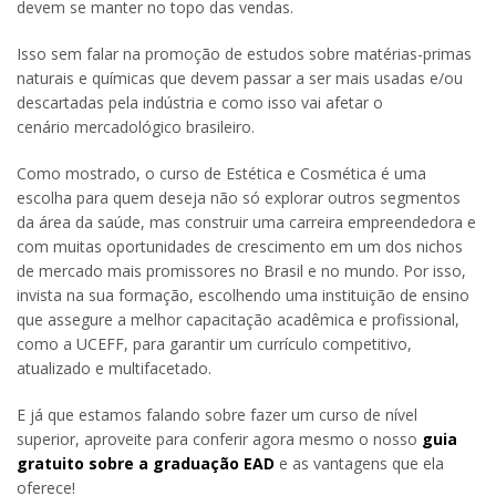
devem se manter no topo das vendas.
Isso sem falar na promoção de estudos sobre matérias-primas
naturais e químicas que devem passar a ser mais usadas e/ou
descartadas pela indústria e como isso vai afetar o
cenário mercadológico brasileiro.
Como mostrado, o curso de Estética e Cosmética é uma
escolha para quem deseja não só explorar outros segmentos
da área da saúde, mas construir uma carreira empreendedora e
com muitas oportunidades de crescimento em um dos nichos
de mercado mais promissores no Brasil e no mundo. Por isso,
invista na sua formação, escolhendo uma instituição de ensino
que assegure a melhor capacitação acadêmica e profissional,
como a UCEFF, para garantir um currículo competitivo,
atualizado e multifacetado.
E já que estamos falando sobre fazer um curso de nível
superior, aproveite para conferir agora mesmo o nosso
guia
gratuito sobre a graduação EAD
e as vantagens que ela
oferece!