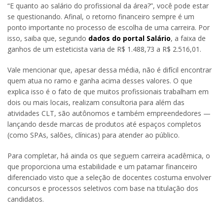
“E quanto ao salário do profissional da área?”, você pode estar
se questionando. Afinal, o retorno financeiro sempre é um
ponto importante no processo de escolha de uma carreira. Por
isso, saiba que, segundo
dados do portal Salário
, a faixa de
ganhos de um esteticista varia de R$ 1.488,73 a R$ 2.516,01.
Vale mencionar que, apesar dessa média, não é difícil encontrar
quem atua no ramo e ganha acima desses valores. O que
explica isso é o fato de que muitos profissionais trabalham em
dois ou mais locais, realizam consultoria para além das
atividades CLT, são autônomos e também empreendedores —
lançando desde marcas de produtos até espaços completos
(como SPAs, salões, clínicas) para atender ao público.
Para completar, há ainda os que seguem carreira acadêmica, o
que proporciona uma estabilidade e um patamar financeiro
diferenciado visto que a seleção de docentes costuma envolver
concursos e processos seletivos com base na titulação dos
candidatos.