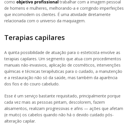
como
objetivo profissional
trabalhar com a imagem pessoal
de homens e mulheres, melhorando-a e corrigindo imperfeições
que incomodem os clientes. É uma atividade diretamente
relacionada com o universo da maquiagem.
Terapias capilares
A quinta possibilidade de atuação para o esteticista envolve as
terapias capilares. Um segmento que atua com procedimentos
manuais não-invasivos, aplicação de cosméticos, intervenções
químicas e técnicas terapêuticas para o cuidado, a manutenção
e a restauração não só da saúde, mas também da aparência
dos fios e do couro cabeludo.
Esse é um serviço bastante requisitado, principalmente porque
cada vez mais as pessoas pintam, descolorem, fazem
alisamentos, realizam progressivas e afins — ações que afetam
(e muito) os cabelos quando não há o devido cuidado pós-
alteração capilar.