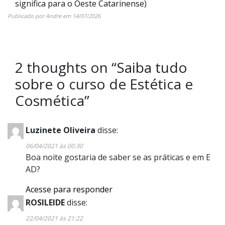
significa para o Oeste Catarinense)
Publicado por
Andre
em
14/07/2026
2 thoughts on “
Saiba tudo
sobre o curso de Estética e
Cosmética
”
Luzinete Oliveira
disse:
06/04/2021 às 00:30
Boa noite gostaria de saber se as práticas e em E
AD?
Acesse para responder
ROSILEIDE
disse:
22/04/2021 às 21:22