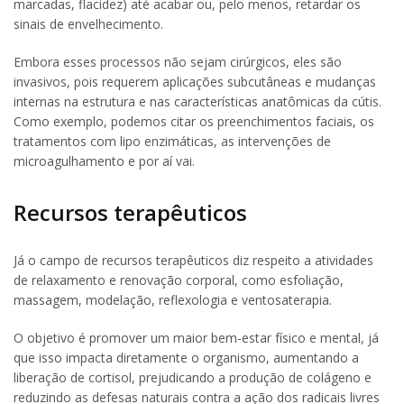
marcadas, flacidez) até acabar ou, pelo menos, retardar os
sinais de envelhecimento.
Embora esses processos não sejam cirúrgicos, eles são
invasivos, pois requerem aplicações subcutâneas e mudanças
internas na estrutura e nas características anatômicas da cútis.
Como exemplo, podemos citar os preenchimentos faciais, os
tratamentos com lipo enzimáticas, as intervenções de
microagulhamento e por aí vai.
Recursos terapêuticos
Já o campo de recursos terapêuticos diz respeito a atividades
de relaxamento e renovação corporal, como esfoliação,
massagem, modelação, reflexologia e ventosaterapia.
O objetivo é promover um maior bem-estar físico e mental, já
que isso impacta diretamente o organismo, aumentando a
liberação de cortisol, prejudicando a produção de colágeno e
reduzindo as defesas naturais contra a ação dos radicais livres