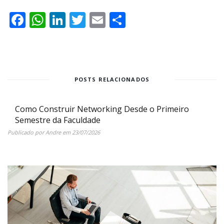
Facebook
WhatsApp
LinkedIn
Twitter
Email
Share
POSTS RELACIONADOS
Como Construir Networking Desde o Primeiro
Semestre da Faculdade
Publicado por
Andre
em
23/07/2026