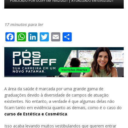
PUBLICADO POR
UCEFF
EM
16/02/2021
| ATUALIZADO EM
03/02/2021
17 minutos para ler
Facebook
WhatsApp
LinkedIn
Twitter
Email
Share
A área da saúde é marcada por uma grande gama de
graduações devido à diversidade de campos de atuação
existentes. No entanto, a verdade é que algumas delas não
ficam tanto em evidência quanto as demais, como é o caso do
curso de Estética e Cosmética
.
Isso acaba levando muitos vestibulandos que querem entrar