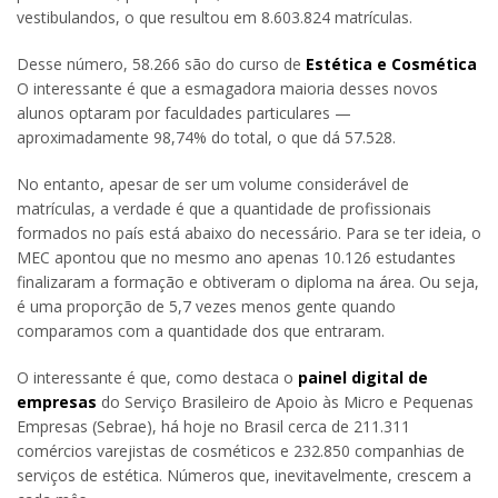
vestibulandos, o que resultou em 8.603.824 matrículas.
Desse número, 58.266 são do curso de
Estética e Cosmética
O interessante é que a esmagadora maioria desses novos
alunos optaram por faculdades particulares —
aproximadamente 98,74% do total, o que dá 57.528.
No entanto, apesar de ser um volume considerável de
matrículas, a verdade é que a quantidade de profissionais
formados no país está abaixo do necessário. Para se ter ideia, o
MEC apontou que no mesmo ano apenas 10.126 estudantes
finalizaram a formação e obtiveram o diploma na área. Ou seja,
é uma proporção de 5,7 vezes menos gente quando
comparamos com a quantidade dos que entraram.
O interessante é que, como destaca o
painel digital de
empresas
do Serviço Brasileiro de Apoio às Micro e Pequenas
Empresas (Sebrae), há hoje no Brasil cerca de 211.311
comércios varejistas de cosméticos e 232.850 companhias de
serviços de estética. Números que, inevitavelmente, crescem a