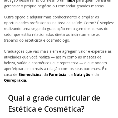
atuação desse ramo ou mesmo um
MBA
para quem pensa em
gerenciar o próprio negócio ou comandar grandes marcas.
Outra opção é adquirir mais conhecimento e ampliar as
oportunidades profissionais na área da saúde. Como? É simples:
realizando uma segunda graduação em algum dos cursos do
setor que estão relacionados direta ou indiretamente ao
trabalho do esteticista e cosmetólogo.
Graduações que vão mais além e agregam valor e expertise às
atividades que você realiza — assim como as mascas de
beleza, saúde e cosméticos que representa — e que podem
aperfeiçoar ainda mais a relação com os seus pacientes. É o
caso de
Biomedicina
, da
Farmácia
, da
Nutrição
e da
Quiropraxia
.
Qual a grade curricular de
Estética e Cosmética?