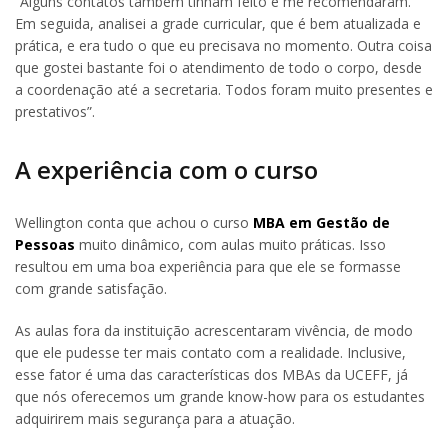
“Alguns contatos também tinham feito e me recomendaram.
Em seguida, analisei a grade curricular, que é bem atualizada e
prática, e era tudo o que eu precisava no momento. Outra coisa
que gostei bastante foi o atendimento de todo o corpo, desde
a coordenação até a secretaria. Todos foram muito presentes e
prestativos”.
A experiência com o curso
Wellington conta que achou o curso
MBA em Gestão de
Pessoas
muito dinâmico, com aulas muito práticas. Isso
resultou em uma boa experiência para que ele se formasse
com grande satisfação.
As aulas fora da instituição acrescentaram vivência, de modo
que ele pudesse ter mais contato com a realidade. Inclusive,
esse fator é uma das características dos MBAs da UCEFF, já
que nós oferecemos um grande know-how para os estudantes
adquirirem mais segurança para a atuação.