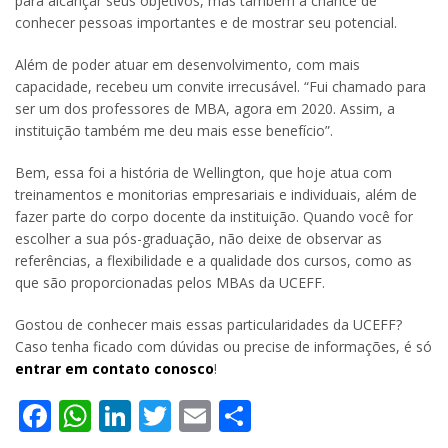
para alcançar seus objetivos, mas também a chance de
conhecer pessoas importantes e de mostrar seu potencial.
Além de poder atuar em desenvolvimento, com mais
capacidade, recebeu um convite irrecusável. “Fui chamado para
ser um dos professores de MBA, agora em 2020. Assim, a
instituição também me deu mais esse benefício”.
Bem, essa foi a história de Wellington, que hoje atua com
treinamentos e monitorias empresariais e individuais, além de
fazer parte do corpo docente da instituição. Quando você for
escolher a sua pós-graduação, não deixe de observar as
referências, a flexibilidade e a qualidade dos cursos, como as
que são proporcionadas pelos MBAs da UCEFF.
Gostou de conhecer mais essas particularidades da UCEFF?
Caso tenha ficado com dúvidas ou precise de informações, é só
entrar em contato conosco
!
Facebook
WhatsApp
LinkedIn
Twitter
Email
Share