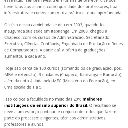
esse título, sempre investiu em formas de oferecer diversos
benefícios aos alunos, como qualidade dos professores, boa
infraestrutura e cursos com muita prática e teoria aprofundada.
O início dessa caminhada se deu em 2003, quando foi
inaugurada sua sede em Itapiranga. Em 2009, chegou a
Chapecó, com os cursos de Administração, Secretariado
Executivo, Ciências Contábeis, Engenharia de Produção e Redes
de Computadores. A partir daí, a oferta de graduações
aumentou a cada ano.
Hoje são cerca de 100 cursos (somando os de graduação, pós,
MBA e extensão), 3 unidades (Chapecó, Itapiranga e Barracão),
além da nota 4 dada pelo MEC (Ministério da Educação), em
uma escala de 1 a 5.
Isso coloca a faculdade no meio das 20%
melhores
instituições de ensino superior do Brasil
. O resultado se
deve a um esforço contínuo e conjunto de todos que fazem
parte do processo: dirigentes, técnicos administrativos,
professores e alunos.