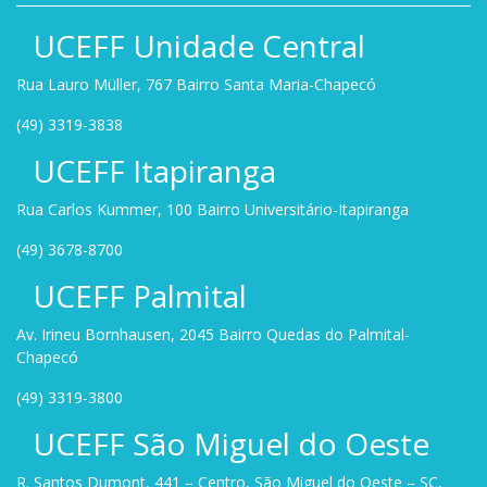
UCEFF Unidade Central
Rua Lauro Müller, 767 Bairro Santa Maria-Chapecó
(49) 3319-3838
UCEFF Itapiranga
Rua Carlos Kummer, 100 Bairro Universitário-Itapiranga
(49) 3678-8700
UCEFF Palmital
Av. Irineu Bornhausen, 2045 Bairro Quedas do Palmital-
Chapecó
(49) 3319-3800
UCEFF São Miguel do Oeste
R. Santos Dumont, 441 – Centro, São Miguel do Oeste – SC,