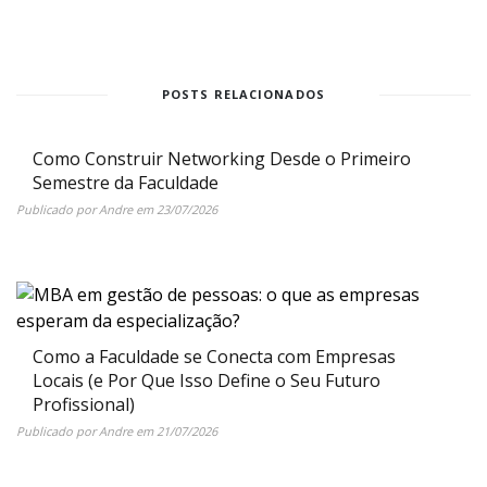
POSTS RELACIONADOS
Como Construir Networking Desde o Primeiro
Semestre da Faculdade
Publicado por
Andre
em
23/07/2026
Como a Faculdade se Conecta com Empresas
Locais (e Por Que Isso Define o Seu Futuro
Profissional)
Publicado por
Andre
em
21/07/2026