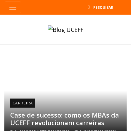
B
CARREIRA
Case de sucesso: como os MBAs da
UCEFF revolucionam carreiras