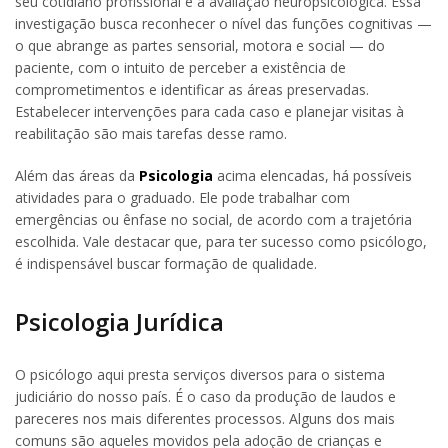
seu cotidiano profissional é a avaliação neuropsicológica. Essa
investigação busca reconhecer o nível das funções cognitivas —
o que abrange as partes sensorial, motora e social — do
paciente, com o intuito de perceber a existência de
comprometimentos e identificar as áreas preservadas.
Estabelecer intervenções para cada caso e planejar visitas à
reabilitação são mais tarefas desse ramo.
Além das áreas da
Psicologia
acima elencadas, há possíveis
atividades para o graduado. Ele pode trabalhar com
emergências ou ênfase no social, de acordo com a trajetória
escolhida. Vale destacar que, para ter sucesso como psicólogo,
é indispensável buscar formação de qualidade.
Psicologia Jurídica
O psicólogo aqui presta serviços diversos para o sistema
judiciário do nosso país. É o caso da produção de laudos e
pareceres nos mais diferentes processos. Alguns dos mais
comuns são aqueles movidos pela adoção de crianças e