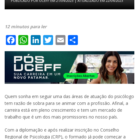
PUBLICADO POR
UCEFF
EM
21/04/2023
| ATUALIZADO EM
22/04/2023
12 minutos para ler
Facebook
WhatsApp
LinkedIn
Twitter
Email
Share
Quem sonha em seguir uma das áreas de atuação do psicólogo
tem razão de sobra para se animar com a profissão. Afinal, a
carreira está em pleno crescimento e tem um mercado de
trabalho que é um dos mais promissores no nosso país.
Com a diplomação e após realizar inscrição no Conselho
Regional de Psicologia (CRP), o formado já pode começar a