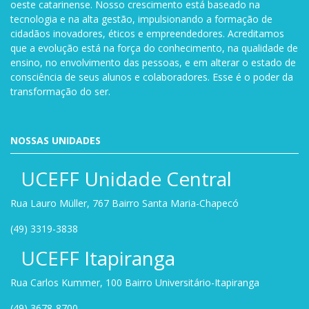
oeste catarinense. Nosso crescimento está baseado na
tecnologia e na alta gestão, impulsionando a formação de
cidadãos inovadores, éticos e empreendedores. Acreditamos
que a evolução está na força do conhecimento, na qualidade de
ensino, no envolvimento das pessoas, e em alterar o estado de
consciência de seus alunos e colaboradores. Esse é o poder da
transformação do ser.
NOSSAS UNIDADES
UCEFF Unidade Central
Rua Lauro Müller, 767 Bairro Santa Maria-Chapecó
(49) 3319-3838
UCEFF Itapiranga
Rua Carlos Kummer, 100 Bairro Universitário-Itapiranga
(49) 3678-8700