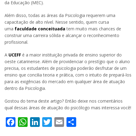
da Educação (MEC).
Além disso, todas as áreas da Psicologia requerem uma
capacitação de alto nível. Nesse sentido, quem cursa
uma
faculdade conceituada
tem muito mais chances de
construir uma carreira sólida e alcançar o reconhecimento
profissional.
A
UCEFF
é a maior instituição privada de ensino superior do
oeste catarinense. Além de providenciar o prestígio que o aluno
precisa, os estudantes de psicologia poderão desfrutar de um
ensino que concilia teoria e prática, com o intuito de prepará-los
para as exigências do mercado em qualquer área de atuação
dentro da Psicologia.
Gostou do tema deste artigo? Então deixe nos comentários
qual dessas áreas de atuação do psicólogo mais interessa você!
Facebook
WhatsApp
LinkedIn
Twitter
Email
Share