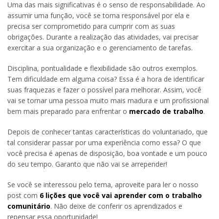
Uma das mais significativas é o senso de responsabilidade. Ao
assumir uma função, você se torna responsável por ela e
precisa ser comprometido para cumprir com as suas
obrigações. Durante a realização das atividades, vai precisar
exercitar a sua organização e o gerenciamento de tarefas.
Disciplina, pontualidade e flexibilidade são outros exemplos.
Tem dificuldade em alguma coisa? Essa é a hora de identificar
suas fraquezas e fazer o possível para melhorar. Assim, você
vai se tornar uma pessoa muito mais madura e um profissional
bem mais preparado para enfrentar o
mercado de trabalho
.
Depois de conhecer tantas características do voluntariado, que
tal considerar passar por uma experiência como essa? O que
você precisa é apenas de disposição, boa vontade e um pouco
do seu tempo. Garanto que não vai se arrepender!
Se você se interessou pelo tema, aproveite para ler o nosso
post com
6 lições que você vai aprender com o trabalho
comunitário
. Não deixe de conferir os aprendizados e
repensar essa oportunidade!