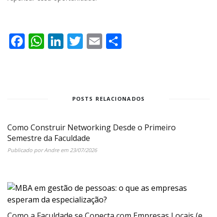
Facebook
WhatsApp
LinkedIn
Twitter
Email
Share
POSTS RELACIONADOS
Como Construir Networking Desde o Primeiro
Semestre da Faculdade
Publicado por
Andre
em
23/07/2026
Como a Faculdade se Conecta com Empresas Locais (e