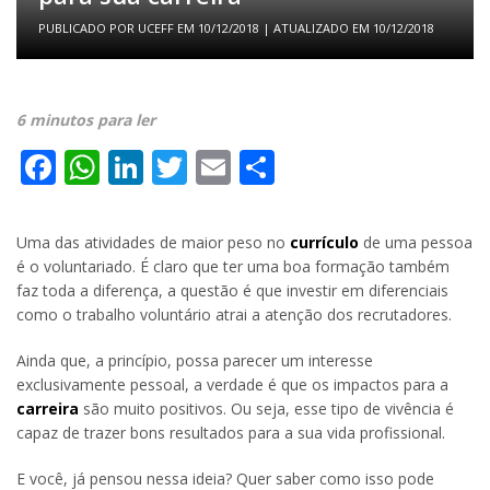
PUBLICADO POR
UCEFF
EM
10/12/2018
| ATUALIZADO EM
10/12/2018
6 minutos para ler
Facebook
WhatsApp
LinkedIn
Twitter
Email
Share
Uma das atividades de maior peso no
currículo
de uma pessoa
é o voluntariado. É claro que ter uma boa formação também
faz toda a diferença, a questão é que investir em diferenciais
como o trabalho voluntário atrai a atenção dos recrutadores.
Ainda que, a princípio, possa parecer um interesse
exclusivamente pessoal, a verdade é que os impactos para a
carreira
são muito positivos. Ou seja, esse tipo de vivência é
capaz de trazer bons resultados para a sua vida profissional.
E você, já pensou nessa ideia? Quer saber como isso pode