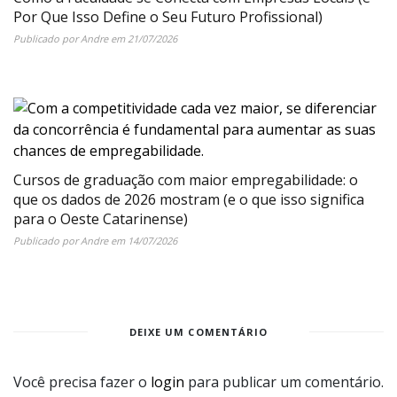
Por Que Isso Define o Seu Futuro Profissional)
Publicado por
Andre
em
21/07/2026
Cursos de graduação com maior empregabilidade: o
que os dados de 2026 mostram (e o que isso significa
para o Oeste Catarinense)
Publicado por
Andre
em
14/07/2026
DEIXE UM COMENTÁRIO
Você precisa fazer o
login
para publicar um comentário.