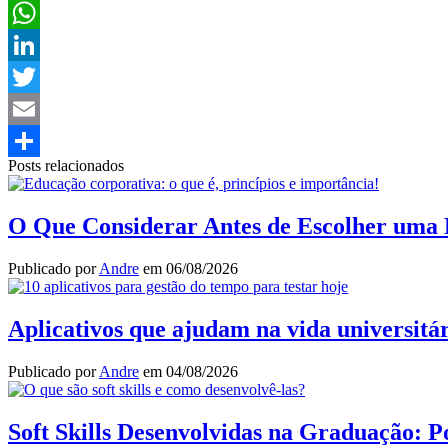
Facebook
WhatsApp
LinkedIn
Twitter
Email
Posts relacionados
Share
O Que Considerar Antes de Escolher uma 
Publicado por
Andre
em
06/08/2026
Aplicativos que ajudam na vida universitár
Publicado por
Andre
em
04/08/2026
Soft Skills Desenvolvidas na Graduação: