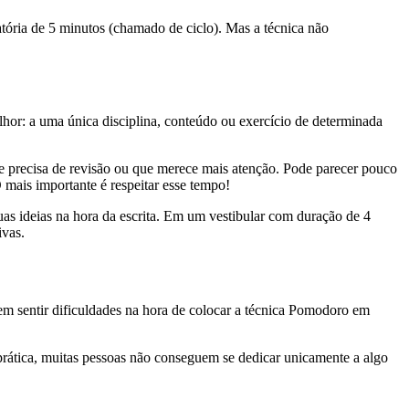
atória de 5 minutos (chamado de ciclo). Mas a técnica não
hor: a uma única disciplina, conteúdo ou exercício de determinada
e precisa de revisão ou que merece mais atenção. Pode parecer pouco
 mais importante é respeitar esse tempo!
as ideias na hora da escrita. Em um vestibular com duração de 4
ivas.
m sentir dificuldades na hora de colocar a técnica Pomodoro em
prática, muitas pessoas não conseguem se dedicar unicamente a algo