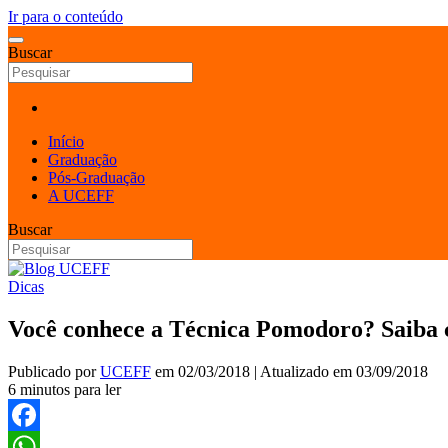
Ir para o conteúdo
Buscar
Início
Graduação
Pós-Graduação
A UCEFF
Buscar
Dicas
Você conhece a Técnica Pomodoro? Saiba c
Publicado por
UCEFF
em
02/03/2018
| Atualizado em
03/09/2018
6 minutos para ler
Facebook