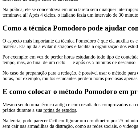
Na prática, ele se concentrava em uma tarefa sem qualquer interrupçã
terminava aí! Após 4 ciclos, o italiano fazia um intervalo de 30 minuto
Como a técnica Pomodoro pode ajudar com
O aspecto mais importante da técnica Pomodoro é que ela auxilia os e
matéria. Ela ajuda a evitar distrações e facilita a organização dos estud
Por exemplo: em vez de perder horas estudando todo tipo de conteúdo
tempo, mas, ao final de um ciclo — e após os 5 minutos de descanso —
No caso da preparação para a redação, é possível usar o método para
horas, por exemplo, muitos estudantes perdem horas preciosas apenas
E como colocar o método Pomodoro em pr
Mesmo sendo uma técnica antiga e com resultados comprovados na cri
prática durante a sua
rotina de estudos
.
Na teoria, pode parecer fácil configurar um cronômetro por 25 minuto
sem cair nas armadilhas da distração, como as redes sociais, o videog