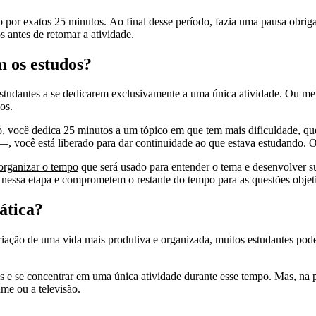
o por exatos 25 minutos. Ao final desse período, fazia uma pausa obrig
s antes de retomar a atividade.
 os estudos?
studantes a se dedicarem exclusivamente a uma única atividade. Ou mel
os.
, você dedica 25 minutos a um tópico em que tem mais dificuldade, qu
, você está liberado para dar continuidade ao que estava estudando. O
organizar o tempo
que será usado para entender o tema e desenvolver su
 nessa etapa e comprometem o restante do tempo para as questões objet
ática?
ação de uma vida mais produtiva e organizada, muitos estudantes pode
s e se concentrar em uma única atividade durante esse tempo. Mas, na 
ame ou a televisão.