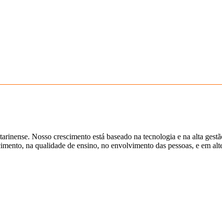
tarinense. Nosso crescimento está baseado na tecnologia e na alta gest
ento, na qualidade de ensino, no envolvimento das pessoas, e em alter