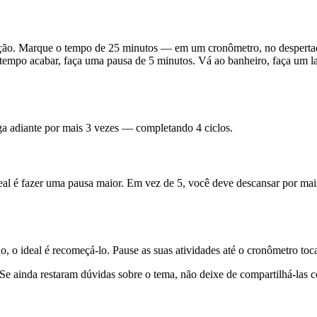
ação. Marque o tempo de 25 minutos — em um cronômetro, no desperta
se tempo acabar, faça uma pausa de 5 minutos. Vá ao banheiro, faça um 
siga adiante por mais 3 vezes — completando 4 ciclos.
eal é fazer uma pausa maior. Em vez de 5, você deve descansar por mai
, o ideal é recomeçá-lo. Pause as suas atividades até o cronômetro toc
Se ainda restaram dúvidas sobre o tema, não deixe de compartilhá-las 