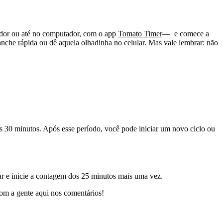
dor ou até no computador, com o app
Tomato Timer
— e comece a
lanche rápida ou dê aquela olhadinha no celular. Mas vale lembrar: não
s 30 minutos. Após esse período, você pode iniciar um novo ciclo ou
ar e inicie a contagem dos 25 minutos mais uma vez.
com a gente aqui nos comentários!