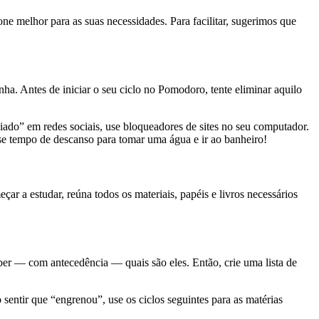
ne melhor para as suas necessidades. Para facilitar, sugerimos que
ha. Antes de iniciar o seu ciclo no Pomodoro, tente eliminar aquilo
iado” em redes sociais, use bloqueadores de sites no seu computador.
se tempo de descanso para tomar uma água e ir ao banheiro!
r a estudar, reúna todos os materiais, papéis e livros necessários
aber — com antecedência — quais são eles. Então, crie uma lista de
sentir que “engrenou”, use os ciclos seguintes para as matérias