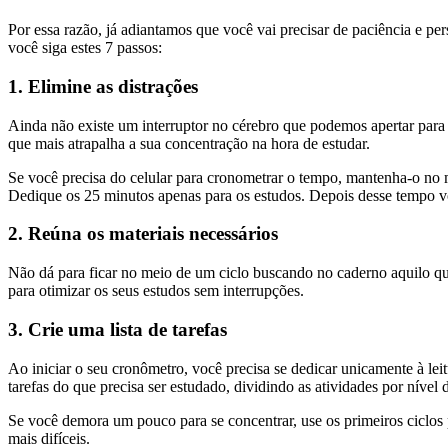
Por essa razão, já adiantamos que você vai precisar de paciência e pe
você siga estes 7 passos:
1. Elimine as distrações
Ainda não existe um interruptor no cérebro que podemos apertar para 
que mais atrapalha a sua concentração na hora de estudar.
Se você precisa do celular para cronometrar o tempo, mantenha-o no m
Dedique os 25 minutos apenas para os estudos. Depois desse tempo vo
2. Reúna os materiais necessários
Não dá para ficar no meio de um ciclo buscando no caderno aquilo que
para otimizar os seus estudos sem interrupções.
3. Crie uma lista de tarefas
Ao iniciar o seu cronômetro, você precisa se dedicar unicamente à lei
tarefas do que precisa ser estudado, dividindo as atividades por nível 
Se você demora um pouco para se concentrar, use os primeiros ciclos p
mais difíceis.