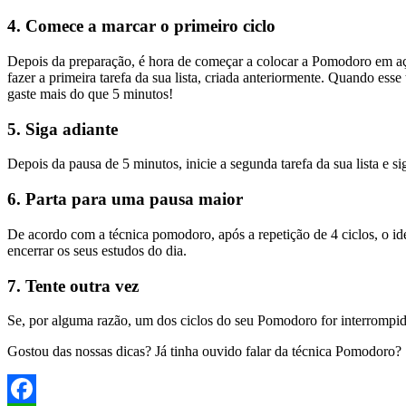
4. Comece a marcar o primeiro ciclo
Depois da preparação, é hora de começar a colocar a Pomodoro em 
fazer a primeira tarefa da sua lista, criada anteriormente. Quando es
gaste mais do que 5 minutos!
5. Siga adiante
Depois da pausa de 5 minutos, inicie a segunda tarefa da sua lista e 
6. Parta para uma pausa maior
De acordo com a técnica pomodoro, após a repetição de 4 ciclos, o id
encerrar os seus estudos do dia.
7. Tente outra vez
Se, por alguma razão, um dos ciclos do seu Pomodoro for interrompido
Gostou das nossas dicas? Já tinha ouvido falar da técnica Pomodoro? 