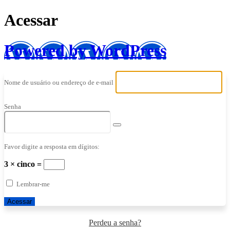
Acessar
Powered by WordPress
Nome de usuário ou endereço de e-mail
Senha
Favor digite a resposta em dígitos:
3 × cinco =
Lembrar-me
Perdeu a senha?