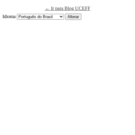
← Ir para Blog UCEFF
Idioma