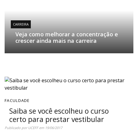
CARREIRA
Veja como melhorar a concentração e
crescer ainda mais na carreira
FACULDADE
Saiba se você escolheu o curso
certo para prestar vestibular
Publicado por
UCEFF
em
19/06/2017