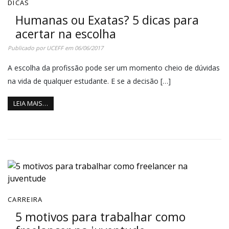
DICAS
Humanas ou Exatas? 5 dicas para
acertar na escolha
Publicado por
UCEFF
em
06/06/2017
A escolha da profissão pode ser um momento cheio de dúvidas
na vida de qualquer estudante. E se a decisão […]
LEIA MAIS…
CARREIRA
5 motivos para trabalhar como