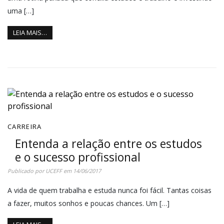
uma […]
LEIA MAIS…
CARREIRA
Entenda a relação entre os estudos
e o sucesso profissional
Publicado por
UCEFF
em
14/06/2017
A vida de quem trabalha e estuda nunca foi fácil. Tantas coisas
a fazer, muitos sonhos e poucas chances. Um […]