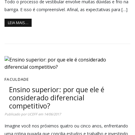
Todo o processo de vestibular envolve muitas dúvidas e frio na
barriga. E isso é compreensível. Afinal, as expectativas para […]
LEIA MAIS…
FACULDADE
Ensino superior: por que ele é
considerado diferencial
competitivo?
Publicado por
UCEFF
em
14/06/2017
Imagine você nos próximos quatro ou cinco anos, enfrentando
uma rotina puxada que concilia estudos e trabalho e investindo