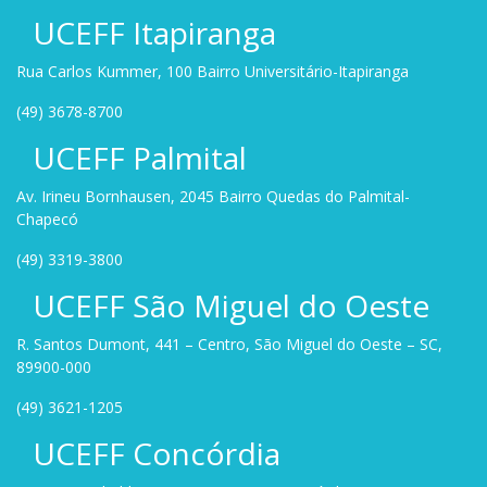
UCEFF Itapiranga
Rua Carlos Kummer, 100 Bairro Universitário-Itapiranga
(49) 3678-8700
UCEFF Palmital
Av. Irineu Bornhausen, 2045 Bairro Quedas do Palmital-
Chapecó
(49) 3319-3800
UCEFF São Miguel do Oeste
R. Santos Dumont, 441 – Centro, São Miguel do Oeste – SC,
89900-000
(49) 3621-1205
UCEFF Concórdia