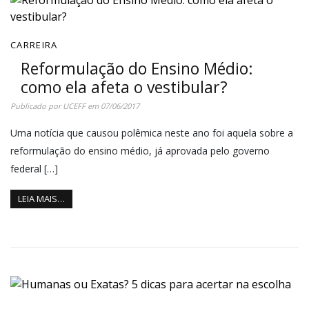
CARREIRA
Reformulação do Ensino Médio:
como ela afeta o vestibular?
Publicado por
UCEFF
em
07/06/2017
Uma notícia que causou polêmica neste ano foi aquela sobre a
reformulação do ensino médio, já aprovada pelo governo
federal […]
LEIA MAIS…