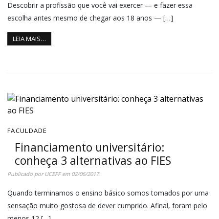
Descobrir a profissão que você vai exercer — e fazer essa
escolha antes mesmo de chegar aos 18 anos — […]
LEIA MAIS…
FACULDADE
Financiamento universitário:
conheça 3 alternativas ao FIES
Publicado por
UCEFF
em
02/06/2017
Quando terminamos o ensino básico somos tomados por uma
sensação muito gostosa de dever cumprido. Afinal, foram pelo
menos 12 […]