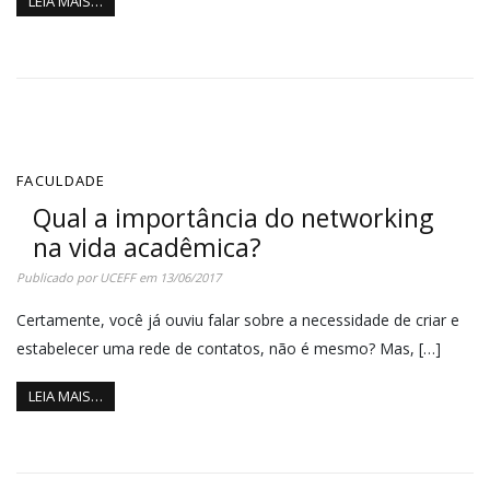
LEIA MAIS…
FACULDADE
Qual a importância do networking
na vida acadêmica?
Publicado por
UCEFF
em
13/06/2017
Certamente, você já ouviu falar sobre a necessidade de criar e
estabelecer uma rede de contatos, não é mesmo? Mas, […]
LEIA MAIS…