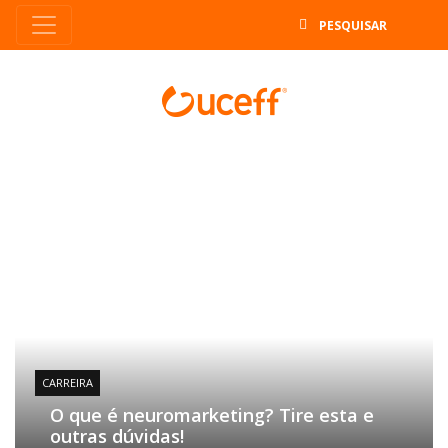
B
CARREIRA
O que é neuromarketing? Tire esta e
outras dúvidas!