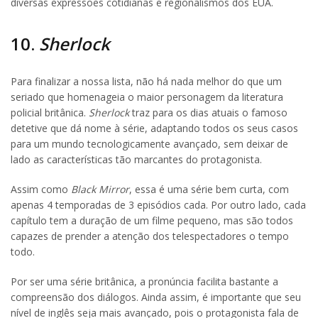
diversas expressões cotidianas e regionalismos dos EUA.
10.
Sherlock
Para finalizar a nossa lista, não há nada melhor do que um
seriado que homenageia o maior personagem da literatura
policial britânica.
Sherlock
traz para os dias atuais o famoso
detetive que dá nome à série, adaptando todos os seus casos
para um mundo tecnologicamente avançado, sem deixar de
lado as características tão marcantes do protagonista.
Assim como
Black Mirror
, essa é uma série bem curta, com
apenas 4 temporadas de 3 episódios cada. Por outro lado, cada
capítulo tem a duração de um filme pequeno, mas são todos
capazes de prender a atenção dos telespectadores o tempo
todo.
Por ser uma série britânica, a pronúncia facilita bastante a
compreensão dos diálogos. Ainda assim, é importante que seu
nível de inglês seja mais avançado, pois o protagonista fala de