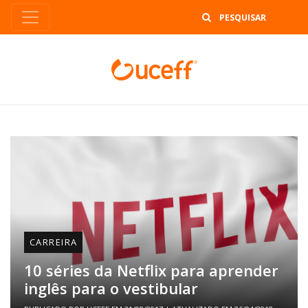
B
CARREIRA
10 séries da Netflix para aprender
inglês para o vestibular