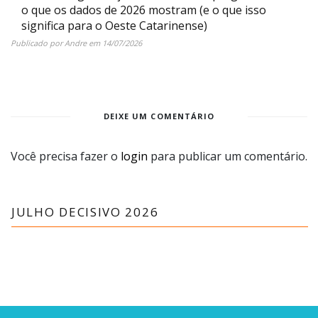
o que os dados de 2026 mostram (e o que isso
significa para o Oeste Catarinense)
Publicado por
Andre
em
14/07/2026
DEIXE UM COMENTÁRIO
Você precisa fazer o
login
para publicar um comentário.
JULHO DECISIVO 2026