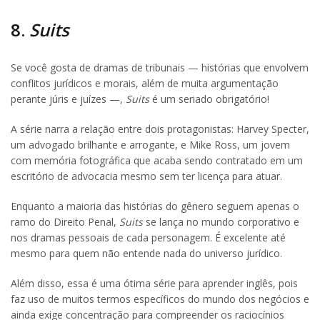
8.
Suits
Se você gosta de dramas de tribunais — histórias que envolvem
conflitos jurídicos e morais, além de muita argumentação
perante júris e juízes —,
Suits
é um seriado obrigatório!
A série narra a relação entre dois protagonistas: Harvey Specter,
um advogado brilhante e arrogante, e Mike Ross, um jovem
com memória fotográfica que acaba sendo contratado em um
escritório de advocacia mesmo sem ter licença para atuar.
Enquanto a maioria das histórias do gênero seguem apenas o
ramo do Direito Penal,
Suits
se lança no mundo corporativo e
nos dramas pessoais de cada personagem. É excelente até
mesmo para quem não entende nada do universo jurídico.
Além disso, essa é uma ótima série para aprender inglês, pois
faz uso de muitos termos específicos do mundo dos negócios e
ainda exige concentração para compreender os raciocínios