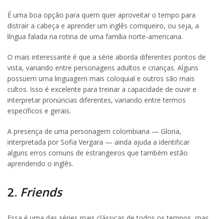
É uma boa opção para quem quer aproveitar o tempo para
distrair a cabeça e aprender um inglês corriqueiro, ou seja, a
língua falada na rotina de uma família norte-americana.
O mais interessante é que a série aborda diferentes pontos de
vista, variando entre personagens adultos e crianças. Alguns
possuem uma linguagem mais coloquial e outros são mais
cultos. Isso é excelente para treinar a capacidade de ouvir e
interpretar pronúncias diferentes, variando entre termos
específicos e gerais.
A presença de uma personagem colombiana — Gloria,
interpretada por Sofia Vergara — ainda ajuda a identificar
alguns erros comuns de estrangeiros que também estão
aprendendo o inglês.
2.
Friends
Essa é uma das séries mais clássicas de todos os tempos, mas