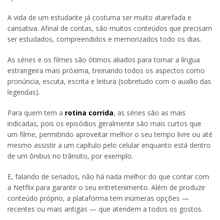
A vida de um estudante já costuma ser muito atarefada e
cansativa. Afinal de contas, são muitos conteúdos que precisam
ser estudados, compreendidos e memorizados todo os dias.
As séries e os filmes são ótimos aliados para tornar a língua
estrangeira mais próxima, treinando todos os aspectos como
pronúncia, escuta, escrita e leitura (sobretudo com o auxílio das
legendas).
Para quem tem a
rotina corrida
, as séries são as mais
indicadas, pois os episódios geralmente são mais curtos que
um filme, permitindo aproveitar melhor o seu tempo livre ou até
mesmo assistir a um capítulo pelo celular enquanto está dentro
de um ônibus no trânsito, por exemplo.
E, falando de seriados, não há nada melhor do que contar com
a Netflix para garantir o seu entretenimento. Além de produzir
conteúdo próprio, a plataforma tem inúmeras opções —
recentes ou mais antigas — que atendem a todos os gostos.