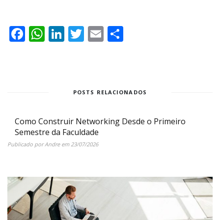
Facebook
WhatsApp
LinkedIn
Twitter
Email
Share
POSTS RELACIONADOS
Como Construir Networking Desde o Primeiro
Semestre da Faculdade
Publicado por
Andre
em
23/07/2026