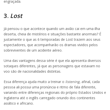
engraçada.
3.
Lost
Já pensou o que acontece quando um avião cai em uma ilha
deserta, cheia de mistérios e situações bastante anormais? É
justamente o que as 6 temporadas de Lost trazem aos seus
espectadores, que acompanharão os dramas vividos pelos
sobreviventes de um acidente aéreo.
Uma das vantagens dessa série é que ela apresenta diversos
sotaques diferentes, já que as personagens que estavam no
voo são de nacionalidades distintas.
Essa diferença ajuda muito a treinar o
listening
, afinal, cada
pessoa ali possui uma pronúncia e ritmo de fala diferente,
variando entre diferenças regionais do próprio Estados Unidos e
Inglaterra até o inglês carregado oriundo dos continentes
asiático e africano.