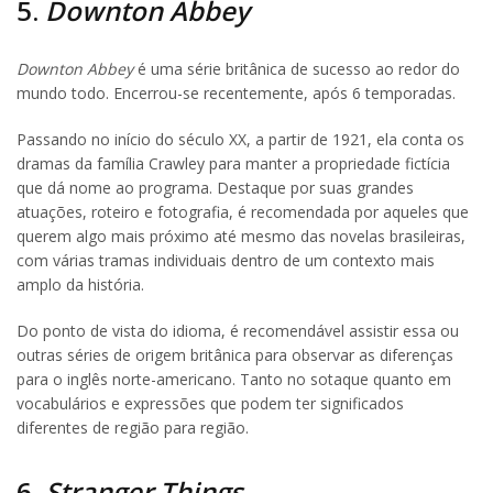
5.
Downton Abbey
Downton Abbey
é uma série britânica de sucesso ao redor do
mundo todo. Encerrou-se recentemente, após 6 temporadas.
Passando no início do século XX, a partir de 1921, ela conta os
dramas da família Crawley para manter a propriedade fictícia
que dá nome ao programa. Destaque por suas grandes
atuações, roteiro e fotografia, é recomendada por aqueles que
querem algo mais próximo até mesmo das novelas brasileiras,
com várias tramas individuais dentro de um contexto mais
amplo da história.
Do ponto de vista do idioma, é recomendável assistir essa ou
outras séries de origem britânica para observar as diferenças
para o inglês norte-americano. Tanto no sotaque quanto em
vocabulários e expressões que podem ter significados
diferentes de região para região.
6.
Stranger Things