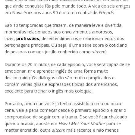
que ainda conquista fãs pelo mundo todo. A vida de seis amigos
em Nova York nos anos 90 é o tema central de
Friends
.
São 10 temporadas que trazem, de maneira leve e divertida,
momentos relacionados aos envolvimentos amorosos,
lazer,
profissões
, desentendimentos e relacionamentos dos
personagens principais. Ou seja, é uma série sobre o cotidiano
de pessoas comuns (estilo conhecido como
sitcom
).
Durante os 20 minutos de cada episódio, você será capaz de se
emocionar, rir e aprender inglês de uma forma muito
descontraída. Os diálogos não são muito complicados e
contêm várias gírias e expressões típicas dos americanos,
excelente para treinar o inglês mais coloquial.
Portanto, ainda que você já tenha assistido a uma ou outra
cena, vale a pena começar desde o primeiro episódio e criar o
compromisso de seguir com a trama. E se você ficar chateado
quando acabar, aposte em
How I Met Your Mother
para se
manter entretido, outra
sitcom
mais recente e não menos