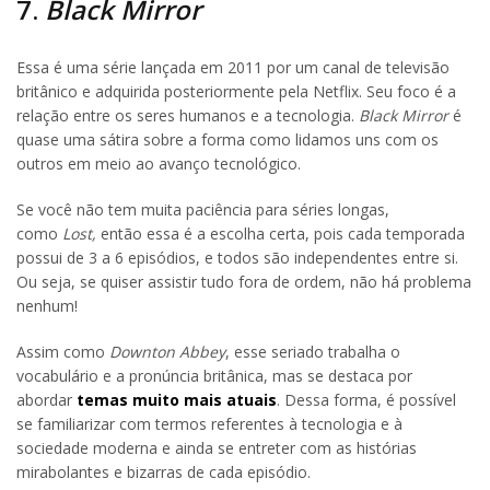
7.
Black Mirror
Essa é uma série lançada em 2011 por um canal de televisão
britânico e adquirida posteriormente pela Netflix. Seu foco é a
relação entre os seres humanos e a tecnologia.
Black Mirror
é
quase uma sátira sobre a forma como lidamos uns com os
outros em meio ao avanço tecnológico.
Se você não tem muita paciência para séries longas,
como
Lost,
então essa é a escolha certa, pois cada temporada
possui de 3 a 6 episódios, e todos são independentes entre si.
Ou seja, se quiser assistir tudo fora de ordem, não há problema
nenhum!
Assim como
Downton Abbey
, esse seriado trabalha o
vocabulário e a pronúncia britânica, mas se destaca por
abordar
temas muito mais atuais
. Dessa forma, é possível
se familiarizar com termos referentes à tecnologia e à
sociedade moderna e ainda se entreter com as histórias
mirabolantes e bizarras de cada episódio.