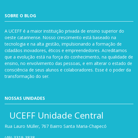
SOBRE O BLOG
A UCEFF é a maior instituição privada de ensino superior do
oeste catarinense. Nosso crescimento está baseado na
tecnologia e na alta gestão, impulsionando a formação de
cidadãos inovadores, éticos e empreendedores. Acreditamos
que a evolução está na força do conhecimento, na qualidade de
ensino, no envolvimento das pessoas, e em alterar o estado de
consciência de seus alunos e colaboradores. Esse é o poder da
transformação do ser.
NOSSAS UNIDADES
UCEFF Unidade Central
Rua Lauro Müller, 767 Bairro Santa Maria-Chapecó
(49) 3319-3838