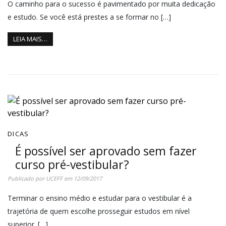
O caminho para o sucesso é pavimentado por muita dedicação
e estudo. Se você está prestes a se formar no […]
LEIA MAIS…
DICAS
É possível ser aprovado sem fazer
curso pré-vestibular?
Publicado por
UCEFF
em
12/09/2017
Terminar o ensino médio e estudar para o vestibular é a
trajetória de quem escolhe prosseguir estudos em nível
superior. […]