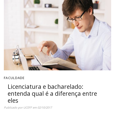
FACULDADE
Licenciatura e bacharelado:
entenda qual é a diferença entre
eles
Publicado por
UCEFF
em
02/10/2017