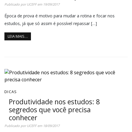
Publicado por
UCEFF
em
19/09/2017
Época de prova é motivo para mudar a rotina e focar nos
estudos, já que só assim é possível repassar […]
LEIA MAIS…
DICAS
Produtividade nos estudos: 8
segredos que você precisa
conhecer
Publicado por
UCEFF
em
18/09/2017