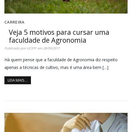
CARREIRA
Veja 5 motivos para cursar uma
faculdade de Agronomia
Publicado por
UCEFF
em
28/09/2017
Há quem pense que a faculdade de Agronomia diz respeito
apenas a técnicas de cultivo, mas é uma área bem […]
LEIA MAIS…