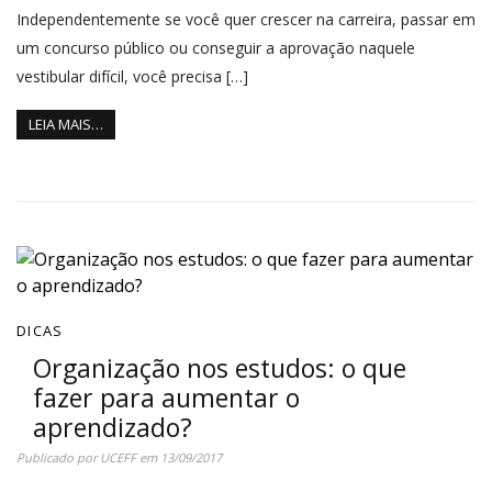
Independentemente se você quer crescer na carreira, passar em
um concurso público ou conseguir a aprovação naquele
vestibular difícil, você precisa […]
LEIA MAIS…
DICAS
Organização nos estudos: o que
fazer para aumentar o
aprendizado?
Publicado por
UCEFF
em
13/09/2017