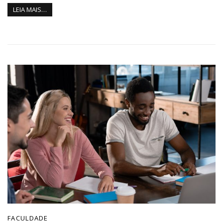
LEIA MAIS…
FACULDADE