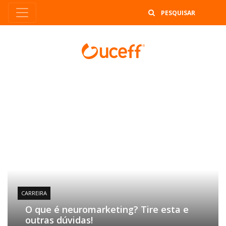
B
CARREIRA
O que é neuromarketing? Tire esta e
outras dúvidas!