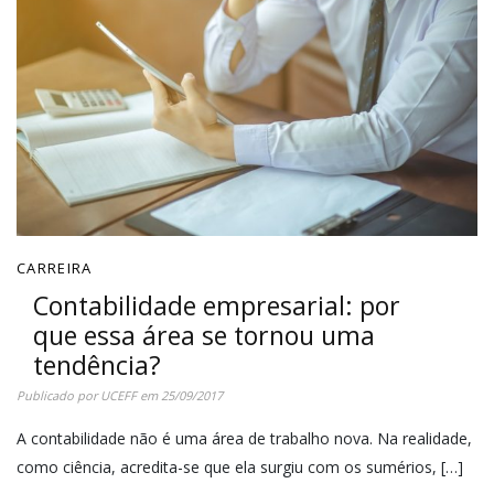
CARREIRA
Contabilidade empresarial: por
que essa área se tornou uma
tendência?
Publicado por
UCEFF
em
25/09/2017
A contabilidade não é uma área de trabalho nova. Na realidade,
como ciência, acredita-se que ela surgiu com os sumérios, […]