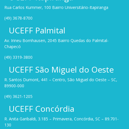
Rua Carlos Kummer, 100 Bairro Universitário-Itapiranga
(49) 3678-8700
UCEFF Palmital
Av. Irineu Bornhausen, 2045 Bairro Quedas do Palmital-
Chapecó
(49) 3319-3800
UCEFF São Miguel do Oeste
R. Santos Dumont, 441 – Centro, São Miguel do Oeste – SC,
89900-000
(49) 3621-1205
UCEFF Concórdia
R. Anita Garibaldi, 3.185 – Primavera, Concórdia, SC – 89.701-
130