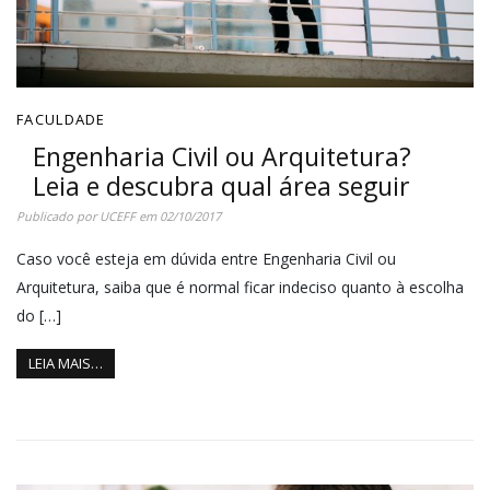
FACULDADE
Engenharia Civil ou Arquitetura?
Leia e descubra qual área seguir
Publicado por
UCEFF
em
02/10/2017
Caso você esteja em dúvida entre Engenharia Civil ou
Arquitetura, saiba que é normal ficar indeciso quanto à escolha
do […]
LEIA MAIS…