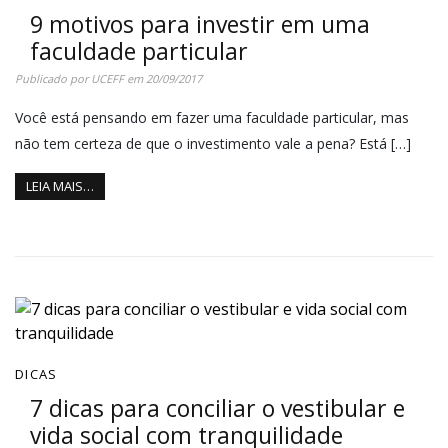
9 motivos para investir em uma
faculdade particular
Publicado por
UCEFF
em
20/09/2017
Você está pensando em fazer uma faculdade particular, mas
não tem certeza de que o investimento vale a pena? Está […]
LEIA MAIS…
DICAS
7 dicas para conciliar o vestibular e
vida social com tranquilidade