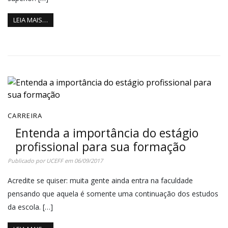
LEIA MAIS…
CARREIRA
Entenda a importância do estágio
profissional para sua formação
Publicado por
UCEFF
em
06/09/2017
Acredite se quiser: muita gente ainda entra na faculdade
pensando que aquela é somente uma continuação dos estudos
da escola. […]