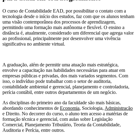
O curso de Contabilidade EAD, por possibilitar o contato com a
tecnologia desde o início dos estudos, faz com que os alunos tenham
uma visão contemporânea dos processos de aprendizagem,
permitindo uma formação mais autônoma e flexível. O ensino a
distância é, atualmente, considerado um diferencial que agrega valor
ao profissional, principalmente por desenvolver uma vivência
significativa no ambiente virtual.
A graduação, além de permitir uma atuação mais estratégica,
envolve a capacitação nas habilidades necessárias para atuar em
empresas públicas e privadas, dos mais variados segmentos. Com
isso, o indivíduo pode trabalhar com o setor de auditoria,
contabilidade ambiental e gerencial, planejamento e controladoria,
perícia contábil, entre outros departamentos de um negócio.
As disciplinas do primeiro ano da faculdade são mais básicas,
abordando conhecimentos de
Economia
, Sociologia,
Administração
e Direito. No decorrer do curso, o aluno tem acesso a matérias de
formação técnica e gerencial, com aulas sobre Legislação
Comercial, Planejamento Tributário, Teoria da Contabilidade,
Auditoria e Perícia, entre outros.