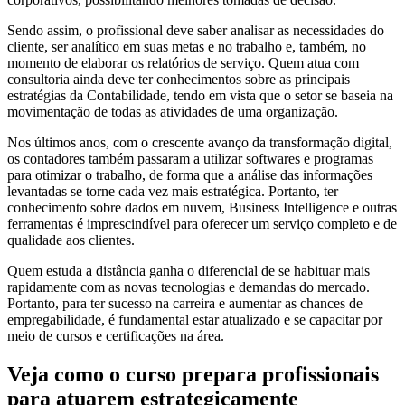
Sendo assim, o profissional deve saber analisar as necessidades do
cliente, ser analítico em suas metas e no trabalho e, também, no
momento de elaborar os relatórios de serviço. Quem atua com
consultoria ainda deve ter conhecimentos sobre as principais
estratégias da Contabilidade, tendo em vista que o setor se baseia na
movimentação de todas as atividades de uma organização.
Nos últimos anos, com o crescente avanço da transformação digital,
os contadores também passaram a utilizar softwares e programas
para otimizar o trabalho, de forma que a análise das informações
levantadas se torne cada vez mais estratégica. Portanto, ter
conhecimento sobre dados em nuvem, Business Intelligence e outras
ferramentas é imprescindível para oferecer um serviço completo e de
qualidade aos clientes.
Quem estuda a distância ganha o diferencial de se habituar mais
rapidamente com as novas tecnologias e demandas do mercado.
Portanto, para ter sucesso na carreira e aumentar as chances de
empregabilidade, é fundamental estar atualizado e se capacitar por
meio de cursos e certificações na área.
Veja como o curso prepara profissionais
para atuarem estrategicamente