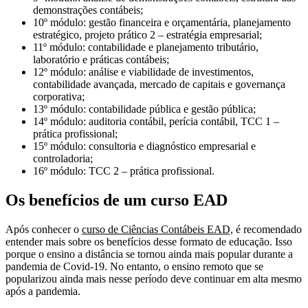
demonstrações contábeis;
10º módulo: gestão financeira e orçamentária, planejamento
estratégico, projeto prático 2 – estratégia empresarial;
11º módulo: contabilidade e planejamento tributário,
laboratório e práticas contábeis;
12º módulo: análise e viabilidade de investimentos,
contabilidade avançada, mercado de capitais e governança
corporativa;
13º módulo: contabilidade pública e gestão pública;
14º módulo: auditoria contábil, perícia contábil, TCC 1 –
prática profissional;
15º módulo: consultoria e diagnóstico empresarial e
controladoria;
16º módulo: TCC 2 – prática profissional.
Os benefícios de um curso EAD
Após conhecer o
curso de Ciências Contábeis EAD,
é recomendado
entender mais sobre os benefícios desse formato de educação. Isso
porque o ensino a distância se tornou ainda mais popular durante a
pandemia de Covid-19. No entanto, o ensino remoto que se
popularizou ainda mais nesse período deve continuar em alta mesmo
após a pandemia.