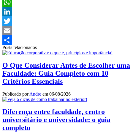
Facebook
WhatsApp
LinkedIn
Twitter
Email
Posts relacionados
Share
O Que Considerar Antes de Escolher uma
Faculdade: Guia Completo com 10
Critérios Essenciais
Publicado por
Andre
em
06/08/2026
Diferença entre faculdade, centro
universitário e universidade: o guia
completo