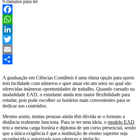
9 minutos para ler
Facebook
WhatsApp
LinkedIn
Twitter
Email
Share
A graduação em Ciências Contábeis é uma ótima opção para quem
tem facilidade com números e quer atuar em um setor no qual são
oferecidas inúmeras oportunidades de trabalho. Quando cursado na
modalidade EAD, o estudante ainda tem maior flexibilidade para
estudar, pois pode escolher os horários mais convenientes para se
dedicar aos conteúdos.
Mesmo assim, muitas pessoas ainda têm dúvida se o formato a
distância realmente funciona. Para se ter uma ideia, o
modelo EAD
tem a mesma carga horária e diploma de um curso presencial, sendo
que a única exigência é que a instituição de ensino superior seja
reconhecida e autorizada para oferecer a titulação.