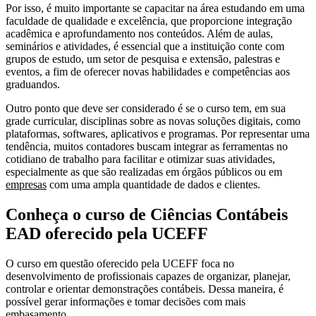
Por isso, é muito importante se capacitar na área estudando em uma
faculdade de qualidade e excelência, que proporcione integração
acadêmica e aprofundamento nos conteúdos. Além de aulas,
seminários e atividades, é essencial que a instituição conte com
grupos de estudo, um setor de pesquisa e extensão, palestras e
eventos, a fim de oferecer novas habilidades e competências aos
graduandos.
Outro ponto que deve ser considerado é se o curso tem, em sua
grade curricular, disciplinas sobre as novas soluções digitais, como
plataformas, softwares, aplicativos e programas. Por representar uma
tendência, muitos contadores buscam integrar as ferramentas no
cotidiano de trabalho para facilitar e otimizar suas atividades,
especialmente as que são realizadas em órgãos públicos ou em
empresas
com uma ampla quantidade de dados e clientes.
Conheça o curso de Ciências Contábeis
EAD oferecido pela UCEFF
O curso em questão oferecido pela UCEFF foca no
desenvolvimento de profissionais capazes de organizar, planejar,
controlar e orientar demonstrações contábeis. Dessa maneira, é
possível gerar informações e tomar decisões com mais
embasamento.