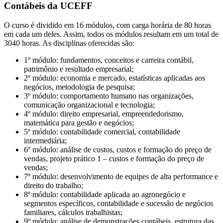
Contábeis da UCEFF
O curso é dividido em 16 módulos, com carga horária de 80 horas
em cada um deles. Assim, todos os módulos resultam em um total de
3040 horas. As disciplinas oferecidas são:
1º módulo: fundamentos, conceitos e carreira contábil,
patrimônio e resultado empresarial;
2º módulo: economia e mercado, estatísticas aplicadas aos
negócios, metodologia de pesquisa;
3º módulo: comportamento humano nas organizações,
comunicação organizacional e tecnologia;
4º módulo: direito empresarial, empreendedorismo,
matemática para gestão e negócios;
5º módulo: contabilidade comercial, contabilidade
intermediária;
6º módulo: análise de custos, custos e formação do preço de
vendas, projeto prático 1 – custos e formação do preço de
vendas;
7º módulo: desenvolvimento de equipes de alta performance e
direito do trabalho;
8º módulo: contabilidade aplicada ao agronegócio e
segmentos específicos, contabilidade e sucessão de negócios
familiares, cálculos trabalhistas;
9º módulo: análise de demonstrações contábeis, estrutura das