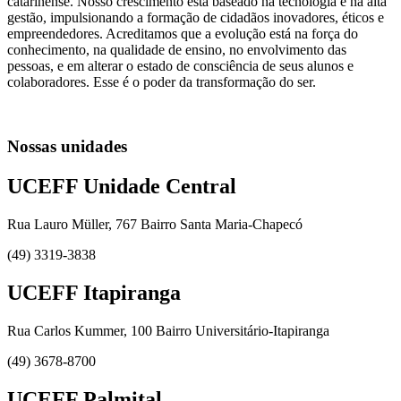
catarinense. Nosso crescimento está baseado na tecnologia e na alta
gestão, impulsionando a formação de cidadãos inovadores, éticos e
empreendedores. Acreditamos que a evolução está na força do
conhecimento, na qualidade de ensino, no envolvimento das
pessoas, e em alterar o estado de consciência de seus alunos e
colaboradores. Esse é o poder da transformação do ser.
Nossas unidades
UCEFF Unidade Central
Rua Lauro Müller, 767 Bairro Santa Maria-Chapecó
(49) 3319-3838
UCEFF Itapiranga
Rua Carlos Kummer, 100 Bairro Universitário-Itapiranga
(49) 3678-8700
UCEFF Palmital