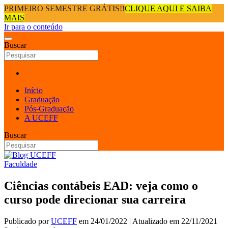
PRIMEIRO SEMESTRE GRÁTIS!!
CLIQUE AQUI E SAIBA
MAIS
Ir para o conteúdo
Buscar
Início
Graduação
Pós-Graduação
A UCEFF
Buscar
Faculdade
Ciências contábeis EAD: veja como o
curso pode direcionar sua carreira
Publicado por
UCEFF
em
24/01/2022
| Atualizado em
22/11/2021