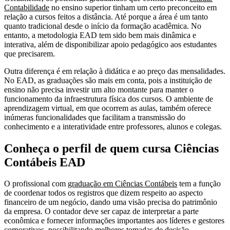
Contabilidade
no ensino superior tinham um certo preconceito em
relação a cursos feitos a distância. Até porque a área é um tanto
quanto tradicional desde o início da formação acadêmica. No
entanto, a metodologia EAD tem sido bem mais dinâmica e
interativa, além de disponibilizar apoio pedagógico aos estudantes
que precisarem.
Outra diferença é em relação à didática e ao preço das mensalidades.
No EAD, as graduações são mais em conta, pois a instituição de
ensino não precisa investir um alto montante para manter o
funcionamento da infraestrutura física dos cursos. O ambiente de
aprendizagem virtual, em que ocorrem as aulas, também oferece
inúmeras funcionalidades que facilitam a transmissão do
conhecimento e a interatividade entre professores, alunos e colegas.
Conheça o perfil de quem cursa Ciências
Contábeis EAD
O profissional com
graduação em Ciências Contábeis
tem a função
de coordenar todos os registros que dizem respeito ao aspecto
financeiro de um negócio, dando uma visão precisa do patrimônio
da empresa. O contador deve ser capaz de interpretar a parte
econômica e fornecer informações importantes aos líderes e gestores
corporativos, possibilitando melhores tomadas de decisão.