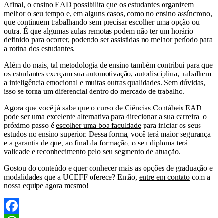
Afinal, o ensino EAD possibilita que os estudantes organizem
melhor o seu tempo e, em alguns casos, como no ensino assíncrono,
que continuem trabalhando sem precisar escolher uma opção ou
outra. É que algumas aulas remotas podem não ter um horário
definido para ocorrer, podendo ser assistidas no melhor período para
a rotina dos estudantes.
Além do mais, tal metodologia de ensino também contribui para que
os estudantes exerçam sua automotivação, autodisciplina, trabalhem
a inteligência emocional e muitas outras qualidades. Sem dúvidas,
isso se torna um diferencial dentro do mercado de trabalho.
Agora que você já sabe que o curso de Ciências Contábeis
EAD
pode ser uma excelente alternativa para direcionar a sua carreira, o
próximo passo é
escolher uma boa faculdade
para iniciar os seus
estudos no ensino superior. Dessa forma, você terá maior segurança
e a garantia de que, ao final da formação, o seu diploma terá
validade e reconhecimento pelo seu segmento de atuação.
Gostou do conteúdo e quer conhecer mais as opções de graduação e
modalidades que a UCEFF oferece? Então,
entre em contato
com a
nossa equipe agora mesmo!