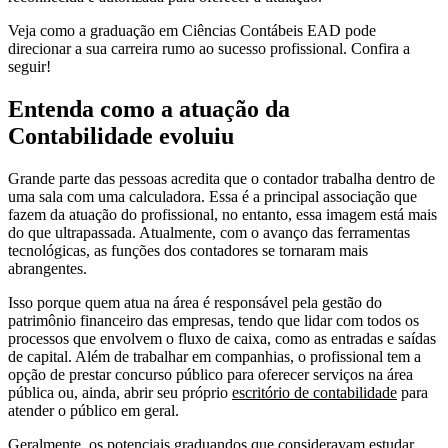
Veja como a graduação em Ciências Contábeis EAD pode
direcionar a sua carreira rumo ao sucesso profissional. Confira a
seguir!
Entenda como a atuação da
Contabilidade evoluiu
Grande parte das pessoas acredita que o contador trabalha dentro de
uma sala com uma calculadora. Essa é a principal associação que
fazem da atuação do profissional, no entanto, essa imagem está mais
do que ultrapassada. Atualmente, com o avanço das ferramentas
tecnológicas, as funções dos contadores se tornaram mais
abrangentes.
Isso porque quem atua na área é responsável pela gestão do
patrimônio financeiro das empresas, tendo que lidar com todos os
processos que envolvem o fluxo de caixa, como as entradas e saídas
de capital. Além de trabalhar em companhias, o profissional tem a
opção de prestar concurso público para oferecer serviços na área
pública ou, ainda, abrir seu próprio
escritório de contabilidade
para
atender o público em geral.
Geralmente, os potenciais graduandos que consideravam
estudar