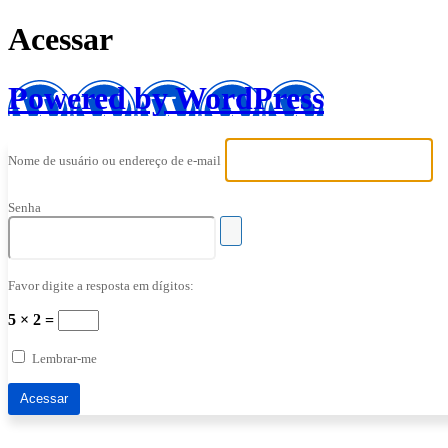
Acessar
Powered by WordPress
Nome de usuário ou endereço de e-mail
Senha
Favor digite a resposta em dígitos:
5 × 2 =
Lembrar-me