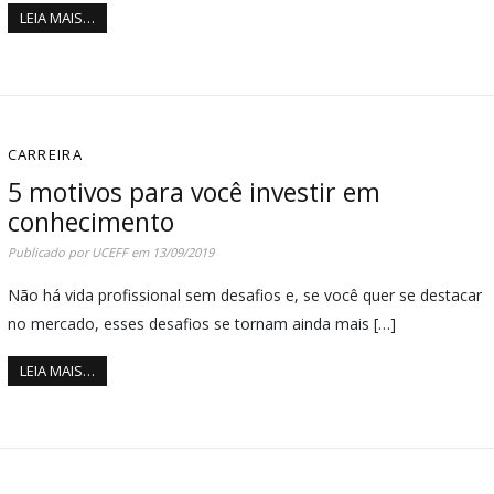
LEIA MAIS…
CARREIRA
5 motivos para você investir em
conhecimento
Publicado por
UCEFF
em
13/09/2019
Não há vida profissional sem desafios e, se você quer se destacar
no mercado, esses desafios se tornam ainda mais […]
LEIA MAIS…