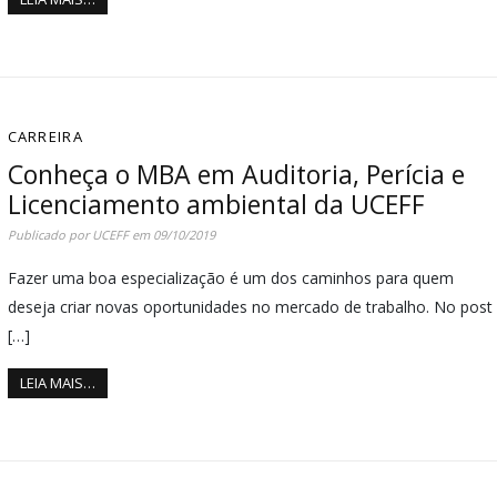
CARREIRA
Conheça o MBA em Auditoria, Perícia e
Licenciamento ambiental da UCEFF
Publicado por
UCEFF
em
09/10/2019
Fazer uma boa especialização é um dos caminhos para quem
deseja criar novas oportunidades no mercado de trabalho. No post
[…]
LEIA MAIS…