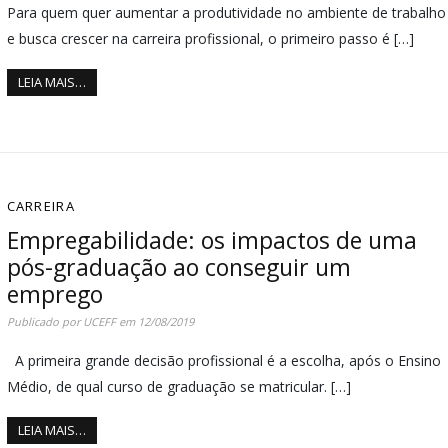
Para quem quer aumentar a produtividade no ambiente de trabalho
e busca crescer na carreira profissional, o primeiro passo é […]
LEIA MAIS…
CARREIRA
Empregabilidade: os impactos de uma
pós-graduação ao conseguir um
emprego
Publicado por
UCEFF
em
12/08/2019
A primeira grande decisão profissional é a escolha, após o Ensino
Médio, de qual curso de graduação se matricular. […]
LEIA MAIS…