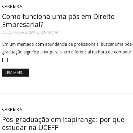
CARREIRA
Como funciona uma pós em Direito
Empresarial?
Publicado por
UCEFF
em
07/10/2019
Em um mercado com abundância de profissionais, buscar uma pós
graduação significa criar para si um diferencial na hora de competir
[…]
LEIA MAIS…
CARREIRA
Pós-graduação em Itapiranga: por que
estudar na UCEFF