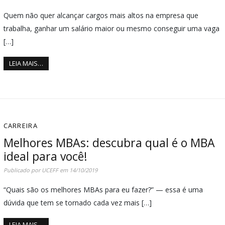
Quem não quer alcançar cargos mais altos na empresa que
trabalha, ganhar um salário maior ou mesmo conseguir uma vaga
[…]
LEIA MAIS…
CARREIRA
Melhores MBAs: descubra qual é o MBA
ideal para você!
Publicado por
UCEFF
em
14/10/2019
“Quais são os melhores MBAs para eu fazer?” — essa é uma
dúvida que tem se tornado cada vez mais […]
LEIA MAIS…