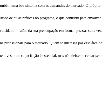
a e também uma boa sintonia com as demandas do mercado. O próprio
lusão de aulas práticas no programa, o que contribui para envolver
universidade — além da sua preocupação em formar pessoas cada vez
profissionais para o mercado. Quem se interessa por essa área de
e investir em capacitação é essencial, mas não deixe de cercar-se de