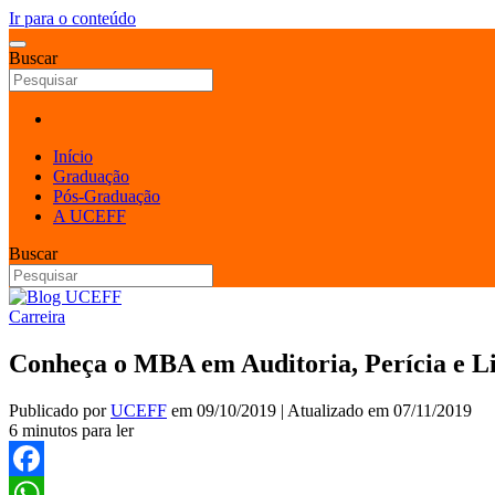
Ir para o conteúdo
Buscar
Início
Graduação
Pós-Graduação
A UCEFF
Buscar
Carreira
Conheça o MBA em Auditoria, Perícia e 
Publicado por
UCEFF
em
09/10/2019
| Atualizado em
07/11/2019
6 minutos para ler
Facebook