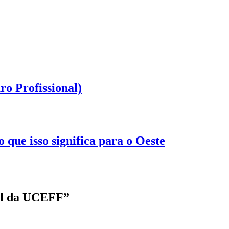
o Profissional)
que isso significa para o Oeste
al da UCEFF
”