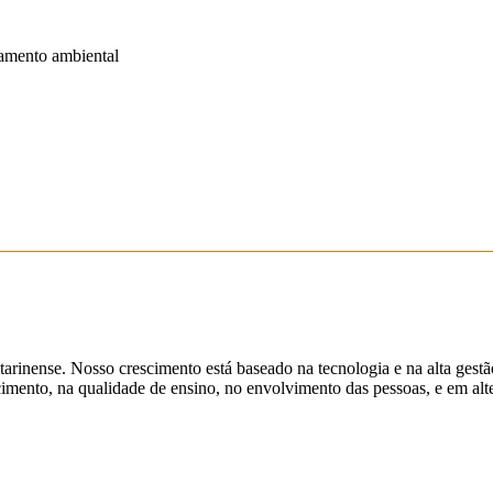
ciamento ambiental
tarinense. Nosso crescimento está baseado na tecnologia e na alta gest
ento, na qualidade de ensino, no envolvimento das pessoas, e em alter