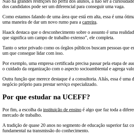
Não há grandes restrições no perfil dos alunos, a não ser a curiosid
dos candidatos pode ser um diferencial para conseguir uma vaga.
Como estamos falando de uma área que está em alta, essa é uma ótim
uma maneira de dar um novo rumo para a
carreira
.
Haack destaca que o desconhecimento sobre o assunto é uma realidade 
que significa um campo de trabalho extenso”, ele completa.
Tanto o setor privado como os órgãos públicos buscam pessoas que ent
um que consegue lidar com isso.
Por exemplo, uma empresa certificada precisa passar pela etapa de audit
o cuidado da organização com o aspecto socioambiental e agrega valo
Outra função que merece destaque é a consultoria. Aliás, essa é um
negócio próprio para prestar serviço especializado.
Por que estudar na UCEFF?
Por fim, a escolha da
instituição de ensino
é algo que faz toda a difer
mercado de trabalho.
A tradição de quase 20 anos no segmento de educação superior faz 
fundamental na transmissão do conhecimento.