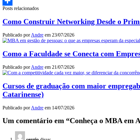
Email
Posts relacionados
Share
Como Construir Networking Desde o Prim
Publicado por
Andre
em
23/07/2026
Como a Faculdade se Conecta com Empresas
Publicado por
Andre
em
21/07/2026
Cursos de graduação com maior empregabili
Catarinense)
Publicado por
Andre
em
14/07/2026
Um comentário em “
Conheça o MBA em Au
sergio
disse: