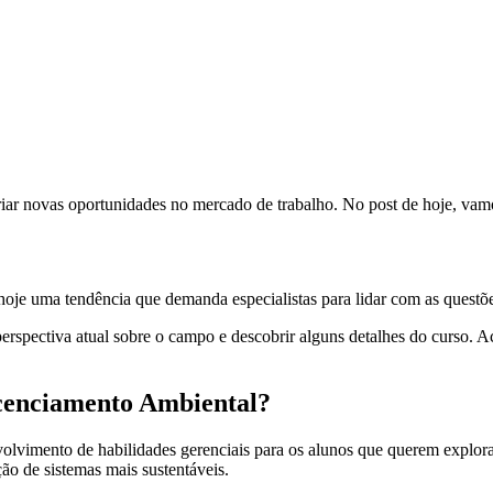
ar novas oportunidades no mercado de trabalho. No post de hoje, vam
hoje uma tendência que demanda especialistas para lidar com as questões
spectiva atual sobre o campo e descobrir alguns detalhes do curso. Aco
icenciamento Ambiental?
lvimento de habilidades gerenciais para os alunos que querem explorar
ão de sistemas mais sustentáveis.