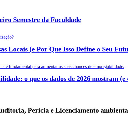
eiro Semestre da Faculdade
 Locais (e Por Que Isso Define o Seu Futur
dade: o que os dados de 2026 mostram (e o 
ditoria, Perícia e Licenciamento ambient