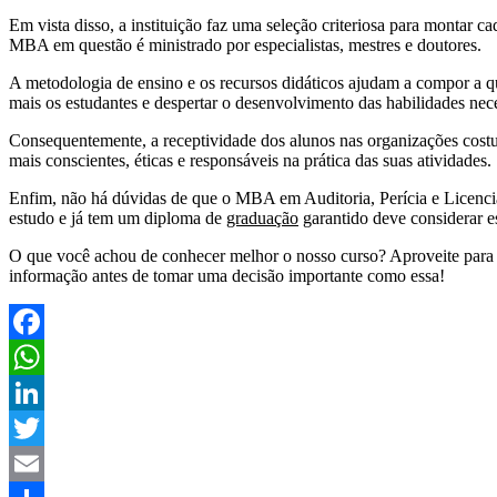
Em vista disso, a instituição faz uma seleção criteriosa para montar
MBA em questão é ministrado por especialistas, mestres e doutores.
A metodologia de ensino e os recursos didáticos ajudam a compor a qu
mais os estudantes e despertar o desenvolvimento das habilidades nece
Consequentemente, a receptividade dos alunos nas organizações costu
mais conscientes, éticas e responsáveis na prática das suas atividades.
Enfim, não há dúvidas de que o MBA em Auditoria, Perícia e Licenci
estudo e já tem um diploma de
graduação
garantido deve considerar es
O que você achou de conhecer melhor o nosso curso? Aproveite par
informação antes de tomar uma decisão importante como essa!
Facebook
WhatsApp
LinkedIn
Twitter