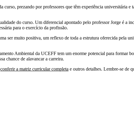
 cada curso, prezando por professores que têm experiência universitári
alidade do curso. Um diferencial apontado pelo professor Jorge é a inc
ssária para o exercício da profissão.
ma ser muito positiva, um reflexo de toda a estrutura oferecida pela 
amento Ambiental da UCEFF tem um enorme potencial para formar bons 
sa chance de alavancar a carreira.
a
conferir a matriz curricular completa
e outros detalhes. Lembre-se de qu