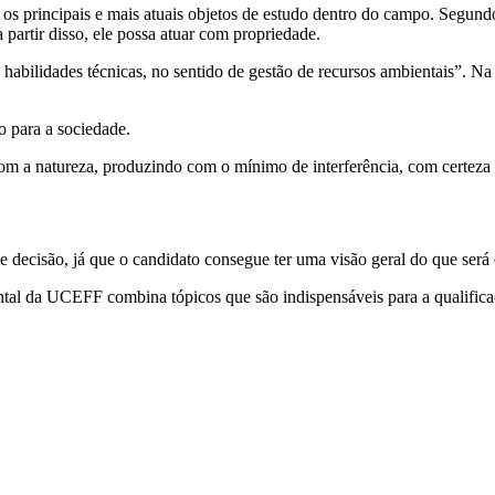
 os principais e mais atuais objetos de estudo dentro do campo. Segund
partir disso, ele possa atuar com propriedade.
habilidades técnicas, no sentido de gestão de recursos ambientais”. Na
o para a sociedade.
 a natureza, produzindo com o mínimo de interferência, com certeza o
e decisão, já que o candidato consegue ter uma visão geral do que será
l da UCEFF combina tópicos que são indispensáveis para a qualificaçã