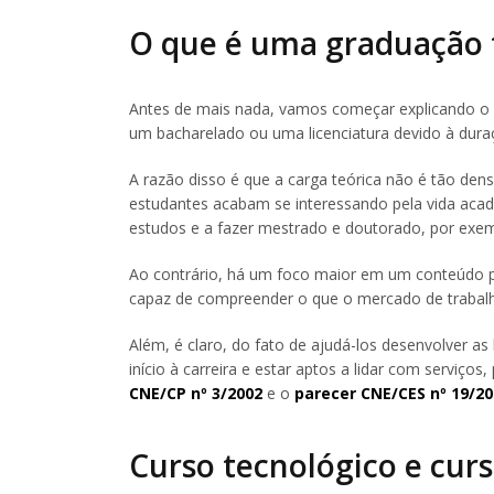
O que é uma graduação 
Antes de mais nada, vamos começar explicando o q
um bacharelado ou uma licenciatura devido à dura
A razão disso é que a carga teórica não é tão de
estudantes acabam se interessando pela vida acadê
estudos e a fazer mestrado e doutorado, por exem
Ao contrário, há um foco maior em um conteúdo p
capaz de compreender o que o mercado de trabalho
Além, é claro, do fato de ajudá-los desenvolver a
início à carreira e estar aptos a lidar com servi
CNE/CP nº 3/2002
e o
parecer CNE/CES nº 19/20
Curso tecnológico e cur