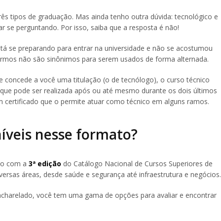
 três tipos de graduação. Mas ainda tenho outra dúvida: tecnológico e
r se perguntando. Por isso, saiba que a resposta é não!
á se preparando para entrar na universidade e não se acostumou
ermos não são sinônimos para serem usados de forma alternada.
concede a você uma titulação (o de tecnólogo), o curso técnico
que pode ser realizada após ou até mesmo durante os dois últimos
um certificado que o permite atuar como técnico em alguns ramos.
níveis nesse formato?
rdo com a
3ª edição
do Catálogo Nacional de Cursos Superiores de
versas áreas, desde saúde e segurança até infraestrutura e negócios.
charelado, você tem uma gama de opções para avaliar e encontrar