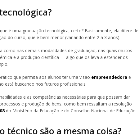
tecnológica?
ue é uma graduação tecnológica, certo? Basicamente, ela difere de
ção do curso, que é bem menor (variando entre 2 a 3 anos).
nsa como nas demais modalidades de graduação, nas quais muitos
mica e a produção científica — algo que os leva a estender os
plo.
rático que permita aos alunos ter uma visão
empreendedora
e
 está buscando nos futuros profissionais.
s habilidades e as competências necessárias para que possam dar
ços, processos e produção de bens, como bem ressaltam a resolução
08
do Ministério da Educação e do Conselho Nacional de Educação.
so técnico são a mesma coisa?