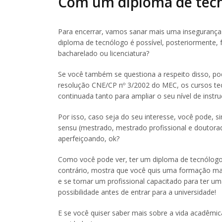
Com um diploma de tecnó
Para encerrar, vamos sanar mais uma insegurança 
diploma de tecnólogo é possível, posteriormente,
bacharelado ou licenciatura?
Se você também se questiona a respeito disso, pode
resolução CNE/CP nº 3/2002 do MEC, os cursos te
continuada tanto para ampliar o seu nível de instr
Por isso, caso seja do seu interesse, você pode, s
sensu (mestrado, mestrado profissional e doutor
aperfeiçoando, ok?
Como você pode ver, ter um diploma de tecnólogo
contrário, mostra que você quis uma formação ma
e se tornar um profissional capacitado para ter uma
possibilidade antes de entrar para a universidade!
E se você quiser saber mais sobre a vida acadêmica