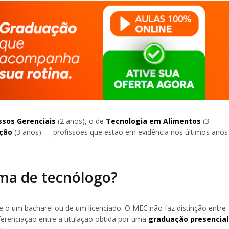
ssos Gerenciais
(2 anos), o de
Tecnologia em Alimentos
(3
ação
(3 anos) — profissões que estão em evidência nos últimos anos
oma de tecnólogo?
 o um bacharel ou de um licenciado. O MEC não faz distinção entre
renciação entre a titulação obtida por uma
graduação presencial