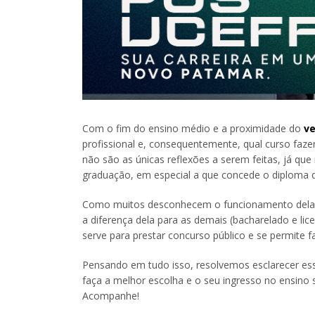
Com o fim do ensino médio e a proximidade do
ve
profissional e, consequentemente, qual curso faz
não são as únicas reflexões a serem feitas, já qu
graduação, em especial a que concede o diploma 
Como muitos desconhecem o funcionamento dela na
a diferença dela para as demais (bacharelado e lic
serve para prestar concurso público e se permite 
Pensando em tudo isso, resolvemos esclarecer ess
faça a melhor escolha e o seu ingresso no ensino s
Acompanhe!