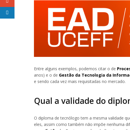
Entre alguns exemplos, podemos citar o de
Proce
anos) e o de
Gestão da Tecnologia da Inform
e sendo cada vez mais requisitadas no mercado.
Qual a validade do dipl
O diploma de tecnólogo tem a mesma validade que
eles, assim como também não impõe nenhuma dife