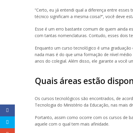
“Certo, eu já entendi qual a diferença entre esses
técnico significam a mesma coisa?”, você deve esta
Esse é um erro bastante comum de quem ainda est
com tantas nomenclaturas. Contudo, esses dois t
Enquanto um curso tecnológico é uma graduação e 
nada mais é do que uma formação de nível médio 
anos do colegial. Além disso, ele garante a você 
Quais áreas estão dispo
Os cursos tecnológicos são encontrados, de aco
Tecnologia do Ministério da Educação, nas mais di
Portanto, assim como ocorre com os cursos de ba
aquele com o qual tem mais afinidade.