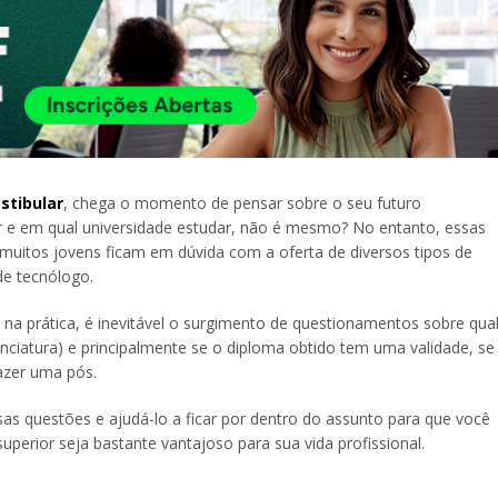
stibular
, chega o momento de pensar sobre o seu futuro
er e em qual universidade estudar, não é mesmo? No entanto, essas
e muitos jovens ficam em dúvida com a oferta de diversos tipos de
de tecnólogo.
 prática, é inevitável o surgimento de questionamentos sobre qua
enciatura) e principalmente se o diploma obtido tem uma validade, se
fazer uma pós.
as questões e ajudá-lo a ficar por dentro do assunto para que você
uperior seja bastante vantajoso para sua vida profissional.