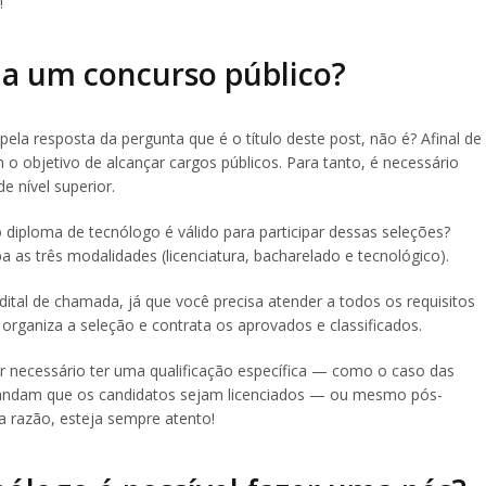
!
r a um concurso público?
pela resposta da pergunta que é o título deste post, não é? Afinal de
o objetivo de alcançar cargos públicos. Para tanto, é necessário
e nível superior.
diploma de tecnólogo é válido para participar dessas seleções?
a as três modalidades (licenciatura, bacharelado e tecnológico).
dital de chamada, já que você precisa atender a todos os requisitos
rganiza a seleção e contrata os aprovados e classificados.
 necessário ter uma qualificação específica — como o caso das
mandam que os candidatos sejam licenciados — ou mesmo pós-
 razão, esteja sempre atento!