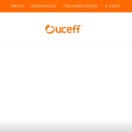
INÍCIO
GRADUAÇÃO
PÓS-GRADUAÇÃO
A UCEFF