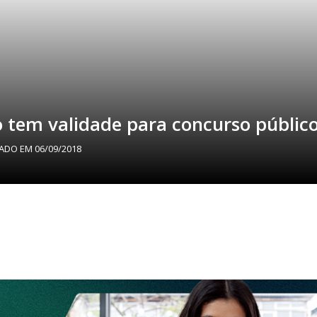
 tem validade para concurso públic
ZADO EM
06/09/2018