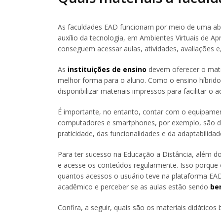
As faculdades EAD funcionam por meio de uma abo
auxílio da tecnologia, em Ambientes Virtuais de A
conseguem acessar aulas, atividades, avaliações e,
As
instituições de ensino
devem oferecer o mate
melhor forma para o aluno. Como o ensino híbrido
disponibilizar materiais impressos para facilitar o
É importante, no entanto, contar com o equipamen
computadores e smartphones, por exemplo, são dis
praticidade, das funcionalidades e da adaptabilidad
Para ter sucesso na Educação a Distância, além do 
e acesse os conteúdos regularmente. Isso porque 
quantos acessos o usuário teve na plataforma EA
acadêmico e perceber se as aulas estão sendo
be
Confira, a seguir, quais são os materiais didático