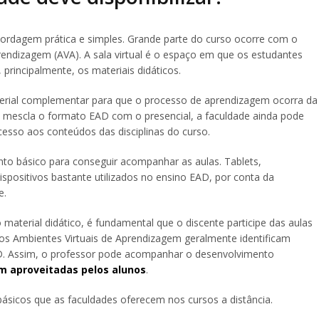
rdagem prática e simples. Grande parte do curso ocorre com o
prendizagem (AVA). A sala virtual é o espaço em que os estudantes
 principalmente, os materiais didáticos.
rial complementar para que o processo de aprendizagem ocorra da
 mescla o formato EAD com o presencial, a faculdade ainda pode
 acesso aos conteúdos das disciplinas do curso.
to básico para conseguir acompanhar as aulas. Tablets,
positivos bastante utilizados no ensino EAD, por conta da
e.
material didático, é fundamental que o discente participe das aulas
os Ambientes Virtuais de Aprendizagem geralmente identificam
D. Assim, o professor pode acompanhar o desenvolvimento
m aproveitadas pelos alunos
.
s básicos que as faculdades oferecem nos cursos a distância.