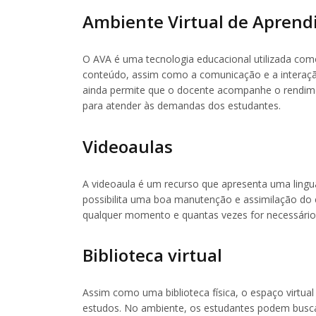
Ambiente Virtual de Apren
O AVA é uma tecnologia educacional utilizada como
conteúdo, assim como a comunicação e a interaçã
ainda permite que o docente acompanhe o rendimen
para atender às demandas dos estudantes.
Videoaulas
A videoaula é um recurso que apresenta uma lingu
possibilita uma boa manutenção e assimilação do
qualquer momento e quantas vezes for necessário 
Biblioteca virtual
Assim como uma biblioteca física, o espaço virtua
estudos. No ambiente, os estudantes podem buscar 