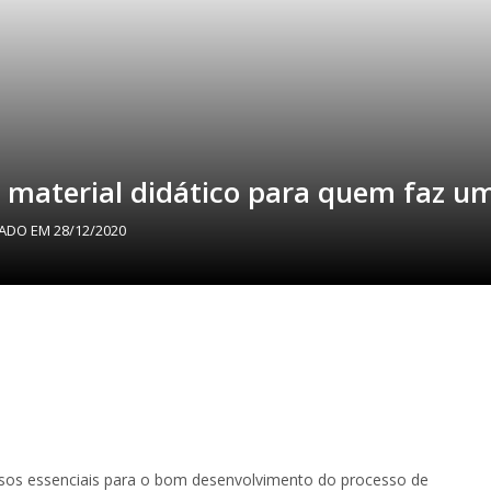
 material didático para quem faz u
ZADO EM
28/12/2020
rsos essenciais para o bom desenvolvimento do processo de