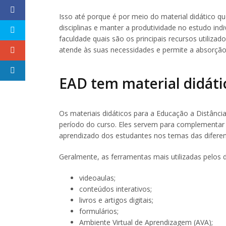
Isso até porque é por meio do material didático 
disciplinas e manter a produtividade no estudo indi
faculdade quais são os principais recursos utiliza
atende às suas necessidades e permite a absorçã
EAD tem material didáti
Os materiais didáticos para a Educação a Distânc
período do curso. Eles servem para complementar
aprendizado dos estudantes nos temas das diferent
Geralmente, as ferramentas mais utilizadas pelos 
videoaulas;
conteúdos interativos;
livros e artigos digitais;
formulários;
Ambiente Virtual de Aprendizagem (AVA);