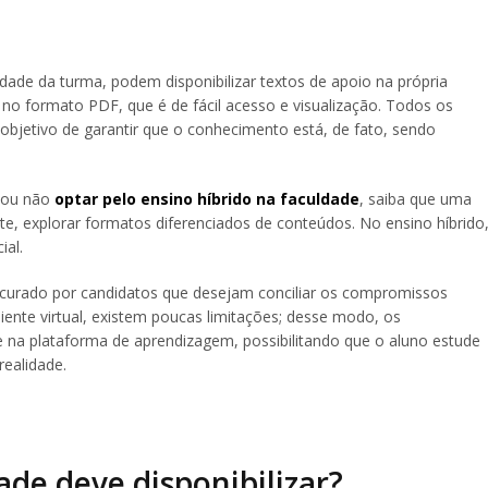
dade da turma, podem disponibilizar textos de apoio na própria
no formato PDF, que é de fácil acesso e visualização. Todos os
 objetivo de garantir que o conhecimento está, de fato, sendo
e ou não
optar pelo ensino híbrido na faculdade
, saiba que uma
e, explorar formatos diferenciados de conteúdos. No ensino híbrido
ial.
ocurado por candidatos que desejam conciliar os compromissos
nte virtual, existem poucas limitações; desse modo, os
e na plataforma de aprendizagem, possibilitando que o aluno estude
realidade.
ade deve disponibilizar?