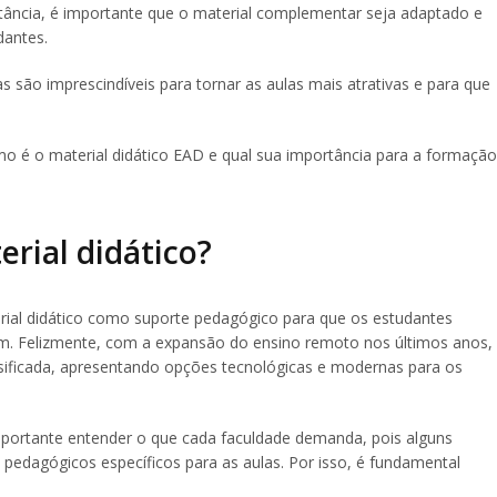
tância, é importante que o material complementar seja adaptado e
dantes.
 são imprescindíveis para tornar as aulas mais atrativas e para que
é o material didático EAD e qual sua importância para a formação
rial didático?
ial didático como suporte pedagógico para que os estudantes
. Felizmente, com a expansão do ensino remoto nos últimos anos,
rsificada, apresentando opções tecnológicas e modernas para os
portante entender o que cada faculdade demanda, pois alguns
pedagógicos específicos para as aulas. Por isso, é fundamental