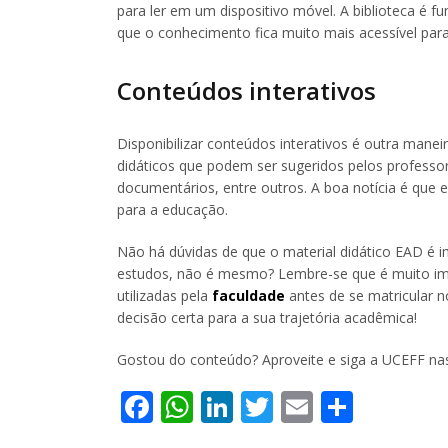
para ler em um dispositivo móvel. A biblioteca é 
que o conhecimento fica muito mais acessível para
Conteúdos interativos
Disponibilizar conteúdos interativos é outra mane
didáticos que podem ser sugeridos pelos professore
documentários, entre outros. A boa notícia é que 
para a educação.
Não há dúvidas de que o material didático EAD é i
estudos, não é mesmo? Lembre-se que é muito imp
utilizadas pela
faculdade
antes de se matricular n
decisão certa para a sua trajetória acadêmica!
Gostou do conteúdo? Aproveite e siga a UCEFF nas
Facebook
WhatsApp
LinkedIn
Twitter
Email
Share