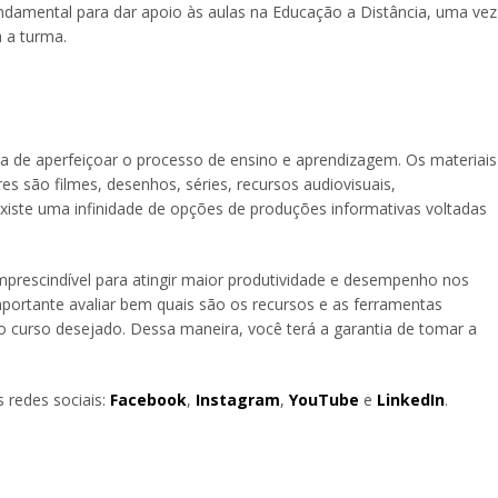
fundamental para dar apoio às aulas na Educação a Distância, uma vez
 a turma.
ira de aperfeiçoar o processo de ensino e aprendizagem. Os materiais
s são filmes, desenhos, séries, recursos audiovisuais,
existe uma infinidade de opções de produções informativas voltadas
mprescindível para atingir maior produtividade e desempenho nos
ortante avaliar bem quais são os recursos e as ferramentas
o curso desejado. Dessa maneira, você terá a garantia de tomar a
 redes sociais:
Facebook
,
Instagram
,
YouTube
e
LinkedIn
.