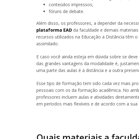
conteúdos impressos;
fóruns de debate.
Além disso, os professores, a depender da necessi
plataforma EAD
da faculdade e demais materiais 
recursos utilizados na Educação a Distância têm o
assimilado.
E caso você ainda esteja em dúvida sobre se dev
das grandes vantagens da modalidade é, justament
uma parte das aulas é a distância e a outra presenc
Esse tipo de formação tem sido cada vez mais pr
pessoais com os da formação acadêmica. No ambie
professores incluem aulas e atividades diretament
em períodos mais flexíveis e de acordo com a sua 
Quais materiais a faculd