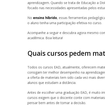
aprendizagem. Quando se trata de Educação a Dis
focado nas necessidades apresentadas pelos estu
No
ensino híbrido
, essas ferramentas pedagógicas
o aluno tenha uma participação efetiva no curso.
Acompanhe a seguir e descubra agora mesmo como 
acadêmica. Boa leitura!
Quais cursos pedem mate
Todos os cursos EAD, atualmente, oferecem mater
consigam ter melhor desempenho na aprendizagem
a oferta de materiais tem sido cada vez mais dive
alunos que estudam a distância.
Antes de escolher uma graduação EAD, é muito im
cursos exigem que o discente conte com materiais 
pensar bem antes de tomar a decisão.