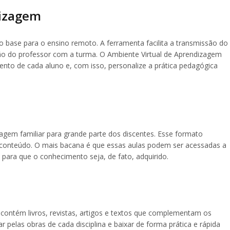
dizagem
 base para o ensino remoto. A ferramenta facilita a transmissão do
o do professor com a turma. O Ambiente Virtual de Aprendizagem
to de cada aluno e, com isso, personalize a prática pedagógica
agem familiar para grande parte dos discentes. Esse formato
 conteúdo. O mais bacana é que essas aulas podem ser acessadas a
para que o conhecimento seja, de fato, adquirido.
l contém livros, revistas, artigos e textos que complementam os
pelas obras de cada disciplina e baixar de forma prática e rápida