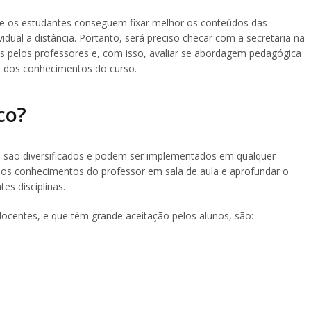
que os estudantes conseguem fixar melhor os conteúdos das
vidual a distância. Portanto, será preciso checar com a secretaria na
dos pelos professores e, com isso, avaliar se abordagem pedagógica
o dos conhecimentos do curso.
co?
ia são diversificados e podem ser implementados em qualquer
 os conhecimentos do professor em sala de aula e aprofundar o
es disciplinas.
docentes, e que têm grande aceitação pelos alunos, são: