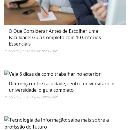
O Que Considerar Antes de Escolher uma
Faculdade: Guia Completo com 10 Critérios
Essenciais
Publicado por
Andre
em
06/08/2026
Diferença entre faculdade, centro universitário e
universidade: o guia completo
Publicado por
Andre
em
30/07/2026