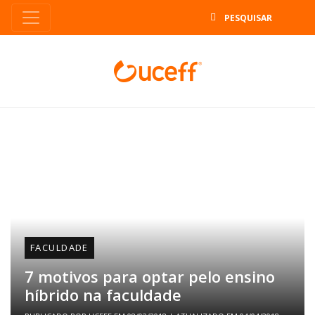
B
FACULDADE
7 motivos para optar pelo ensino
híbrido na faculdade