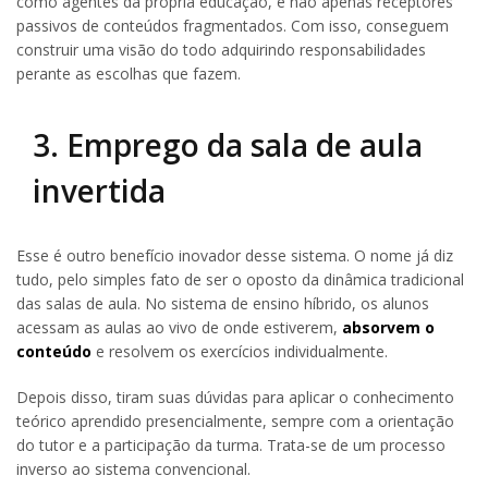
como agentes da própria educação, e não apenas receptores
passivos de conteúdos fragmentados. Com isso, conseguem
construir uma visão do todo adquirindo responsabilidades
perante as escolhas que fazem.
3. Emprego da sala de aula
invertida
Esse é outro benefício inovador desse sistema. O nome já diz
tudo, pelo simples fato de ser o oposto da dinâmica tradicional
das salas de aula. No sistema de ensino híbrido, os alunos
acessam as aulas ao vivo de onde estiverem,
absorvem o
conteúdo
e resolvem os exercícios individualmente.
Depois disso, tiram suas dúvidas para aplicar o conhecimento
teórico aprendido presencialmente, sempre com a orientação
do tutor e a participação da turma. Trata-se de um processo
inverso ao sistema convencional.