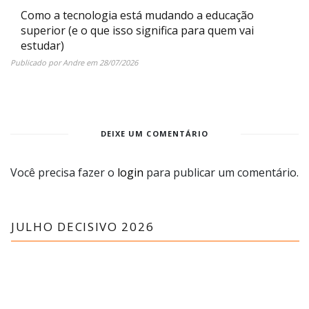
Como a tecnologia está mudando a educação
superior (e o que isso significa para quem vai
estudar)
Publicado por
Andre
em
28/07/2026
DEIXE UM COMENTÁRIO
Você precisa fazer o
login
para publicar um comentário.
JULHO DECISIVO 2026