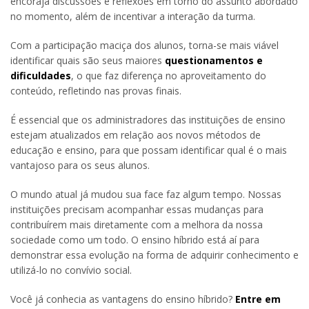
encoraja discussões e reflexões em torno do assunto abordado
no momento, além de incentivar a interação da turma.
Com a participação maciça dos alunos, torna-se mais viável
identificar quais são seus maiores
questionamentos e
dificuldades
, o que faz diferença no aproveitamento do
conteúdo, refletindo nas provas finais.
É essencial que os administradores das instituições de ensino
estejam atualizados em relação aos novos métodos de
educação e ensino, para que possam identificar qual é o mais
vantajoso para os seus alunos.
O mundo atual já mudou sua face faz algum tempo. Nossas
instituições precisam acompanhar essas mudanças para
contribuírem mais diretamente com a melhora da nossa
sociedade como um todo. O ensino híbrido está aí para
demonstrar essa evolução na forma de adquirir conhecimento e
utilizá-lo no convívio social.
Você já conhecia as vantagens do ensino híbrido?
Entre em