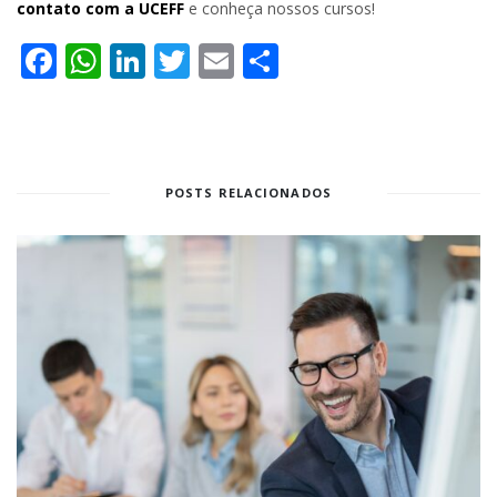
contato com a UCEFF
e conheça nossos cursos!
Facebook
WhatsApp
LinkedIn
Twitter
Email
Share
POSTS RELACIONADOS