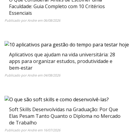
Faculdade: Guia Completo com 10 Critérios
Essenciais
Publicado por
Andre
em
06/08/2026
Aplicativos que ajudam na vida universitária: 28
apps para organizar estudos, produtividade e
bem-estar
Publicado por
Andre
em
04/08/2026
Soft Skills Desenvolvidas na Graduação: Por Que
Elas Pesam Tanto Quanto o Diploma no Mercado
de Trabalho
Publicado por
Andre
em
16/07/2026