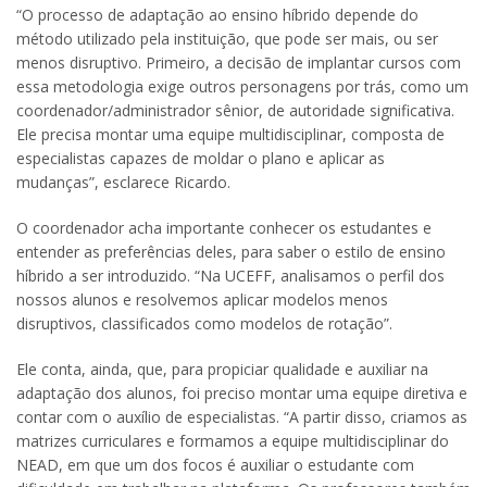
“O processo de adaptação ao ensino híbrido depende do
método utilizado pela instituição, que pode ser mais, ou ser
menos disruptivo. Primeiro, a decisão de implantar cursos com
essa metodologia exige outros personagens por trás, como um
coordenador/administrador sênior, de autoridade significativa.
Ele precisa montar uma equipe multidisciplinar, composta de
especialistas capazes de moldar o plano e aplicar as
mudanças”, esclarece Ricardo.
O coordenador acha importante conhecer os estudantes e
entender as preferências deles, para saber o estilo de ensino
híbrido a ser introduzido. “Na UCEFF, analisamos o perfil dos
nossos alunos e resolvemos aplicar modelos menos
disruptivos, classificados como modelos de rotação”.
Ele conta, ainda, que, para propiciar qualidade e auxiliar na
adaptação dos alunos, foi preciso montar uma equipe diretiva e
contar com o auxílio de especialistas. “A partir disso, criamos as
matrizes curriculares e formamos a equipe multidisciplinar do
NEAD, em que um dos focos é auxiliar o estudante com