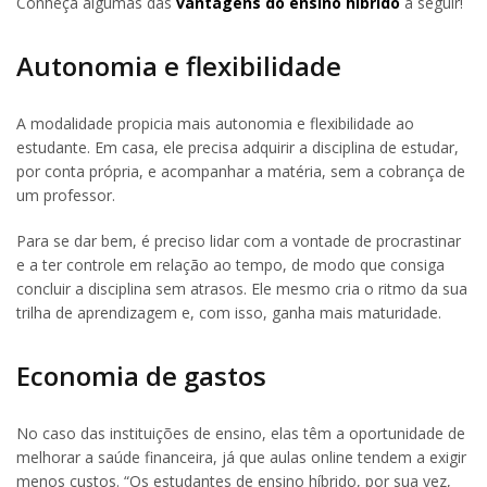
Conheça algumas das
vantagens do ensino híbrido
a seguir!
Autonomia e flexibilidade
A modalidade propicia mais autonomia e flexibilidade ao
estudante. Em casa, ele precisa adquirir a disciplina de estudar,
por conta própria, e acompanhar a matéria, sem a cobrança de
um professor.
Para se dar bem, é preciso lidar com a vontade de procrastinar
e a ter controle em relação ao tempo, de modo que consiga
concluir a disciplina sem atrasos. Ele mesmo cria o ritmo da sua
trilha de aprendizagem e, com isso, ganha mais maturidade.
Economia de gastos
No caso das instituições de ensino, elas têm a oportunidade de
melhorar a saúde financeira, já que aulas online tendem a exigir
menos custos. “Os estudantes de ensino híbrido, por sua vez,