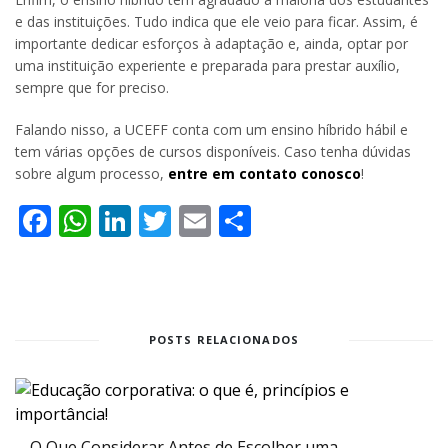
e das instituições. Tudo indica que ele veio para ficar. Assim, é
importante dedicar esforços à adaptação e, ainda, optar por
uma instituição experiente e preparada para prestar auxílio,
sempre que for preciso.
Falando nisso, a UCEFF conta com um ensino híbrido hábil e
tem várias opções de cursos disponíveis. Caso tenha dúvidas
sobre algum processo,
entre em contato conosco
!
Facebook
WhatsApp
LinkedIn
Twitter
Email
Share
POSTS RELACIONADOS
O Que Considerar Antes de Escolher uma