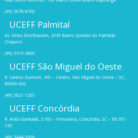
(49) 3678-8700
UCEFF Palmital
Av. Irineu Bornhausen, 2045 Bairro Quedas do Palmital-
Chapecó
(49) 3319-3800
UCEFF São Miguel do Oeste
R. Santos Dumont, 441 – Centro, São Miguel do Oeste – SC,
89900-000
(49) 3621-1205
UCEFF Concórdia
R. Anita Garibaldi, 3.185 – Primavera, Concórdia, SC – 89.701-
130
(49) 3444-5006