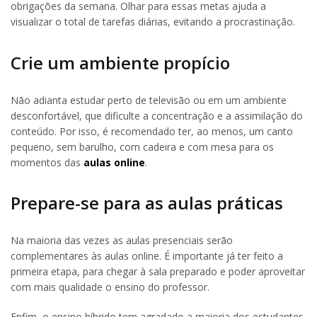
obrigações da semana. Olhar para essas metas ajuda a
visualizar o total de tarefas diárias, evitando a procrastinação.
Crie um ambiente propício
Não adianta estudar perto de televisão ou em um ambiente
desconfortável, que dificulte a concentração e a assimilação do
conteúdo. Por isso, é recomendado ter, ao menos, um canto
pequeno, sem barulho, com cadeira e com mesa para os
momentos das
aulas online
.
Prepare-se para as aulas práticas
Na maioria das vezes as aulas presenciais serão
complementares às aulas online. É importante já ter feito a
primeira etapa, para chegar à sala preparado e poder aproveitar
com mais qualidade o ensino do professor.
Enfim, o ensino híbrido tem agradado a maioria dos estudantes