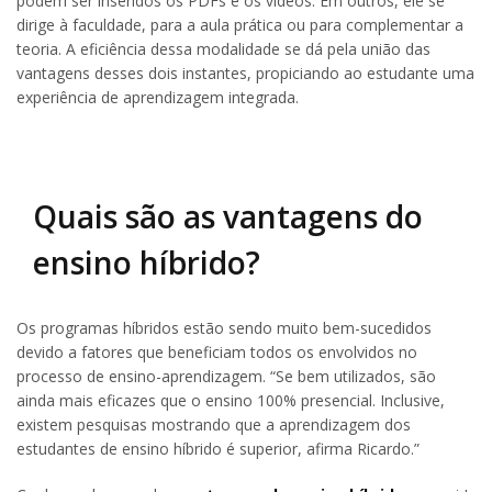
podem ser inseridos os PDFs e os vídeos. Em outros, ele se
dirige à faculdade, para a aula prática ou para complementar a
teoria. A eficiência dessa modalidade se dá pela união das
vantagens desses dois instantes, propiciando ao estudante uma
experiência de aprendizagem integrada.
Quais são as vantagens do
ensino híbrido?
Os programas híbridos estão sendo muito bem-sucedidos
devido a fatores que beneficiam todos os envolvidos no
processo de ensino-aprendizagem. “Se bem utilizados, são
ainda mais eficazes que o ensino 100% presencial. Inclusive,
existem pesquisas mostrando que a aprendizagem dos
estudantes de ensino híbrido é superior, afirma Ricardo.”