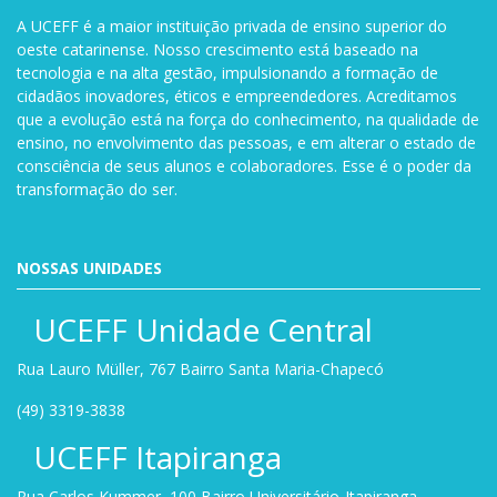
A UCEFF é a maior instituição privada de ensino superior do
oeste catarinense. Nosso crescimento está baseado na
tecnologia e na alta gestão, impulsionando a formação de
cidadãos inovadores, éticos e empreendedores. Acreditamos
que a evolução está na força do conhecimento, na qualidade de
ensino, no envolvimento das pessoas, e em alterar o estado de
consciência de seus alunos e colaboradores. Esse é o poder da
transformação do ser.
NOSSAS UNIDADES
UCEFF Unidade Central
Rua Lauro Müller, 767 Bairro Santa Maria-Chapecó
(49) 3319-3838
UCEFF Itapiranga
Rua Carlos Kummer, 100 Bairro Universitário-Itapiranga