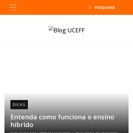
B
DICAS
Entenda como funciona o ensino
híbrido