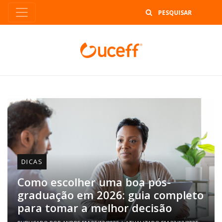
B
DICAS
Como escolher uma boa pós-
graduação em 2026: guia completo
para tomar a melhor decisão