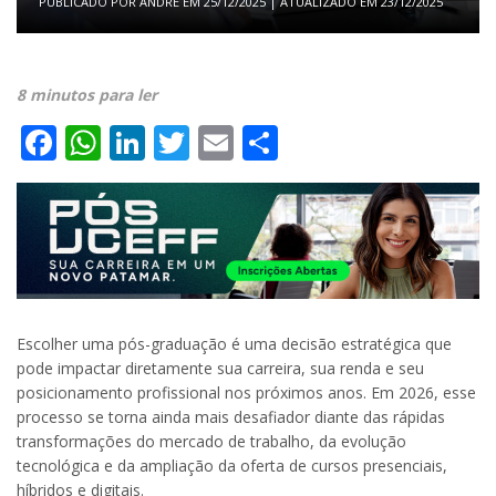
PUBLICADO POR
ANDRE
EM
25/12/2025
| ATUALIZADO EM
23/12/2025
8 minutos para ler
Facebook
WhatsApp
LinkedIn
Twitter
Email
Share
Escolher uma pós-graduação é uma decisão estratégica que
pode impactar diretamente sua carreira, sua renda e seu
posicionamento profissional nos próximos anos. Em 2026, esse
processo se torna ainda mais desafiador diante das rápidas
transformações do mercado de trabalho, da evolução
tecnológica e da ampliação da oferta de cursos presenciais,
híbridos e digitais.