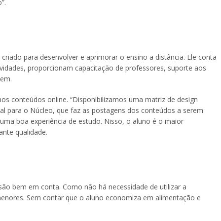
”.
criado para desenvolver e aprimorar o ensino a distância. Ele conta
atividades, proporcionam capacitação de professores, suporte aos
gem.
os conteúdos online. “Disponibilizamos uma matriz de design
al para o Núcleo, que faz as postagens dos conteúdos a serem
r uma boa experiência de estudo. Nisso, o aluno é o maior
ante qualidade.
são bem em conta. Como não há necessidade de utilizar a
ão menores. Sem contar que o aluno economiza em alimentação e