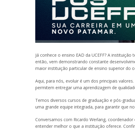
Já conhece o ensino EAD da UCEFF? A instituição 
então, vem demonstrando constante desenvolvime
maior instituição particular de ensino superior do 
Aqui, para nós, evoluir é um dos principais valor
permitem entregar uma aprendizagem de qualidad
Temos diversos cursos de graduação e pós-graduaç
uma grande equipe integrada, para garantir que n
Conversamos com Ricardo Werlang, coordenador d
entender melhor o que a instituição oferece. Confir