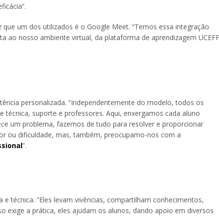
ficácia”.
z que um dos utilizados é o Google Meet. “Temos essa integração
ta ao nosso ambiente virtual, da plataforma de aprendizagem UCEF
stência personalizada. “Independentemente do modelo, todos os
e técnica, suporte e professores. Aqui, enxergamos cada aluno
ce um problema, fazemos de tudo para resolver e proporcionar
 dor ou dificuldade, mas, também, preocupamo-nos com a
ssional
”.
e técnica. “Eles levam vivências, compartilham conhecimentos,
o exige a prática, eles ajudam os alunos, dando apoio em diversos