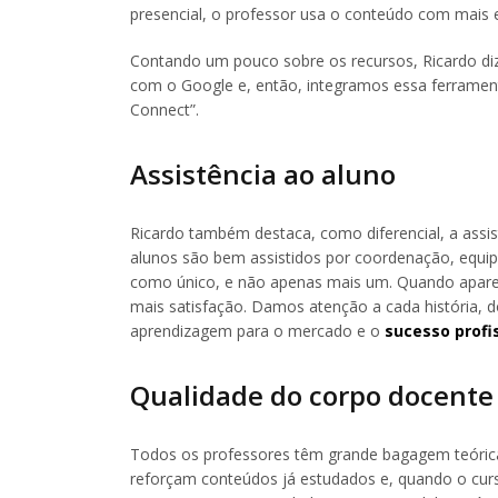
presencial, o professor usa o conteúdo com mais e
Contando um pouco sobre os recursos, Ricardo di
com o Google e, então, integramos essa ferramen
Connect”.
Assistência ao aluno
Ricardo também destaca, como diferencial, a assi
alunos são bem assistidos por coordenação, equip
como único, e não apenas mais um. Quando apare
mais satisfação. Damos atenção a cada história,
aprendizagem para o mercado e o
sucesso profi
Qualidade do corpo docente
Todos os professores têm grande bagagem teórica 
reforçam conteúdos já estudados e, quando o curs