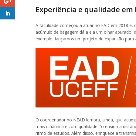
Experiência e qualidade em
A faculdade começou a atuar no EAD em 2018 e, d
acúmulo de bagagem dá a ela um olhar apurado, d
exemplo, lançamos um projeto de expansão para 40
O coordenador no NEAD lembra, ainda, que acumul
mais dinâmica e com qualidade: “o ensino a distânc
ritmo de estudos. Além disso, enriquece a transm