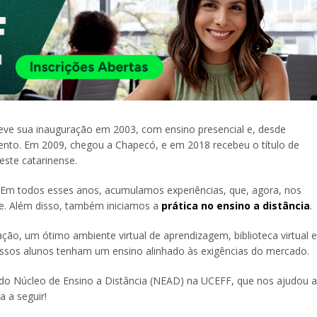
teve sua inauguração em 2003, com ensino presencial e, desde
nto. Em 2009, chegou a Chapecó, e em 2018 recebeu o título de
oeste catarinense.
es. Em todos esses anos, acumulamos experiências, que, agora, nos
e. Além disso, também iniciamos a
prática no ensino a distância
.
ão, um ótimo ambiente virtual de aprendizagem, biblioteca virtual e
ossos alunos tenham um ensino alinhado às exigências do mercado.
o Núcleo de Ensino a Distância (NEAD) na UCEFF, que nos ajudou a
a a seguir!