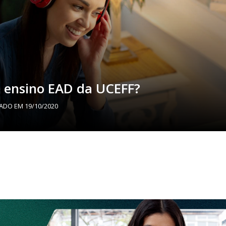
o ensino EAD da UCEFF?
ZADO EM
19/10/2020