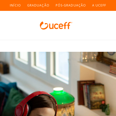
INÍCIO
GRADUAÇÃO
PÓS-GRADUAÇÃO
A UCEFF