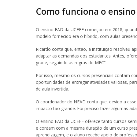
Como funciona o ensino
O ensino EAD da UCEFF começou em 2018, quando m
modelo fornecido era o híbrido, com aulas presen
Ricardo conta que, então, a instituição resolveu 
adaptar as demandas dos estudantes. Antes, ofere
grade, seguindo as regras do MEC”.
Por isso, mesmo os cursos presenciais contam co
oportunidades de entregar atividades valiosas, pa
de aula invertida.
O coordenador do NEAD conta que, devido a esse
impacto tão grande. Foi preciso fazer algumas ad
O ensino EAD da UCEFF oferece tanto cursos semi
e contam com a mesma duração de um curso presen
aprendizagem, e o aluno recebe apoio de professo