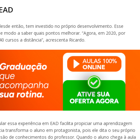
 EAD
esde então, tem investido no próprio desenvolvimento. Esse
e modo a saber quais pontos melhorar. “Agora, em 2020, por
 cursos a distância”, acrescenta Ricardo.
ar essa experiência em EAD facilita propiciar uma aprendizagem
ia transforma o aluno em protagonista, pois ele dita o seu próprio
issão de conhecimentos do professor. Quando o aluno chega à aula