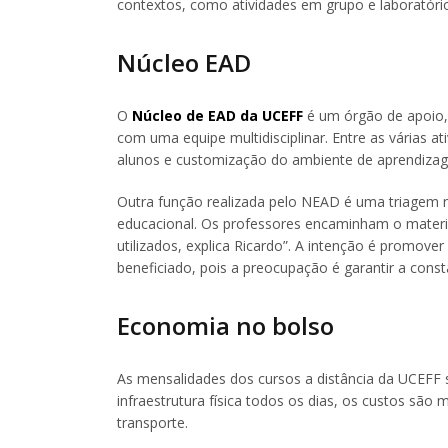
contextos, como atividades em grupo e laboratório
Núcleo EAD
O
Núcleo de EAD da UCEFF
é um órgão de apoio, 
com uma equipe multidisciplinar. Entre as várias 
alunos e customização do ambiente de aprendiza
Outra função realizada pelo NEAD é uma triagem n
educacional. Os professores encaminham o materi
utilizados, explica Ricardo”. A intenção é promove
beneficiado, pois a preocupação é garantir a const
Economia no bolso
As mensalidades dos cursos a distância da UCEFF 
infraestrutura física todos os dias, os custos s
transporte.