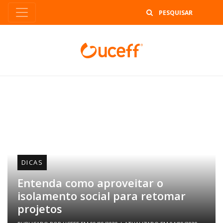
B
DICAS
Entenda como aproveitar o
isolamento social para retomar
projetos