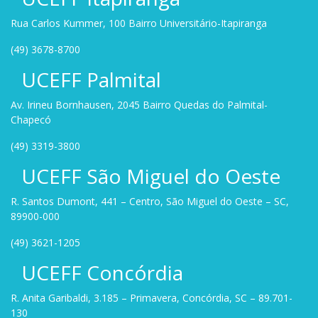
Rua Carlos Kummer, 100 Bairro Universitário-Itapiranga
(49) 3678-8700
UCEFF Palmital
Av. Irineu Bornhausen, 2045 Bairro Quedas do Palmital-
Chapecó
(49) 3319-3800
UCEFF São Miguel do Oeste
R. Santos Dumont, 441 – Centro, São Miguel do Oeste – SC,
89900-000
(49) 3621-1205
UCEFF Concórdia
R. Anita Garibaldi, 3.185 – Primavera, Concórdia, SC – 89.701-
130