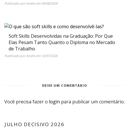
Publicado por
Andre
em
04/08/2026
Soft Skills Desenvolvidas na Graduação: Por Que
Elas Pesam Tanto Quanto o Diploma no Mercado
de Trabalho
Publicado por
Andre
em
16/07/2026
DEIXE UM COMENTÁRIO
Você precisa fazer o
login
para publicar um comentário.
JULHO DECISIVO 2026