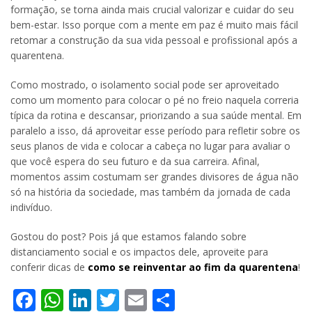
formação, se torna ainda mais crucial valorizar e cuidar do seu
bem-estar. Isso porque com a mente em paz é muito mais fácil
retomar a construção da sua vida pessoal e profissional após a
quarentena.
Como mostrado, o isolamento social pode ser aproveitado
como um momento para colocar o pé no freio naquela correria
típica da rotina e descansar, priorizando a sua saúde mental. Em
paralelo a isso, dá aproveitar esse período para refletir sobre os
seus planos de vida e colocar a cabeça no lugar para avaliar o
que você espera do seu futuro e da sua carreira. Afinal,
momentos assim costumam ser grandes divisores de água não
só na história da sociedade, mas também da jornada de cada
indivíduo.
Gostou do post? Pois já que estamos falando sobre
distanciamento social e os impactos dele, aproveite para
conferir dicas de
como se reinventar ao fim da quarentena
!
Facebook
WhatsApp
LinkedIn
Twitter
Email
Share