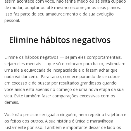
assim acontece com você, não tenha medo ou se sinta culpado
de mudar, adaptar ou até mesmo recomeçar os seus planos.
Isso faz parte do seu amadurecimento e da sua evolução
pessoal.
Elimine hábitos negativos
Elimine os hábitos negativos — sejam eles comportamentais,
sejam eles mentais — que só o colocam para baixo, estimulam
uma ideia equivocada de incapacidade e o fazem achar que
nada vai dar certo. Para tanto, comece parando de se cobrar
em excesso e de buscar por resultados grandiosos quando
você ainda está apenas no começo de uma nova etapa da sua
vida. Evite também fazer comparações excessivas com os
demais.
Você não precisar ser igual a ninguém, nem repetir a trajetória e
os feitos dos outros. A sua história é única e maravilhosa
justamente por isso. Também é importante deixar de lado os