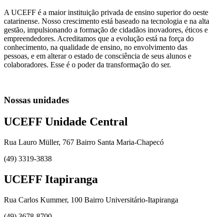
A UCEFF é a maior instituição privada de ensino superior do oeste
catarinense. Nosso crescimento está baseado na tecnologia e na alta
gestão, impulsionando a formação de cidadãos inovadores, éticos e
empreendedores. Acreditamos que a evolução está na força do
conhecimento, na qualidade de ensino, no envolvimento das
pessoas, e em alterar o estado de consciência de seus alunos e
colaboradores. Esse é o poder da transformação do ser.
Nossas unidades
UCEFF Unidade Central
Rua Lauro Müller, 767 Bairro Santa Maria-Chapecó
(49) 3319-3838
UCEFF Itapiranga
Rua Carlos Kummer, 100 Bairro Universitário-Itapiranga
(49) 3678-8700