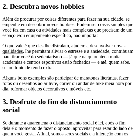
2. Descubra novos hobbies
Além de procurar por coisas diferentes para fazer na sua cidade, se
empenhe em descobrir novos hobbies. Podem ser coisas simples que
você faz em casa ou atividades mais complexas que precisam de um
espaço e/ou equipamento específico, não importa!
O que vale é que eles lhe distraiam, ajudem a
desenvolver novas
qualidades
, lhe permitam aliviar o estresse e a ansiedade, contribuam
para tirar você do sedentarismo — já que na quarentena muitas
academias e centros esportivos estão fechados — e até, quem sabe,
sejam fonte de renda extra.
Alguns bons exemplos são participar de maratonas literárias, fazer
fotos ou desenhos ao ar livre, correr ou andar de bike meia hora por
dia, reformar objetos decorativos e móveis etc.
3. Desfrute do fim do distanciamento
social
Se durante a quarentena o distanciamento social é lei, após o fim
dela é o momento de fazer o oposto: aproveitar para estar do lado de
quem você gosta. Afinal, somos seres sociais e a interação com os