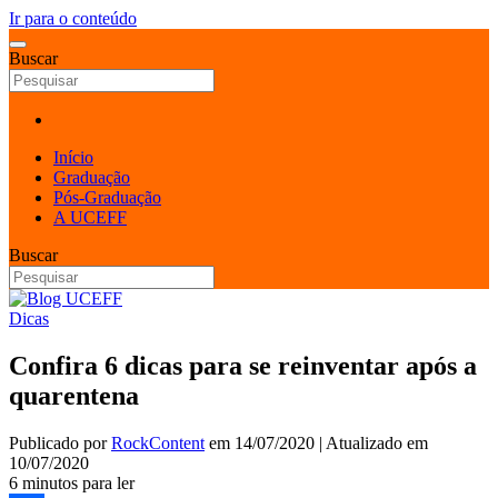
Ir para o conteúdo
Buscar
Início
Graduação
Pós-Graduação
A UCEFF
Buscar
Dicas
Confira 6 dicas para se reinventar após a
quarentena
Publicado por
RockContent
em
14/07/2020
| Atualizado em
10/07/2020
6 minutos para ler