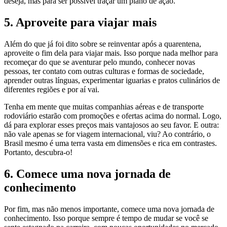
deseja, mas para ser possível traçar um plano de ação.
5. Aproveite para viajar mais
Além do que já foi dito sobre se reinventar após a quarentena,
aproveite o fim dela para viajar mais. Isso porque nada melhor para
recomeçar do que se aventurar pelo mundo, conhecer novas
pessoas, ter contato com outras culturas e formas de sociedade,
aprender outras línguas, experimentar iguarias e pratos culinários de
diferentes regiões e por aí vai.
Tenha em mente que muitas companhias aéreas e de transporte
rodoviário estarão com promoções e ofertas acima do normal. Logo,
dá para explorar esses preços mais vantajosos ao seu favor. E outra:
não vale apenas se for viagem internacional, viu? Ao contrário, o
Brasil mesmo é uma terra vasta em dimensões e rica em contrastes.
Portanto, descubra-o!
6. Comece uma nova jornada de
conhecimento
Por fim, mas não menos importante, comece uma nova jornada de
conhecimento. Isso porque sempre é tempo de mudar se você se