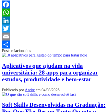
Facebook
WhatsApp
LinkedIn
Twitter
Email
Posts relacionados
Share
Aplicativos que ajudam na vida
universitária: 28 apps para organizar
estudos, produtividade e bem-estar
Publicado por
Andre
em
04/08/2026
Soft Skills Desenvolvidas na Graduação:
Por Que Elas Pesam Tanto Quanto o