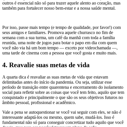
outros é essencial não só para trazer aquele alento ao coração, mas
também para fortalecer nosso bem-estar e a nossa saúde mental.
Por isso, passe mais tempo (e tempo de qualidade, por favor!) com
seus amigos e familiares. Promova aquele churrasco no fim de
semana com a sua turma, um café da manhã com toda a família
reunida, uma noite de jogos para botar o papo em dia com quem
você não via há um bom tempo — exceto por videochamada —,
uma tarde de cinema com a pessoa que você gosta e muito mais.
4. Reavalie suas metas de vida
A quarta dica é reavaliar as suas metas de vida que estavam
delimitadas antes do início da pandemia. Ou seja, utilizar esse
período de transição entre quarentena e encerramento do isolamento
social para refletir sobre as coisas que você tem feito, aquilo que tem
conquistado e principalmente o que são os seus objetivos futuros no
âmbito pessoal, profissional e acadêmico.
Vale a pena se autoquestionar se você vai seguir com eles, se não é
interessante adaptá-los ou mesmo, quem sabe, mudá-los. Isso é
fundamental não só para conseguir concretizar tudo aquilo que você