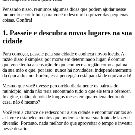
Pensando nisso, reunimos algumas dicas que podem ajudar nesse
momento e contribuir para você redescobrir o prazer das pequenas
coisas. Confira!
1. Passeie e descubra novos lugares na sua
cidade
Para começar, passeie pela sua cidade e conheça novos locais. A
razão disso é simples: por morar em determinado lugar, é comum
que você tenha a sensação de que conhece a região como a palma
da sua mão e que, por isso, nunca há novidades, independentemente
da época do ano. Porém, essa percepção está para lá de equivocada!
Mesmo que você tivesse percorrido diariamente os bairros do
município, ainda não teria encontrado tudo o que ele tem a oferecer.
Imagine, então, depois de longos meses em quarentena dentro de
casa, não é mesmo?
Você tem a chance de redescobrir a sua cidade e encontrar cantos ao
ar livre e estabelecimentos que podem se tornar sua fonte de lazer e
diversão. Portanto, nada melhor do que
aproveitar o tempo
e investir
nesse desafio.